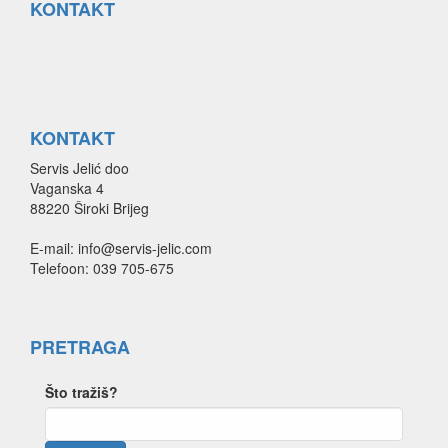
KONTAKT
KONTAKT
Servis Jelić doo
Vaganska 4
88220 Široki Brijeg
E-mail: info@servis-jelic.com
Telefoon: 039 705-675
PRETRAGA
Što tražiš?