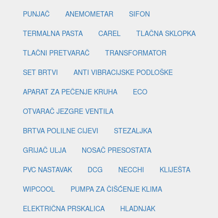
PUNJAČ
ANEMOMETAR
SIFON
TERMALNA PASTA
CAREL
TLAČNA SKLOPKA
TLAČNI PRETVARAČ
TRANSFORMATOR
SET BRTVI
ANTI VIBRACIJSKE PODLOŠKE
APARAT ZA PEČENJE KRUHA
ECO
OTVARAČ JEZGRE VENTILA
BRTVA POLILNE CIJEVI
STEZALJKA
GRIJAČ ULJA
NOSAČ PRESOSTATA
PVC NASTAVAK
DCG
NECCHI
KLIJEŠTA
WIPCOOL
PUMPA ZA ČIŠĆENJE KLIMA
ELEKTRIČNA PRSKALICA
HLADNJAK