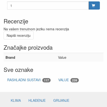
Recenzije
Na vašem trenutnom jeziku nema recenzija
Napiši recenziju
Značajke proizvoda
Brand
Value
Sve oznake
RASHLADNI SUSTAVI
VALUE
117
239
KLIMA
HLAĐENJE
GRIJANJE