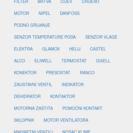
FILTER
BRTVA
CIJEV
CRIJEVO
MOTOR
NIPEL
DANFOSS
PODNO GRIJANJE
SENZOR TEMPERATURE PODA
SENZOR VLAGE
ELEKTRA
GLAMOX
HELIJ
CASTEL
ALCO
ELIWELL
TERMOSTAT
DIXELL
KONEKTOR
PRESOSTAT
RANCO
ZAUSTAVNI VENTIL
INDIKATOR
DEHIDRATOR
KONTAKTOR
MOTORNA ZAŠTITA
POMOĆNI KONTAKT
SKLOPNIK
MOTOR VENTILATORA
MAGNETNI VENTILI
NOSAČ KLIME