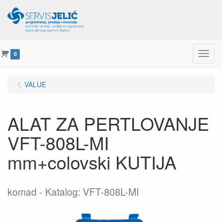
Menu
0
VALUE
ALAT ZA PERTLOVANJE
VFT-808L-MI
mm+colovski KUTIJA
komad
Katalog: VFT-808L-MI