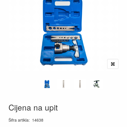
Cijena na upit
Šifra artikla
:
14638