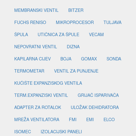
MEMBRANSKI VENTIL
BITZER
FUCHS RENISO
MIKROPROCESOR
TULJAVA
ŠPULA
UTIČNICA ZA ŠPULE
VECAM
NEPOVRATNI VENTIL
DIZNA
KAPILARNA CIJEV
BOJA
GOMAX
SONDA
TERMOMETAR
VENTIL ZA PUNJENJE
KUĆIŠTE EXPANZISKOG VENTILA
TERM.EXPANZISKI VENTIL
GRIJAČ ISPARIVAČA
ADAPTER ZA ROTALOK
ULOŽAK DEHIDRATORA
MREŽA VENTILATORA
FMI
EMI
ELCO
ISOMEC
IZOLACIJSKI PANELI