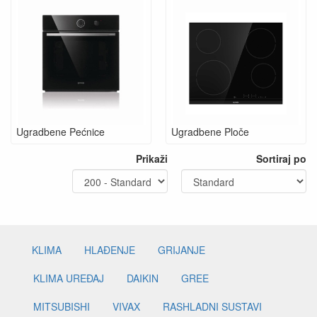
Ugradbene Pećnice
Ugradbene Ploče
Prikaži
Sortiraj po
KLIMA
HLAĐENJE
GRIJANJE
KLIMA UREĐAJ
DAIKIN
GREE
MITSUBISHI
VIVAX
RASHLADNI SUSTAVI