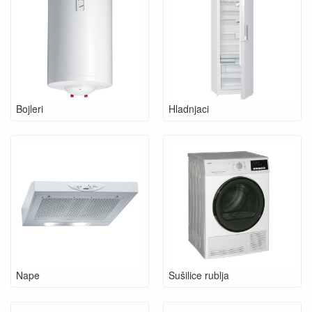
Bojleri
Hladnjaci
Nape
Sušilice rublja