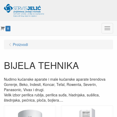
Menu
0
Proizvodi
BIJELA TEHNIKA
Nudimo kućanske aparate i male kućanske aparate brendova
Gorenje, Beko, Indesit, Koncar, Tefal, Rowenta, Severin,
Panasonic, Vivax i drugi.
Velik izbor perilica rublja, perilica suđa, hladnjaka, sušilica,
štednjaka, pećnica, ploča, bojlera....