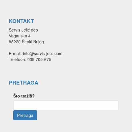
KONTAKT
Servis Jelić doo
Vaganska 4
88220 Široki Brijeg
E-mail: info@servis-jelic.com
Telefoon: 039 705-675
PRETRAGA
Što tražiš?