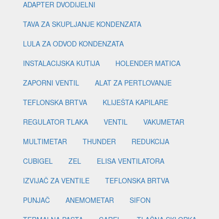
ADAPTER DVODIJELNI
TAVA ZA SKUPLJANJE KONDENZATA
LULA ZA ODVOD KONDENZATA
INSTALACIJSKA KUTIJA
HOLENDER MATICA
ZAPORNI VENTIL
ALAT ZA PERTLOVANJE
TEFLONSKA BRTVA
KLIJEŠTA KAPILARE
REGULATOR TLAKA
VENTIL
VAKUMETAR
MULTIMETAR
THUNDER
REDUKCIJA
CUBIGEL
ZEL
ELISA VENTILATORA
IZVIJAČ ZA VENTILE
TEFLONSKA BRTVA
PUNJAČ
ANEMOMETAR
SIFON