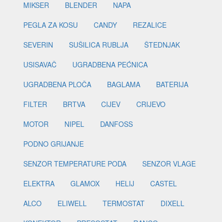
MIKSER
BLENDER
NAPA
PEGLA ZA KOSU
CANDY
REZALICE
SEVERIN
SUŠILICA RUBLJA
ŠTEDNJAK
USISAVAČ
UGRADBENA PEĆNICA
UGRADBENA PLOČA
BAGLAMA
BATERIJA
FILTER
BRTVA
CIJEV
CRIJEVO
MOTOR
NIPEL
DANFOSS
PODNO GRIJANJE
SENZOR TEMPERATURE PODA
SENZOR VLAGE
ELEKTRA
GLAMOX
HELIJ
CASTEL
ALCO
ELIWELL
TERMOSTAT
DIXELL