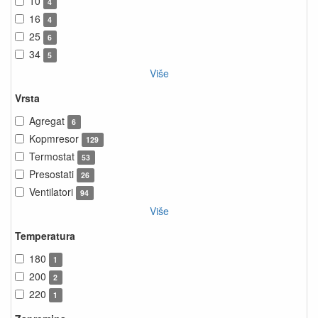
10
4
16
4
25
6
34
5
Više
Vrsta
Agregat
6
Kopmresor
129
Termostat
53
Presostati
26
Ventilatori
94
Više
Temperatura
180
1
200
2
220
1