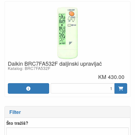
Daikin BRC7FA532F daljinski upravljač
Katalog: BRC7FA532F
KM 430.00
Filter
Što tražiš?