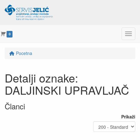
Menu
0
Pocetna
Detalji oznake:
DALJINSKI UPRAVLJAČ
Članci
Prikaži