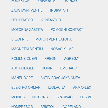
KONEKTOR
PRESOSTAT
RANCO
ZAUSTAVNI VENTIL
INDIKATOR
DEHIDRATOR
KONTAKTOR
MOTORNA ZAŠTITA
POMOĆNI KONTAKT
SKLOPNIK
MOTOR VENTILATORA
MAGNETNI VENTILI
NOSAČ KLIME
POLILNE CIJEVI
FREON
AGREGAT
ACC CUBIGEL
DORIN
EMBRACO
MANEUROPE
ANTIVIBRACIJSKA CIJEV
ELEKTRO ORMAR
IZOLACIJA
ARMAFLEX
MOBIUS
NICCONS
ISPARIVAČ
LU - VE
KOMPRESOR
BRISTOL
COPELAND