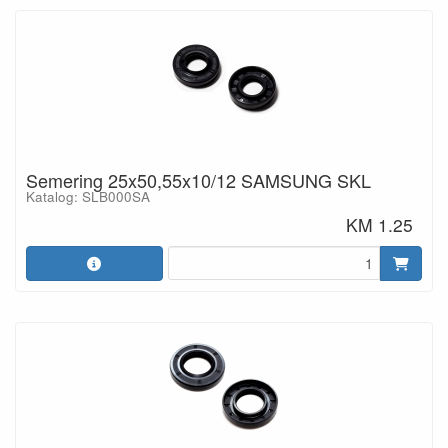
Semering 25x50,55x10/12 SAMSUNG SKL
Katalog: SLB000SA
KM 1.25