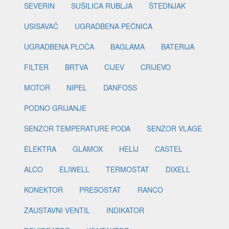
SEVERIN
SUŠILICA RUBLJA
ŠTEDNJAK
USISAVAČ
UGRADBENA PEĆNICA
UGRADBENA PLOČA
BAGLAMA
BATERIJA
FILTER
BRTVA
CIJEV
CRIJEVO
MOTOR
NIPEL
DANFOSS
PODNO GRIJANJE
SENZOR TEMPERATURE PODA
SENZOR VLAGE
ELEKTRA
GLAMOX
HELIJ
CASTEL
ALCO
ELIWELL
TERMOSTAT
DIXELL
KONEKTOR
PRESOSTAT
RANCO
ZAUSTAVNI VENTIL
INDIKATOR