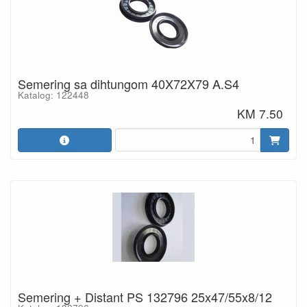
Semering sa dihtungom 40X72X79 A.S4
Katalog: 122448
KM 7.50
Semering + Distant PS 132796 25x47/55x8/12