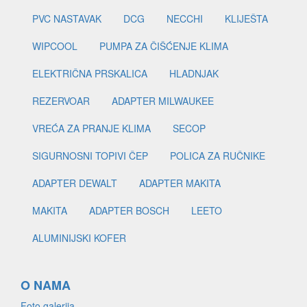
PVC NASTAVAK
DCG
NECCHI
KLIJEŠTA
WIPCOOL
PUMPA ZA ČIŠĆENJE KLIMA
ELEKTRIČNA PRSKALICA
HLADNJAK
REZERVOAR
ADAPTER MILWAUKEE
VREĆA ZA PRANJE KLIMA
SECOP
SIGURNOSNI TOPIVI ČEP
POLICA ZA RUČNIKE
ADAPTER DEWALT
ADAPTER MAKITA
MAKITA
ADAPTER BOSCH
LEETO
ALUMINIJSKI KOFER
O NAMA
Foto galerija