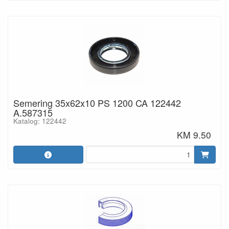
Semering 35x62x10 PS 1200 CA 122442
A.587315
Katalog: 122442
KM 9.50