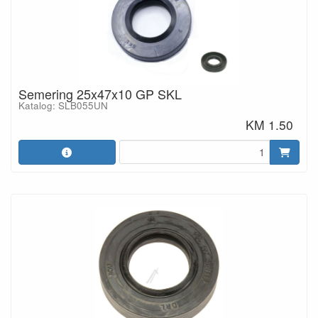
Semering 25x47x10 GP SKL
Katalog: SLB055UN
KM 1.50