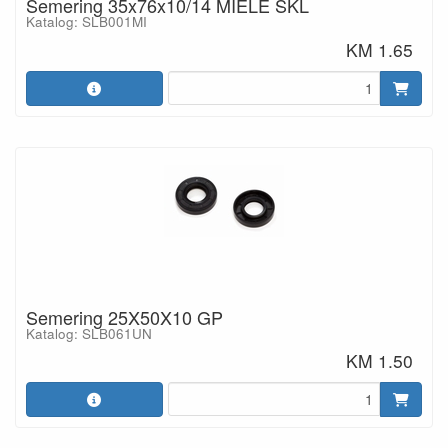
Semering 35x76x10/14 MIELE SKL
Katalog: SLB001MI
KM 1.65
Semering 25X50X10 GP
Katalog: SLB061UN
KM 1.50