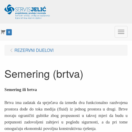
Menu
0
REZERVNI DIJELOVI
Semering (brtva)
Semering ili brtva
Brtva ima zadatak da sprječava da između dva funkcionalno razdvojena
prostora dođe do toka medija (fluid) iz jednog prostora u drugi. Brtve
moraju ograničiti gubitke zbog propusnosti u takvoj mjeri da budu u
potpunosti zadovoljeni zahtjevi u pogledu sigurnosti, a da pri tome
omogućuju ekonomski povoljna konstruktivna rješenja.