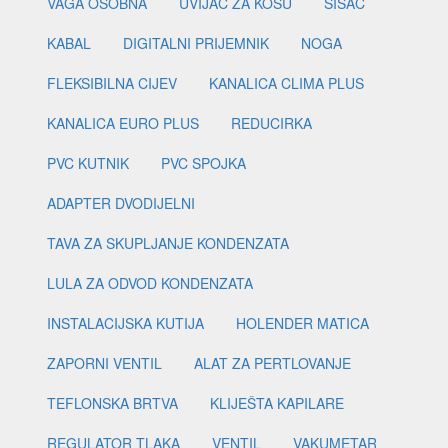
VAGA OSOBNA
UVIJAČ ZA KOSU
ŠIŠAČ
KABAL
DIGITALNI PRIJEMNIK
NOGA
FLEKSIBILNA CIJEV
KANALICA CLIMA PLUS
KANALICA EURO PLUS
REDUCIRKA
PVC KUTNIK
PVC SPOJKA
ADAPTER DVODIJELNI
TAVA ZA SKUPLJANJE KONDENZATA
LULA ZA ODVOD KONDENZATA
INSTALACIJSKA KUTIJA
HOLENDER MATICA
ZAPORNI VENTIL
ALAT ZA PERTLOVANJE
TEFLONSKA BRTVA
KLIJEŠTA KAPILARE
REGULATOR TLAKA
VENTIL
VAKUMETAR