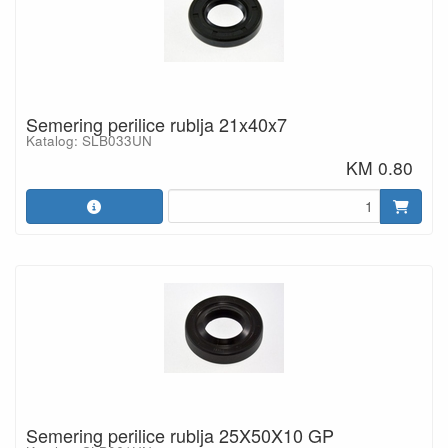
Semering perilice rublja 21x40x7
Katalog: SLB033UN
KM 0.80
Semering perilice rublja 25X50X10 GP