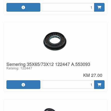
Semering 35X65/73X12 122447 A.553093
Katalog: 122447
KM 27.00