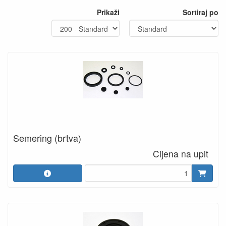
Prikaži
Sortiraj po
Semering (brtva)
Cijena na upit