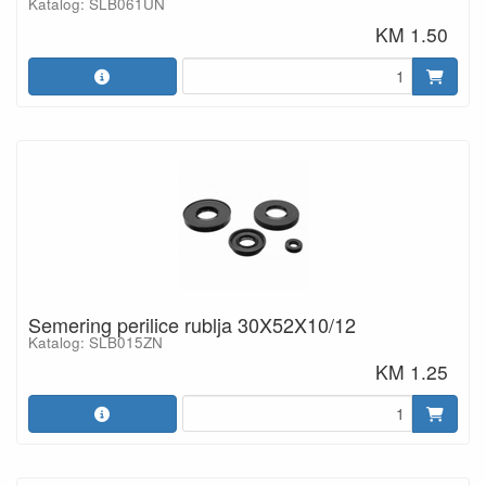
Katalog: SLB061UN
KM 1.50
Semering perilice rublja 30X52X10/12
Katalog: SLB015ZN
KM 1.25