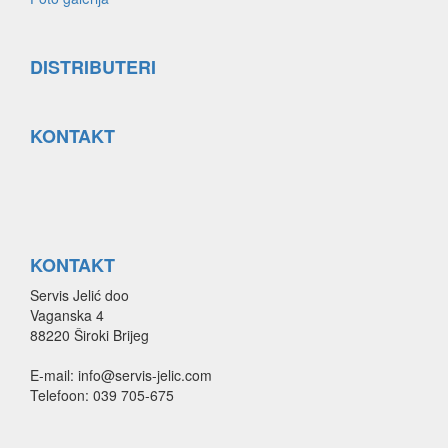
DISTRIBUTERI
KONTAKT
KONTAKT
Servis Jelić doo
Vaganska 4
88220 Široki Brijeg
E-mail: info@servis-jelic.com
Telefoon: 039 705-675