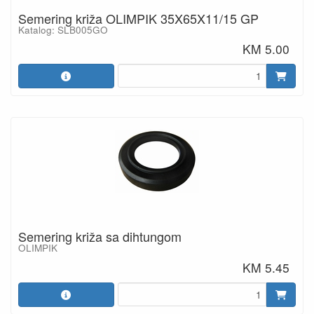
Semering križa OLIMPIK 35X65X11/15 GP
Katalog: SLB005GO
KM 5.00
Semering križa sa dihtungom
OLIMPIK
KM 5.45