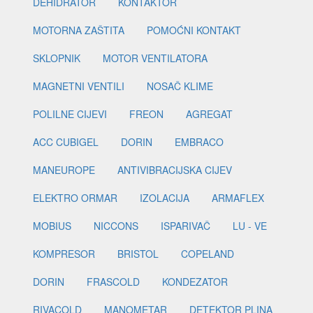
DEHIDRATOR
KONTAKTOR
MOTORNA ZAŠTITA
POMOĆNI KONTAKT
SKLOPNIK
MOTOR VENTILATORA
MAGNETNI VENTILI
NOSAČ KLIME
POLILNE CIJEVI
FREON
AGREGAT
ACC CUBIGEL
DORIN
EMBRACO
MANEUROPE
ANTIVIBRACIJSKA CIJEV
ELEKTRO ORMAR
IZOLACIJA
ARMAFLEX
MOBIUS
NICCONS
ISPARIVAČ
LU - VE
KOMPRESOR
BRISTOL
COPELAND
DORIN
FRASCOLD
KONDEZATOR
RIVACOLD
MANOMETAR
DETEKTOR PLINA