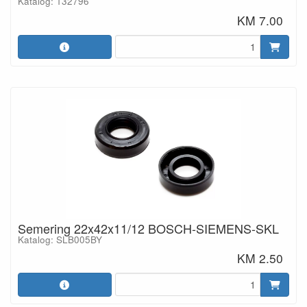
Katalog: 132796
KM 7.00
Semering 22x42x11/12 BOSCH-SIEMENS-SKL
Katalog: SLB005BY
KM 2.50