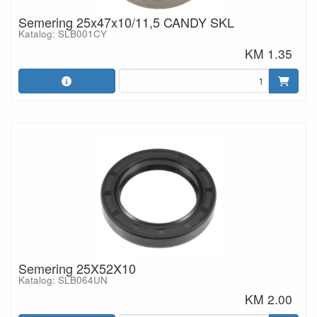
Semering 25x47x10/11,5 CANDY SKL
Katalog: SLB001CY
KM 1.35
Semering 25X52X10
Katalog: SLB064UN
KM 2.00