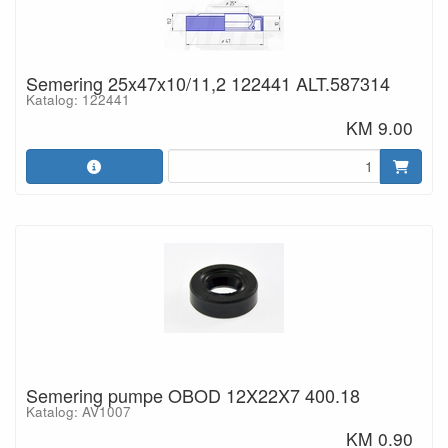
Semering 25x47x10/11,2 122441 ALT.587314
Katalog: 122441
KM 9.00
Semering pumpe OBOD 12X22X7 400.18
Katalog: AV1007
KM 0.90