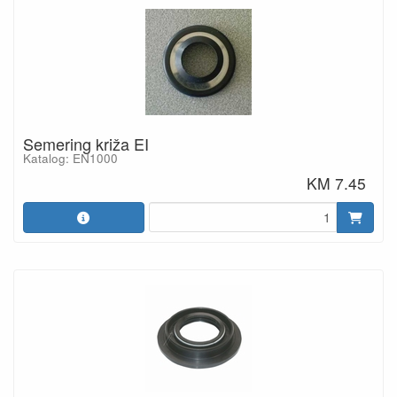
Semering križa EI
Katalog: EN1000
KM 7.45