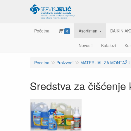
Početna
Asortiman
DAIKIN AK
0
Novosti
Katalozi
Kon
Pocetna
Proizvodi
MATERIJAL ZA MONTAŽU
Sredstva za čišćenje 