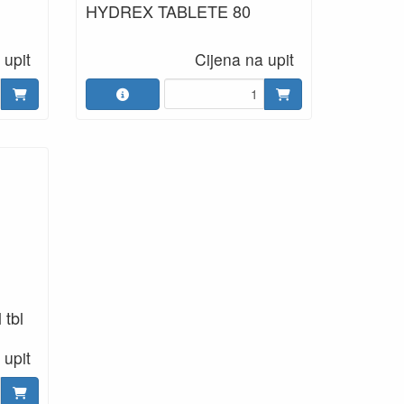
HYDREX TABLETE 80
 upit
Cijena na upit
 tbl
 upit