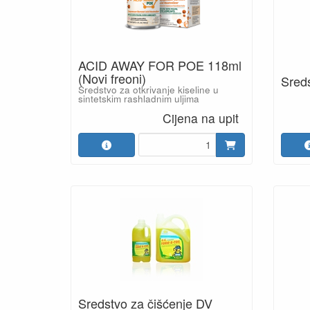
ACID AWAY FOR POE 118ml
(Novi freoni)
Sreds
Sredstvo za otkrivanje kiseline u
sintetskim rashladnim uljima
Cijena na upit
Sredstvo za čišćenje DV