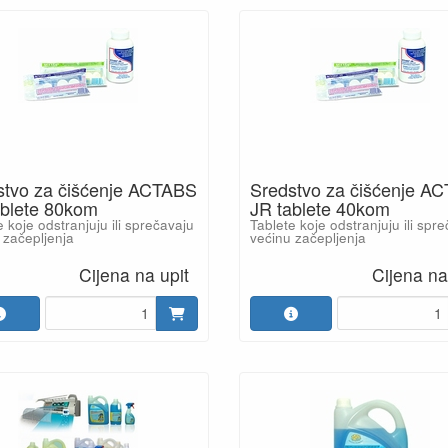
stvo za čišćenje ACTABS
Sredstvo za čišćenje A
ablete 80kom
JR tablete 40kom
 koje odstranjuju ili sprečavaju
Tablete koje odstranjuju ili spr
 začepljenja
većinu začepljenja
Cijena na upit
Cijena na