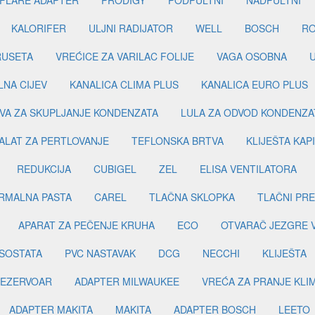
KALORIFER
ULJNI RADIJATOR
WELL
BOSCH
R
RUSETA
VREĆICE ZA VARILAC FOLIJE
VAGA OSOBNA
LNA CIJEV
KANALICA CLIMA PLUS
KANALICA EURO PLUS
VA ZA SKUPLJANJE KONDENZATA
LULA ZA ODVOD KONDENZA
ALAT ZA PERTLOVANJE
TEFLONSKA BRTVA
KLIJEŠTA KAP
REDUKCIJA
CUBIGEL
ZEL
ELISA VENTILATORA
RMALNA PASTA
CAREL
TLAČNA SKLOPKA
TLAČNI PR
APARAT ZA PEČENJE KRUHA
ECO
OTVARAČ JEZGRE 
SOSTATA
PVC NASTAVAK
DCG
NECCHI
KLIJEŠTA
EZERVOAR
ADAPTER MILWAUKEE
VREĆA ZA PRANJE KLI
ADAPTER MAKITA
MAKITA
ADAPTER BOSCH
LEETO