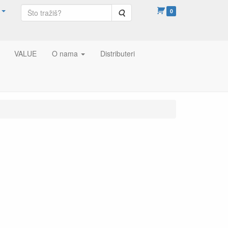
Pretraga
0
VALUE
O nama
Distributeri