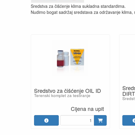
Sredstva za čišćenje klima sukladna standardima.
Nudimo bogat sadržaj sredstava za održavanje klima, sr
Sreds
Sredstvo za čišćenje OIL ID
DIR
Terenski komplet za testiranje
Sredst
Cijena na upit