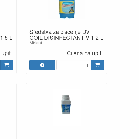
Sredstva za čišćenje DV
1 5 L
COIL DISINFECTANT V-1 2 L
Mirisni
 upit
Cijena na upit