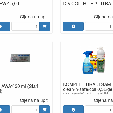
WZ 5,0 L
D.V.COIL-RITE 2 LITRA
Cijena na upit
Cijena na
KOMPLET URADI SAM
 AWAY 30 ml (Stari
clean-n-safe/coil 0,5L/gel
i)
clean-n-safe/coil 0,5L/gel tbl
Cijena na upit
Cijena na