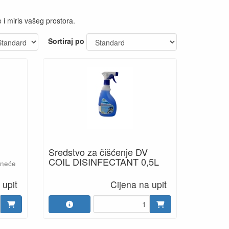
 i miris vašeg prostora.
Sortiraj po
Sredstvo za čišćenje DV
COIL DISINFECTANT 0,5L
eneće
 upit
Cijena na upit