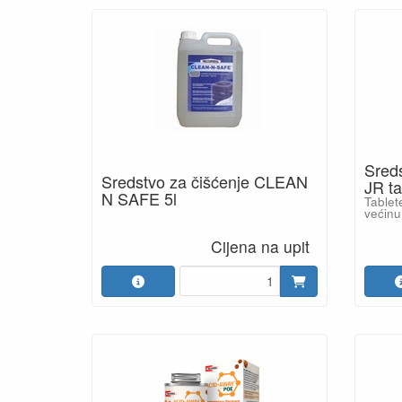
Sred
Sredstvo za čišćenje CLEAN
JR t
N SAFE 5l
Tablete
većinu
Cijena na upit