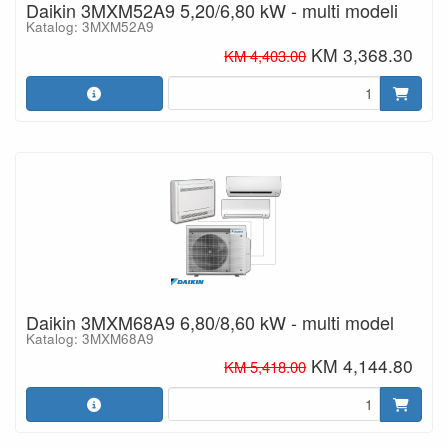
Daikin 3MXM52A9 5,20/6,80 kW - multi modeli
Katalog: 3MXM52A9
KM 3,368.30
KM 4,403.00
Daikin 3MXM68A9 6,80/8,60 kW - multi model
Katalog: 3MXM68A9
KM 4,144.80
KM 5,418.00