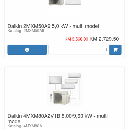
Daikin 2MXM50A9 5,0 kW - multi model
Katalog: 2MXM50A9
KM 2,729.50
KM 3,568.00
Daikin 4MXM80A2V1B 8,00/9,60 kW - multi
model
Katalog: 4MXM80A