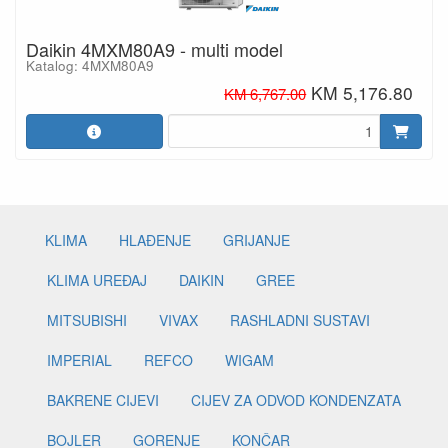
Daikin 4MXM80A9 - multi model
Katalog: 4MXM80A9
KM 5,176.80
KM 6,767.00
KLIMA
HLAĐENJE
GRIJANJE
KLIMA UREĐAJ
DAIKIN
GREE
MITSUBISHI
VIVAX
RASHLADNI SUSTAVI
IMPERIAL
REFCO
WIGAM
BAKRENE CIJEVI
CIJEV ZA ODVOD KONDENZATA
BOJLER
GORENJE
KONČAR