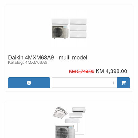
Daikin 4MXM68A9 - multi model
Katalog: 4MXM68A9
KM 4,398.00
KM 5,749.00