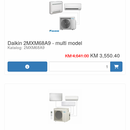
Daikin 2MXM68A9 - multi model
Katalog: 2MXM68A9
KM 3,550.40
KM 4,641.00