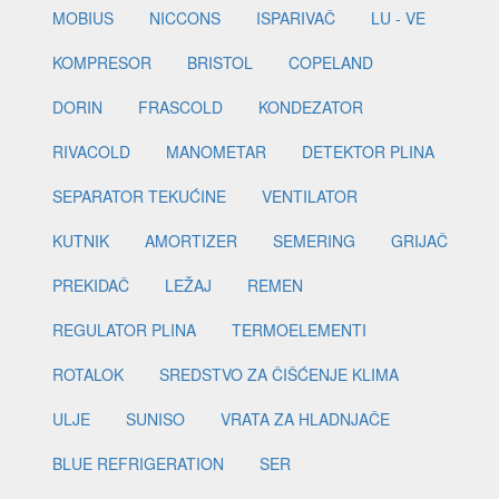
MOBIUS
NICCONS
ISPARIVAČ
LU - VE
KOMPRESOR
BRISTOL
COPELAND
DORIN
FRASCOLD
KONDEZATOR
RIVACOLD
MANOMETAR
DETEKTOR PLINA
SEPARATOR TEKUĆINE
VENTILATOR
KUTNIK
AMORTIZER
SEMERING
GRIJAČ
PREKIDAČ
LEŽAJ
REMEN
REGULATOR PLINA
TERMOELEMENTI
ROTALOK
SREDSTVO ZA ČIŠĆENJE KLIMA
ULJE
SUNISO
VRATA ZA HLADNJAČE
BLUE REFRIGERATION
SER