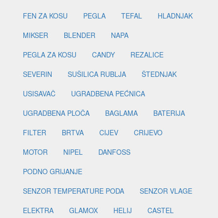
FEN ZA KOSU
PEGLA
TEFAL
HLADNJAK
MIKSER
BLENDER
NAPA
PEGLA ZA KOSU
CANDY
REZALICE
SEVERIN
SUŠILICA RUBLJA
ŠTEDNJAK
USISAVAČ
UGRADBENA PEĆNICA
UGRADBENA PLOČA
BAGLAMA
BATERIJA
FILTER
BRTVA
CIJEV
CRIJEVO
MOTOR
NIPEL
DANFOSS
PODNO GRIJANJE
SENZOR TEMPERATURE PODA
SENZOR VLAGE
ELEKTRA
GLAMOX
HELIJ
CASTEL