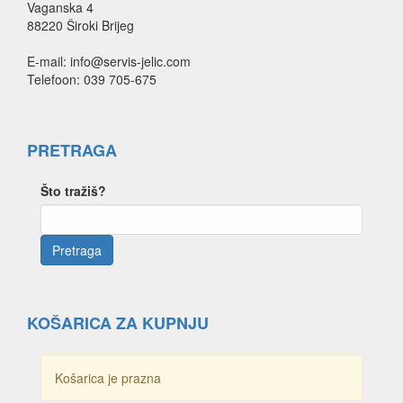
Vaganska 4
88220 Široki Brijeg
E-mail: info@servis-jelic.com
Telefoon: 039 705-675
PRETRAGA
Što tražiš?
KOŠARICA ZA KUPNJU
Košarica je prazna