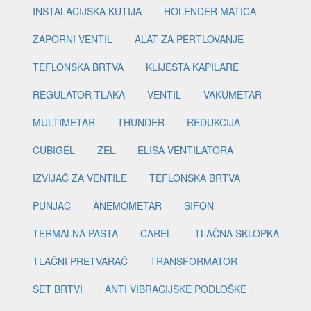
INSTALACIJSKA KUTIJA
HOLENDER MATICA
ZAPORNI VENTIL
ALAT ZA PERTLOVANJE
TEFLONSKA BRTVA
KLIJEŠTA KAPILARE
REGULATOR TLAKA
VENTIL
VAKUMETAR
MULTIMETAR
THUNDER
REDUKCIJA
CUBIGEL
ZEL
ELISA VENTILATORA
IZVIJAČ ZA VENTILE
TEFLONSKA BRTVA
PUNJAČ
ANEMOMETAR
SIFON
TERMALNA PASTA
CAREL
TLAČNA SKLOPKA
TLAČNI PRETVARAČ
TRANSFORMATOR
SET BRTVI
ANTI VIBRACIJSKE PODLOŠKE