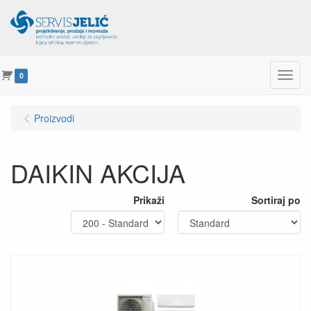
Menu
0
Proizvodi
DAIKIN AKCIJA
Prikaži
Sortiraj po