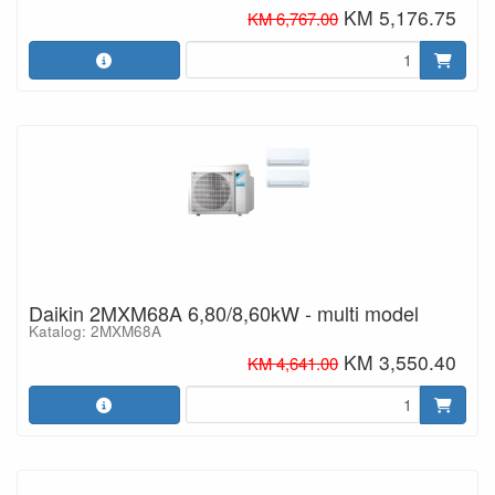
KM 5,176.75
KM 6,767.00
Daikin 2MXM68A 6,80/8,60kW - multi model
Katalog: 2MXM68A
KM 3,550.40
KM 4,641.00