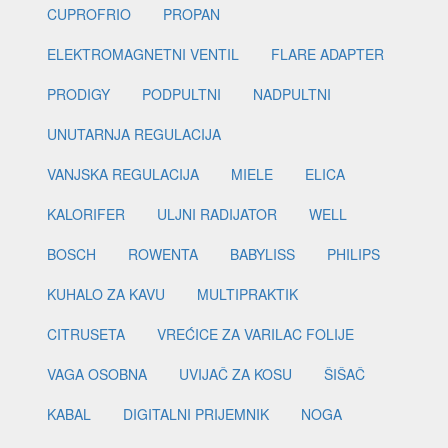
CUPROFRIO
PROPAN
ELEKTROMAGNETNI VENTIL
FLARE ADAPTER
PRODIGY
PODPULTNI
NADPULTNI
UNUTARNJA REGULACIJA
VANJSKA REGULACIJA
MIELE
ELICA
KALORIFER
ULJNI RADIJATOR
WELL
BOSCH
ROWENTA
BABYLISS
PHILIPS
KUHALO ZA KAVU
MULTIPRAKTIK
CITRUSETA
VREĆICE ZA VARILAC FOLIJE
VAGA OSOBNA
UVIJAČ ZA KOSU
ŠIŠAČ
KABAL
DIGITALNI PRIJEMNIK
NOGA