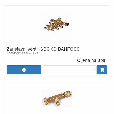
Zaustavni ventil GBC 6S DANFOSS
Katalog: 009G7030
Cijena na upit