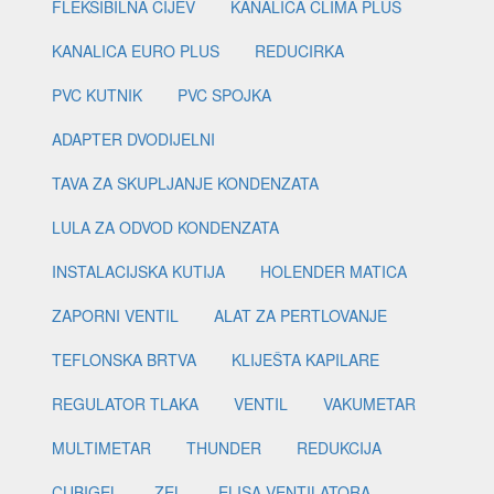
FLEKSIBILNA CIJEV
KANALICA CLIMA PLUS
KANALICA EURO PLUS
REDUCIRKA
PVC KUTNIK
PVC SPOJKA
ADAPTER DVODIJELNI
TAVA ZA SKUPLJANJE KONDENZATA
LULA ZA ODVOD KONDENZATA
INSTALACIJSKA KUTIJA
HOLENDER MATICA
ZAPORNI VENTIL
ALAT ZA PERTLOVANJE
TEFLONSKA BRTVA
KLIJEŠTA KAPILARE
REGULATOR TLAKA
VENTIL
VAKUMETAR
MULTIMETAR
THUNDER
REDUKCIJA
CUBIGEL
ZEL
ELISA VENTILATORA