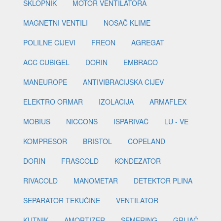
SKLOPNIK
MOTOR VENTILATORA
MAGNETNI VENTILI
NOSAČ KLIME
POLILNE CIJEVI
FREON
AGREGAT
ACC CUBIGEL
DORIN
EMBRACO
MANEUROPE
ANTIVIBRACIJSKA CIJEV
ELEKTRO ORMAR
IZOLACIJA
ARMAFLEX
MOBIUS
NICCONS
ISPARIVAČ
LU - VE
KOMPRESOR
BRISTOL
COPELAND
DORIN
FRASCOLD
KONDEZATOR
RIVACOLD
MANOMETAR
DETEKTOR PLINA
SEPARATOR TEKUĆINE
VENTILATOR
KUTNIK
AMORTIZER
SEMERING
GRIJAČ