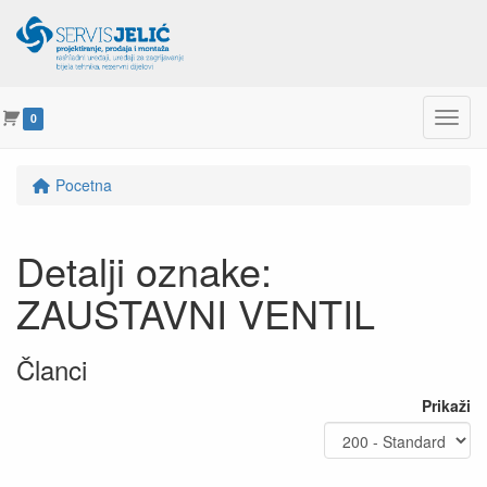
Menu
0
Pocetna
Detalji oznake:
ZAUSTAVNI VENTIL
Članci
Prikaži