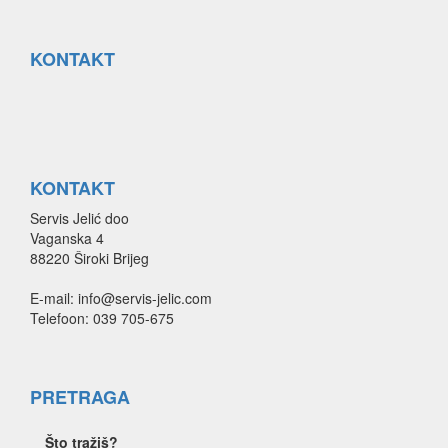
KONTAKT
KONTAKT
Servis Jelić doo
Vaganska 4
88220 Široki Brijeg
E-mail: info@servis-jelic.com
Telefoon: 039 705-675
PRETRAGA
Što tražiš?