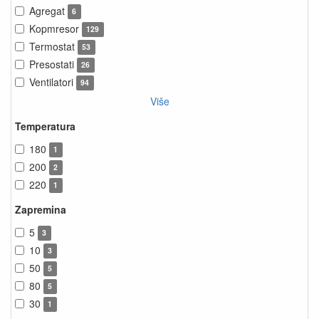
Agregat
6
Kopmresor
129
Termostat
53
Presostati
26
Ventilatori
94
Više
Temperatura
180
1
200
2
220
1
Zapremina
5
3
10
3
50
5
80
5
30
1