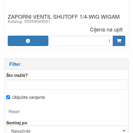
ZAPORNI VENTIL SHUTOFF 1/4-WIG WIGAM
Katalog: 05059049001
Cijena na upit
Filter
Što tražiš?
Uključite varijante
Reset
Sortiraj po