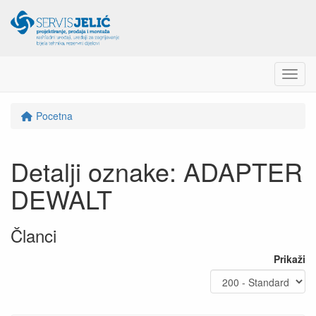
Menu
Pocetna
Detalji oznake: ADAPTER
DEWALT
Članci
Prikaži