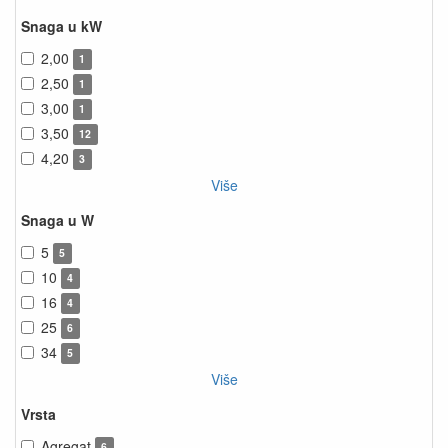
Snaga u kW
2,00
1
2,50
1
3,00
1
3,50
12
4,20
3
Više
Snaga u W
5
5
10
4
16
4
25
6
34
5
Više
Vrsta
Agregat
6