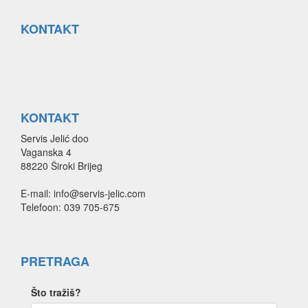
KONTAKT
KONTAKT
Servis Jelić doo
Vaganska 4
88220 Široki Brijeg
E-mail: info@servis-jelic.com
Telefoon: 039 705-675
PRETRAGA
Što tražiš?