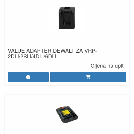
VALUE ADAPTER DEWALT ZA VRP-
2DLi/2SLi/4DLi/6DLi
Cijena na upit