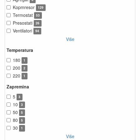
Kopmresor
129
Termostat
53
Presostati
26
Ventilatori
94
Više
Temperatura
180
1
200
2
220
1
Zapremina
5
3
10
3
50
5
80
5
30
1
Više