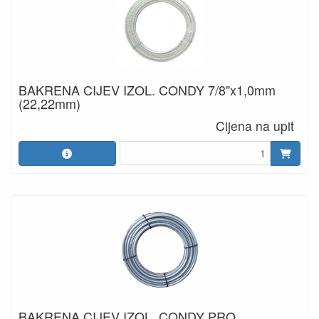
BAKRENA CIJEV IZOL. CONDY 7/8"x1,0mm
(22,22mm)
Cijena na upit
BAKRENA CIJEV IZOL. CONDY PRO