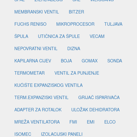
MEMBRANSKI VENTIL
BITZER
FUCHS RENISO
MIKROPROCESOR
TULJAVA
ŠPULA
UTIČNICA ZA ŠPULE
VECAM
NEPOVRATNI VENTIL
DIZNA
KAPILARNA CIJEV
BOJA
GOMAX
SONDA
TERMOMETAR
VENTIL ZA PUNJENJE
KUĆIŠTE EXPANZISKOG VENTILA
TERM.EXPANZISKI VENTIL
GRIJAČ ISPARIVAČA
ADAPTER ZA ROTALOK
ULOŽAK DEHIDRATORA
MREŽA VENTILATORA
FMI
EMI
ELCO
ISOMEC
IZOLACIJSKI PANELI