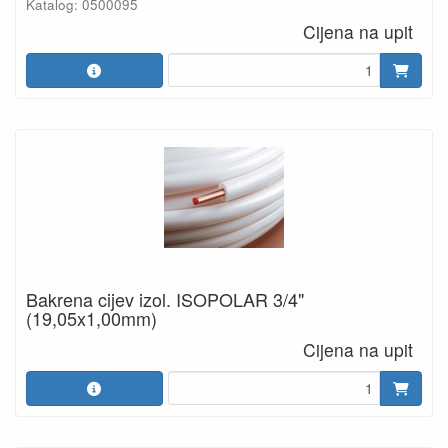
Katalog: 0500095
Cijena na upit
Bakrena cijev izol. ISOPOLAR 3/4"
(19,05x1,00mm)
Cijena na upit