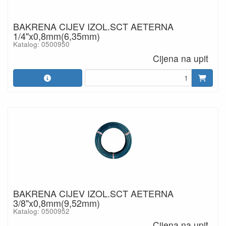
BAKRENA CIJEV IZOL.SCT AETERNA
1/4"x0,8mm(6,35mm)
Katalog: 0500950
Cijena na upit
BAKRENA CIJEV IZOL.SCT AETERNA
3/8"x0,8mm(9,52mm)
Katalog: 0500952
Cijena na upit