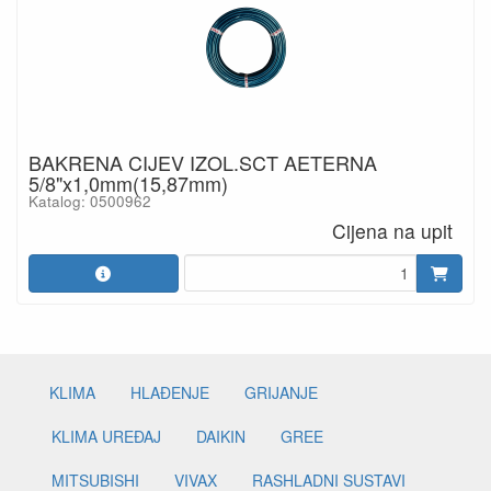
BAKRENA CIJEV IZOL.SCT AETERNA
5/8"x1,0mm(15,87mm)
Katalog: 0500962
Cijena na upit
KLIMA
HLAĐENJE
GRIJANJE
KLIMA UREĐAJ
DAIKIN
GREE
MITSUBISHI
VIVAX
RASHLADNI SUSTAVI