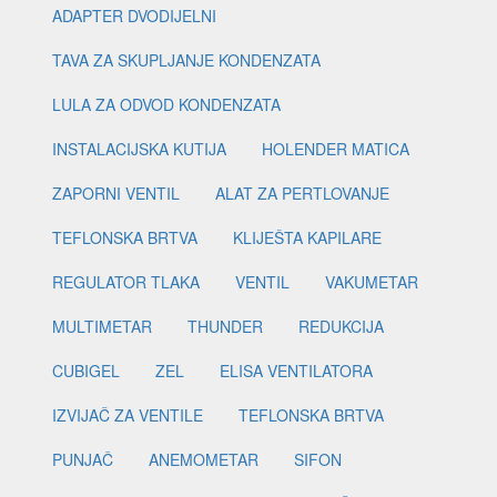
ADAPTER DVODIJELNI
TAVA ZA SKUPLJANJE KONDENZATA
LULA ZA ODVOD KONDENZATA
INSTALACIJSKA KUTIJA
HOLENDER MATICA
ZAPORNI VENTIL
ALAT ZA PERTLOVANJE
TEFLONSKA BRTVA
KLIJEŠTA KAPILARE
REGULATOR TLAKA
VENTIL
VAKUMETAR
MULTIMETAR
THUNDER
REDUKCIJA
CUBIGEL
ZEL
ELISA VENTILATORA
IZVIJAČ ZA VENTILE
TEFLONSKA BRTVA
PUNJAČ
ANEMOMETAR
SIFON