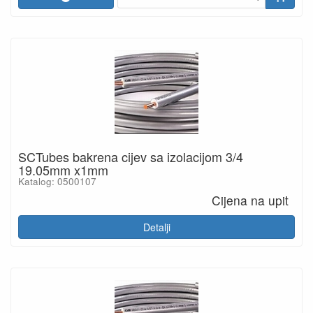
SCTubes bakrena cijev sa izolacijom 3/4
19.05mm x1mm
Katalog: 0500107
Cijena na upit
Detalji