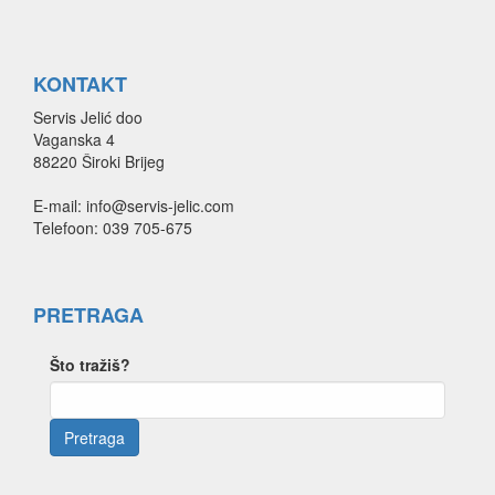
KONTAKT
Servis Jelić doo
Vaganska 4
88220 Široki Brijeg
E-mail: info@servis-jelic.com
Telefoon: 039 705-675
PRETRAGA
Što tražiš?