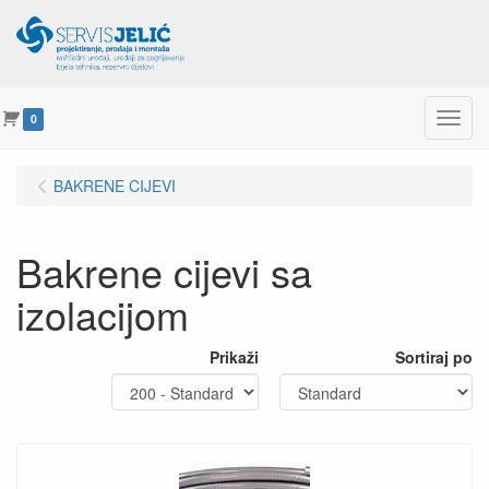
Menu
0
BAKRENE CIJEVI
Bakrene cijevi sa
izolacijom
Prikaži
Sortiraj po