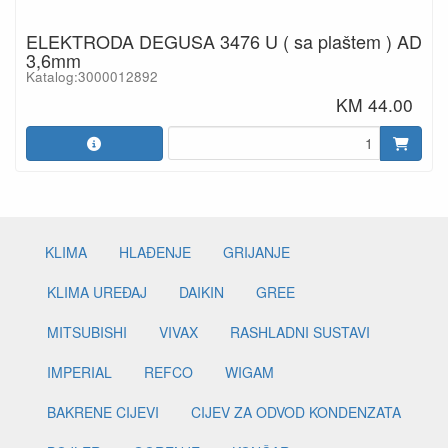
ELEKTRODA DEGUSA 3476 U ( sa plaštem ) AD
3,6mm
Katalog:3000012892
KM 44.00
KLIMA
HLAĐENJE
GRIJANJE
KLIMA UREĐAJ
DAIKIN
GREE
MITSUBISHI
VIVAX
RASHLADNI SUSTAVI
IMPERIAL
REFCO
WIGAM
BAKRENE CIJEVI
CIJEV ZA ODVOD KONDENZATA