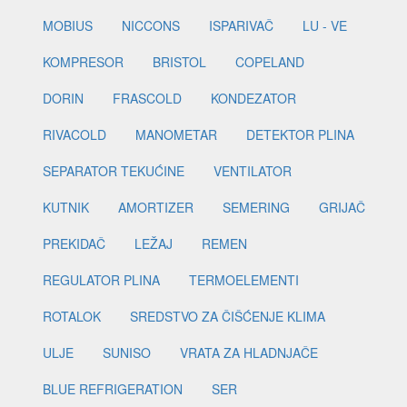
MOBIUS
NICCONS
ISPARIVAČ
LU - VE
KOMPRESOR
BRISTOL
COPELAND
DORIN
FRASCOLD
KONDEZATOR
RIVACOLD
MANOMETAR
DETEKTOR PLINA
SEPARATOR TEKUĆINE
VENTILATOR
KUTNIK
AMORTIZER
SEMERING
GRIJAČ
PREKIDAČ
LEŽAJ
REMEN
REGULATOR PLINA
TERMOELEMENTI
ROTALOK
SREDSTVO ZA ČIŠĆENJE KLIMA
ULJE
SUNISO
VRATA ZA HLADNJAČE
BLUE REFRIGERATION
SER