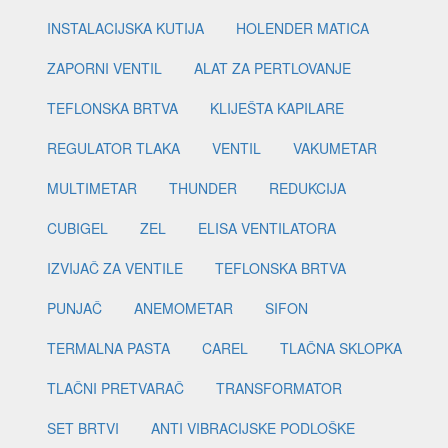
INSTALACIJSKA KUTIJA
HOLENDER MATICA
ZAPORNI VENTIL
ALAT ZA PERTLOVANJE
TEFLONSKA BRTVA
KLIJEŠTA KAPILARE
REGULATOR TLAKA
VENTIL
VAKUMETAR
MULTIMETAR
THUNDER
REDUKCIJA
CUBIGEL
ZEL
ELISA VENTILATORA
IZVIJAČ ZA VENTILE
TEFLONSKA BRTVA
PUNJAČ
ANEMOMETAR
SIFON
TERMALNA PASTA
CAREL
TLAČNA SKLOPKA
TLAČNI PRETVARAČ
TRANSFORMATOR
SET BRTVI
ANTI VIBRACIJSKE PODLOŠKE