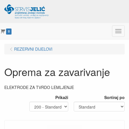
Menu
0
REZERVNI DIJELOVI
Oprema za zavarivanje
ELEKTRODE ZA TVRDO LEMLJENJE
Prikaži
Sortiraj po