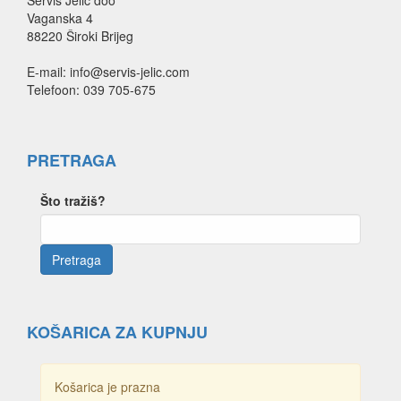
Vaganska 4
88220 Široki Brijeg
E-mail: info@servis-jelic.com
Telefoon: 039 705-675
PRETRAGA
Što tražiš?
KOŠARICA ZA KUPNJU
Košarica je prazna