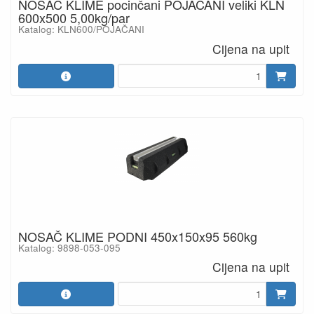
NOSAČ KLIME pocinčani POJAČANI veliki KLN
600x500 5,00kg/par
Katalog: KLN600/POJAČANI
Cijena na upit
NOSAČ KLIME PODNI 450x150x95 560kg
Katalog: 9898-053-095
Cijena na upit