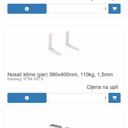
Nosač klime (par) 380x400mm, 110kg, 1,5mm
Katalog: 9794-057X
Cijena na upit