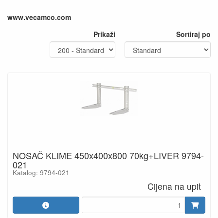
www.vecamco.com
Prikaži
Sortiraj po
NOSAČ KLIME 450x400x800 70kg+LIVER 9794-
021
Katalog: 9794-021
Cijena na upit