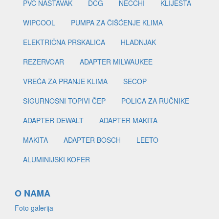
PVC NASTAVAK
DCG
NECCHI
KLIJEŠTA
WIPCOOL
PUMPA ZA ČIŠĆENJE KLIMA
ELEKTRIČNA PRSKALICA
HLADNJAK
REZERVOAR
ADAPTER MILWAUKEE
VREĆA ZA PRANJE KLIMA
SECOP
SIGURNOSNI TOPIVI ČEP
POLICA ZA RUČNIKE
ADAPTER DEWALT
ADAPTER MAKITA
MAKITA
ADAPTER BOSCH
LEETO
ALUMINIJSKI KOFER
O NAMA
Foto galerija