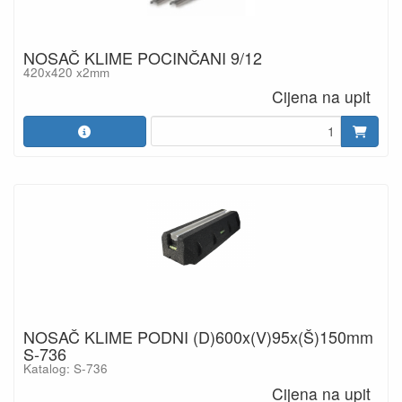
NOSAČ KLIME POCINČANI 9/12
420x420 x2mm
Cijena na upit
NOSAČ KLIME PODNI (D)600x(V)95x(Š)150mm
S-736
Katalog: S-736
Cijena na upit