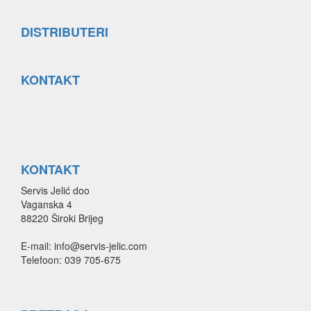
DISTRIBUTERI
KONTAKT
KONTAKT
Servis Jelić doo
Vaganska 4
88220 Široki Brijeg
E-mail: info@servis-jelic.com
Telefoon: 039 705-675