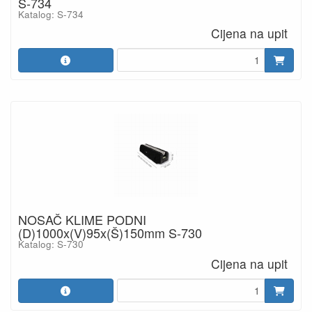
S-734
Katalog: S-734
Cijena na upit
NOSAČ KLIME PODNI
(D)1000x(V)95x(Š)150mm S-730
Katalog: S-730
Cijena na upit