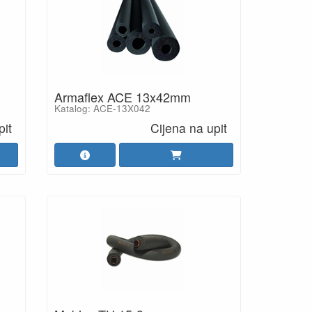
Armaflex ACE 13x42mm
Katalog: ACE-13X042
pit
Cijena na upit