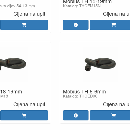
Mobius TH 15-19mm
jska cijev 54-13 mm
Katalog: THCEM15N
Cijena na upit
Cijena na u
 18-19mm
Mobius TH 6-6mm
EM18
Katalog: THCED06
Cijena na upit
Cijena na u