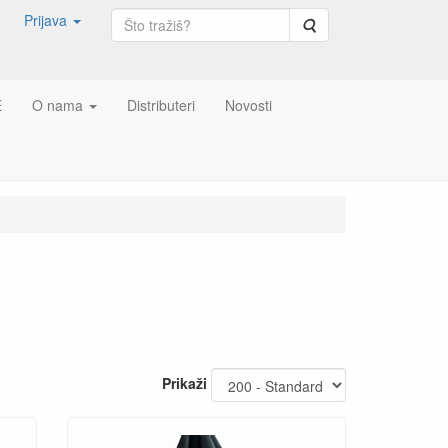
Prijava
Pretraga
E
O nama
Distributeri
Novosti
Prikaži