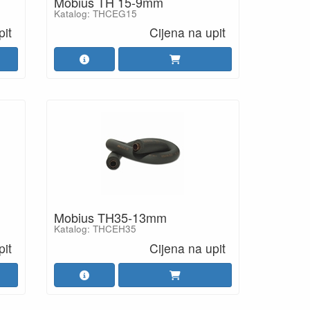
Mobius TH 15-9mm
Katalog: THCEG15
pit
Cijena na upit
Mobius TH35-13mm
Katalog: THCEH35
pit
Cijena na upit