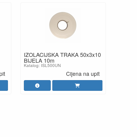
IZOLACIJSKA TRAKA 50x3x10
BIJELA 10m
Katalog: ISL500UN
pit
Cijena na upit