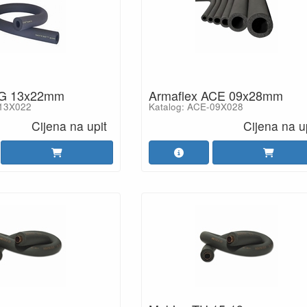
XG 13x22mm
Armaflex ACE 09x28mm
-13X022
Katalog: ACE-09X028
Cijena na upit
Cijena na u