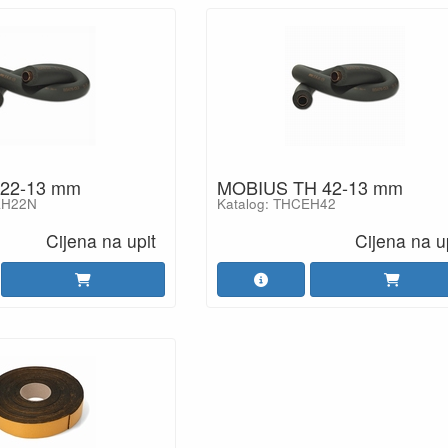
 22-13 mm
MOBIUS TH 42-13 mm
EH22N
Katalog: THCEH42
Cijena na upit
Cijena na u