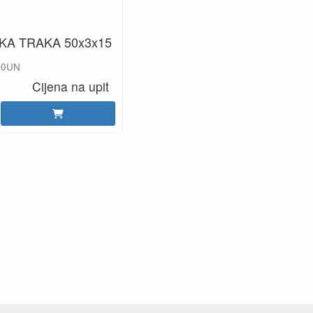
KA TRAKA 50x3x15
510UN
Cijena na upit