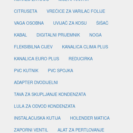
CITRUSETA
VREĆICE ZA VARILAC FOLIJE
VAGA OSOBNA
UVIJAČ ZA KOSU
ŠIŠAČ
KABAL
DIGITALNI PRIJEMNIK
NOGA
FLEKSIBILNA CIJEV
KANALICA CLIMA PLUS
KANALICA EURO PLUS
REDUCIRKA
PVC KUTNIK
PVC SPOJKA
ADAPTER DVODIJELNI
TAVA ZA SKUPLJANJE KONDENZATA
LULA ZA ODVOD KONDENZATA
INSTALACIJSKA KUTIJA
HOLENDER MATICA
ZAPORNI VENTIL
ALAT ZA PERTLOVANJE