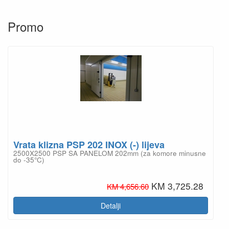
Promo
Vrata klizna PSP 202 INOX (-) lijeva
2500X2500 PSP SA PANELOM 202mm (za komore minusne
do -35°C)
KM 3,725.28
KM 4,656.60
Detalji