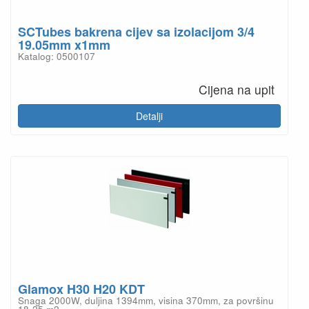
SCTubes bakrena cijev sa izolacijom 3/4
19.05mm x1mm
Katalog: 0500107
Cijena na upit
Detalji
Glamox H30 H20 KDT
Snaga 2000W, duljina 1394mm, visina 370mm, za površinu