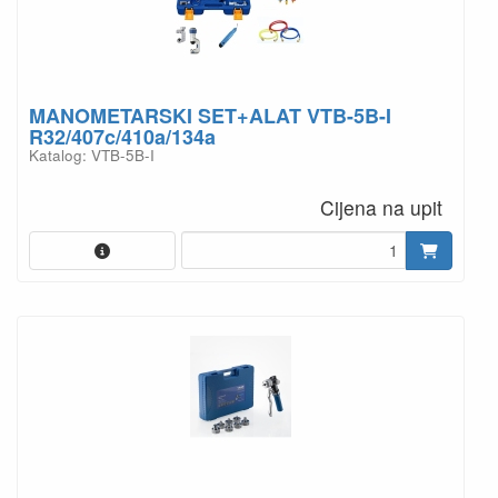
MANOMETARSKI SET+ALAT VTB-5B-I
R32/407c/410a/134a
Katalog: VTB-5B-I
Cijena na upit