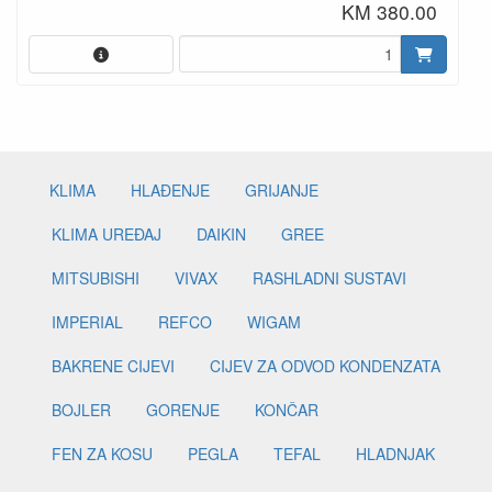
KM 380.00
KLIMA
HLAĐENJE
GRIJANJE
KLIMA UREĐAJ
DAIKIN
GREE
MITSUBISHI
VIVAX
RASHLADNI SUSTAVI
IMPERIAL
REFCO
WIGAM
BAKRENE CIJEVI
CIJEV ZA ODVOD KONDENZATA
BOJLER
GORENJE
KONČAR
FEN ZA KOSU
PEGLA
TEFAL
HLADNJAK