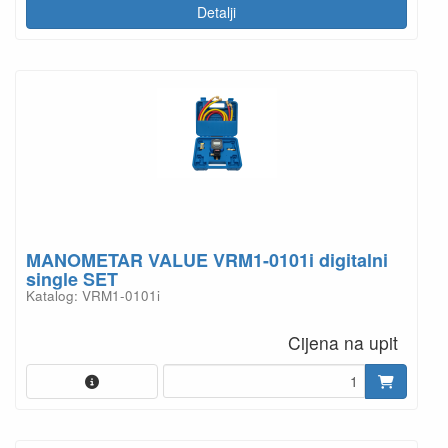
Detalji
MANOMETAR VALUE VRM1-0101i digitalni
single SET
Katalog: VRM1-0101i
Cijena na upit