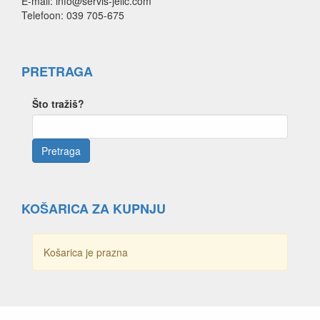
E-mail: info@servis-jelic.com
Telefoon: 039 705-675
PRETRAGA
Što tražiš?
KOŠARICA ZA KUPNJU
Košarica je prazna