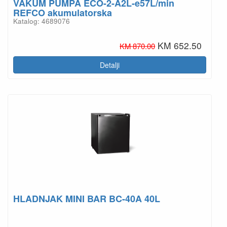
VAKUM PUMPA ECO-2-A2L-e57L/min
REFCO akumulatorska
Katalog: 4689076
KM 652.50
KM 870.00
Detalji
HLADNJAK MINI BAR BC-40A 40L