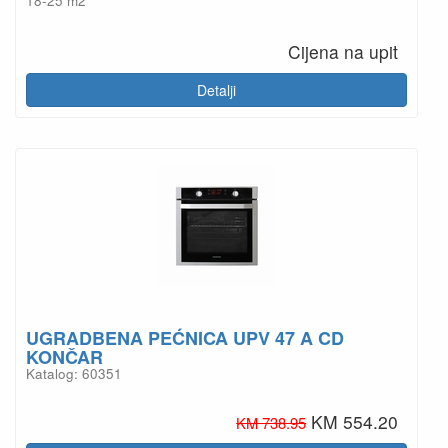
18-25 m2
Cijena na upit
Detalji
UGRADBENA PEĆNICA UPV 47 A CD
KONČAR
Katalog: 60351
KM 554.20
KM 738.95