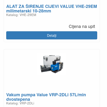
ALAT ZA ŠIRENJE CIJEVI VALUE VHE-29EM
milimetarski 10-28mm
Katalog: VHE-29EM
Cijena na upit
Detalji
Vakum pumpa Value VRP-2DLi 57L/min
dvostepena
Katalog: VRP-2DLi