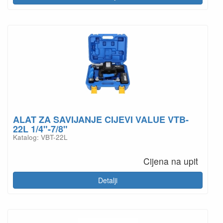
ALAT ZA SAVIJANJE CIJEVI VALUE VTB-
22L 1/4"-7/8"
Katalog: VBT-22L
Cijena na upit
Detalji