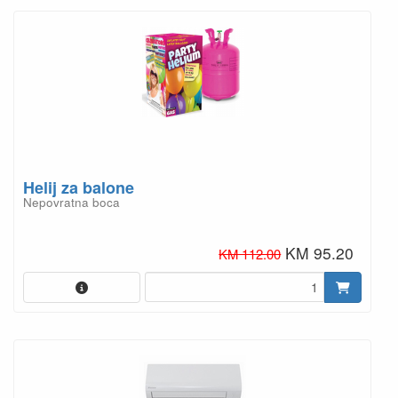
Helij za balone
Nepovratna boca
KM 95.20
KM 112.00