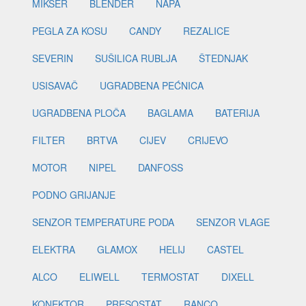
MIKSER
BLENDER
NAPA
PEGLA ZA KOSU
CANDY
REZALICE
SEVERIN
SUŠILICA RUBLJA
ŠTEDNJAK
USISAVAČ
UGRADBENA PEĆNICA
UGRADBENA PLOČA
BAGLAMA
BATERIJA
FILTER
BRTVA
CIJEV
CRIJEVO
MOTOR
NIPEL
DANFOSS
PODNO GRIJANJE
SENZOR TEMPERATURE PODA
SENZOR VLAGE
ELEKTRA
GLAMOX
HELIJ
CASTEL
ALCO
ELIWELL
TERMOSTAT
DIXELL
KONEKTOR
PRESOSTAT
RANCO