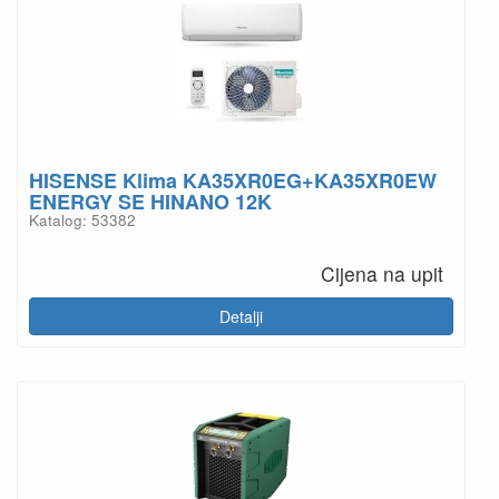
HISENSE Klima KA35XR0EG+KA35XR0EW
ENERGY SE HINANO 12K
Katalog: 53382
Cijena na upit
Detalji