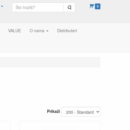
Pretraga
0
VALUE
O nama
Distributeri
Prikaži