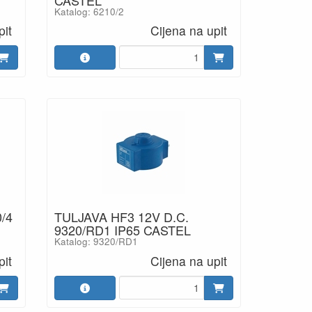
Katalog: 6210/2
pit
Cijena na upit
/4
TULJAVA HF3 12V D.C.
9320/RD1 IP65 CASTEL
Katalog: 9320/RD1
pit
Cijena na upit