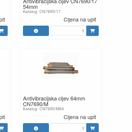
Antivibracijska cijev CN7690/17
54mm
Katalog: CN7690/17
pit
Cijena na upit
Antivibracijska cijev 64mm
CN7690/M
Katalog: CN7690/M64
pit
Cijena na upit