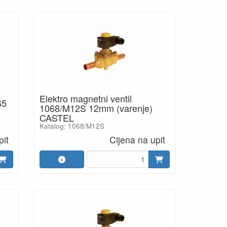
Elektro magnetni ventil
65
1068/M12S 12mm (varenje)
CASTEL
Katalog: 1068/M12S
pit
Cijena na upit