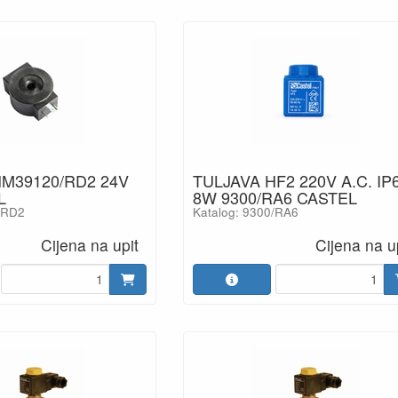
HM39120/RD2 24V
TULJAVA HF2 220V A.C. IP
L
8W 9300/RA6 CASTEL
/RD2
Katalog: 9300/RA6
Cijena na upit
Cijena na u