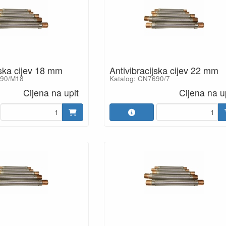
jska cijev 18 mm
Antivibracijska cijev 22 mm
690/M18
Katalog: CN7690/7
Cijena na upit
Cijena na u