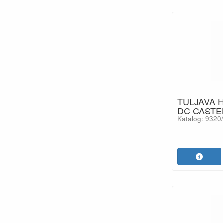
TULJAVA 
DC CASTE
Katalog: 9320