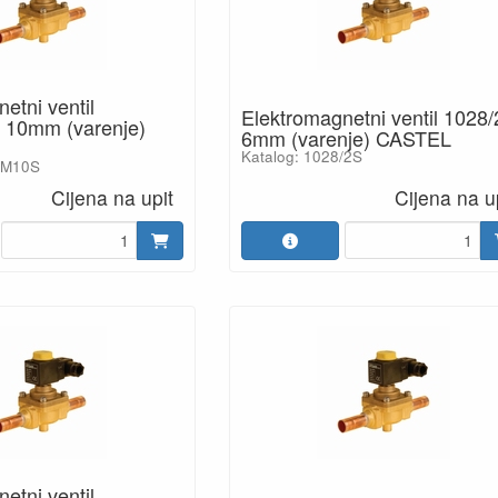
etni ventil
Elektromagnetni ventil 1028
 10mm (varenje)
6mm (varenje) CASTEL
Katalog: 1028/2S
8/M10S
Cijena na upit
Cijena na u
etni ventil