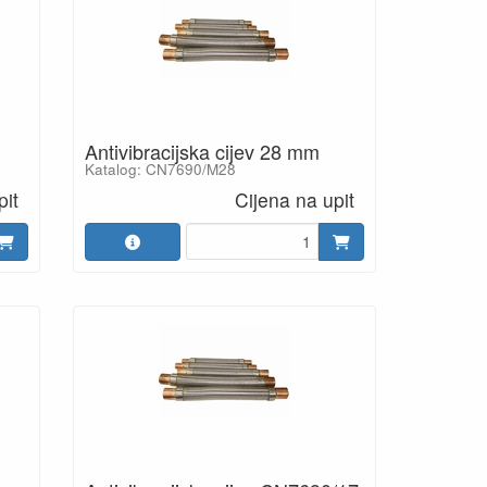
Antivibracijska cijev 28 mm
Katalog: CN7690/M28
pit
Cijena na upit