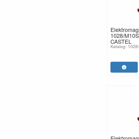
Elektromagn
1028/M10S
CASTEL
Katalog: 102
Elektromagn