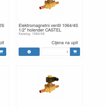
/2S
Elektromagnetni ventil 1064/4S
1/2" holender CASTEL
Katalog: 1064/4S
pit
Cijena na upit