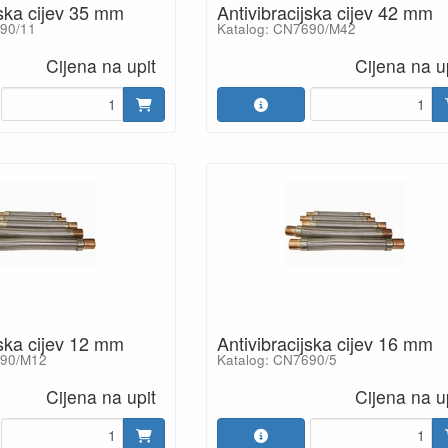
jska cijev 35 mm
Antivibracijska cijev 42 mm
690/11
Katalog: CN7690/M42
Cijena na upit
Cijena na u
jska cijev 12 mm
Antivibracijska cijev 16 mm
690/M12
Katalog: CN7690/5
Cijena na upit
Cijena na u