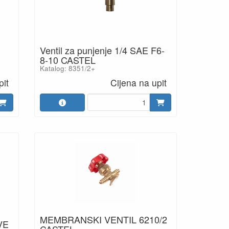
Ventil za punjenje 1/4 SAE F6-
8-10 CASTEL
Katalog: 8351/2+
pit
Cijena na upit
MEMBRANSKI VENTIL 6210/2
VE
CASTEL