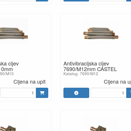
ska cijev
Antivibracijska cijev
10mm
7690/M12mm CASTEL
690/M10
Katalog: 7690/M12
Cijena na upit
Cijena na u