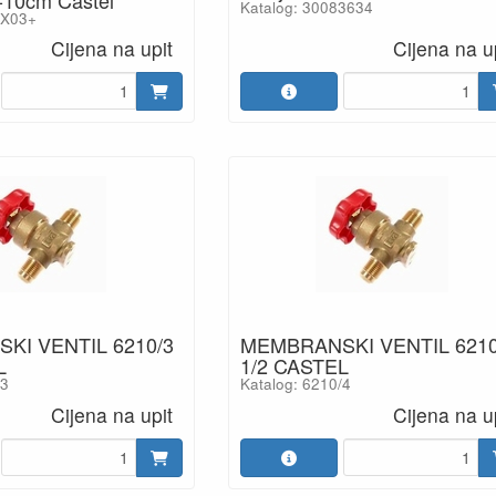
Katalog: 30083634
/X03+
Cijena na upit
Cijena na u
KI VENTIL 6210/3
MEMBRANSKI VENTIL 6210
L
1/2 CASTEL
/3
Katalog: 6210/4
Cijena na upit
Cijena na u