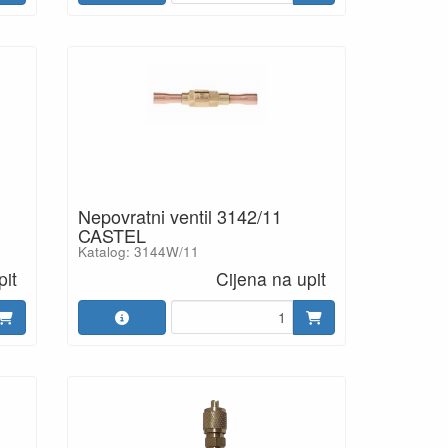
Nepovratni ventil 3142/11
CASTEL
Katalog: 3144W/11
pit
Cijena na upit