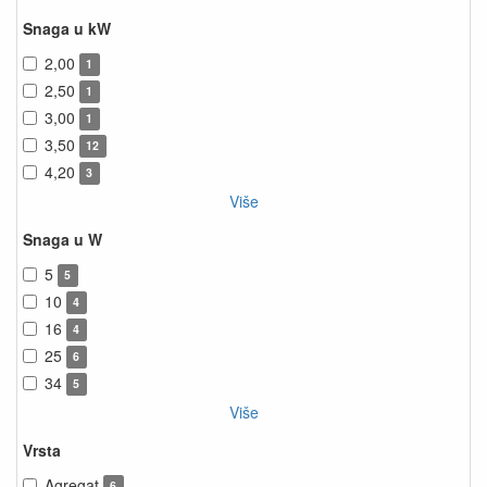
Snaga u kW
2,00
1
2,50
1
3,00
1
3,50
12
4,20
3
Više
Snaga u W
5
5
10
4
16
4
25
6
34
5
Više
Vrsta
Agregat
6