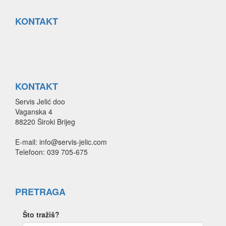
KONTAKT
KONTAKT
Servis Jelić doo
Vaganska 4
88220 Široki Brijeg
E-mail: info@servis-jelic.com
Telefoon: 039 705-675
PRETRAGA
Što tražiš?