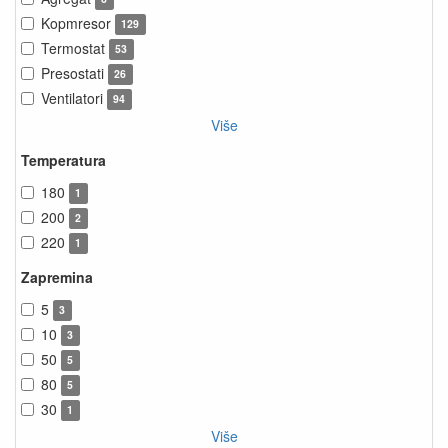
Kopmresor
129
Termostat
53
Presostati
26
Ventilatori
94
Više
Temperatura
180
1
200
2
220
1
Zapremina
5
3
10
3
50
5
80
5
30
1
Više