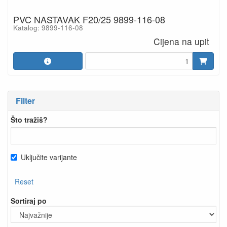
PVC NASTAVAK F20/25 9899-116-08
Katalog: 9899-116-08
Cijena na upit
Filter
Što tražiš?
Uključite varijante
Reset
Sortiraj po