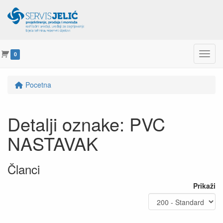
Menu
0
Pocetna
Detalji oznake: PVC
NASTAVAK
Članci
Prikaži