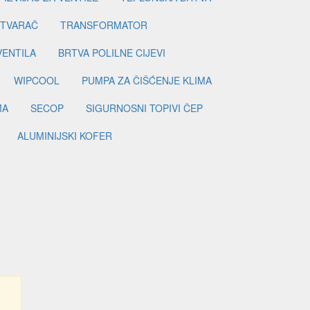
ETVARAČ
TRANSFORMATOR
VENTILA
BRTVA POLILNE CIJEVI
WIPCOOL
PUMPA ZA ČIŠĆENJE KLIMA
MA
SECOP
SIGURNOSNI TOPIVI ČEP
ALUMINIJSKI KOFER