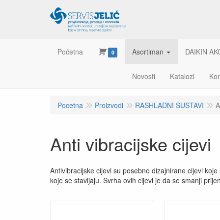
Početna
Asortiman
DAIKIN AK
0
Novosti
Katalozi
Kon
Pocetna
Proizvodi
RASHLADNI SUSTAVI
A
Anti vibracijske cijevi
Antivibracijske cijevi su posebno dizajnirane cijevi ko
koje se stavljaju. Svrha ovih cijevi je da se smanji pr