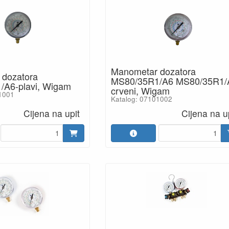
Manometar dozatora
 dozatora
MS80/35R1/A6 MS80/35R1/
/A6-plavi, Wigam
crveni, Wigam
1001
Katalog: 07101002
Cijena na upit
Cijena na u