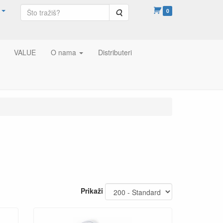
Pretraga
0
VALUE
O nama
Distributeri
Prikaži