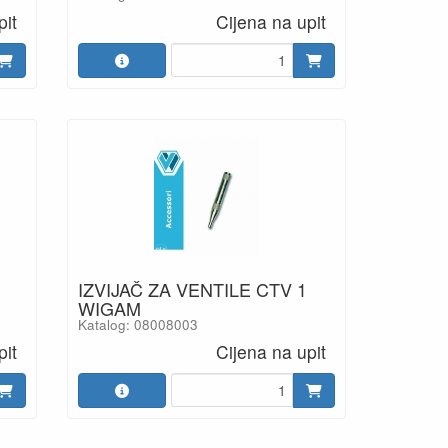
pit
Cijena na upit
IZVIJAČ ZA VENTILE CTV 1
WIGAM
Katalog: 08008003
pit
Cijena na upit