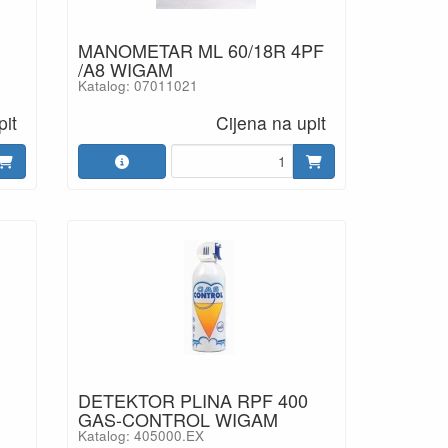
MANOMETAR ML 60/18R 4PF
/A8 WIGAM
Katalog: 07011021
pit
Cijena na upit
DETEKTOR PLINA RPF 400
GAS-CONTROL WIGAM
Katalog: 405000.EX