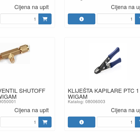
Cijena na upit
Cijena na u
VENTIL SHUTOFF
KLIJEŠTA KAPILARE PTC 1
 WIGAM
WIGAM
59050001
Katalog: 08006003
Cijena na upit
Cijena na u