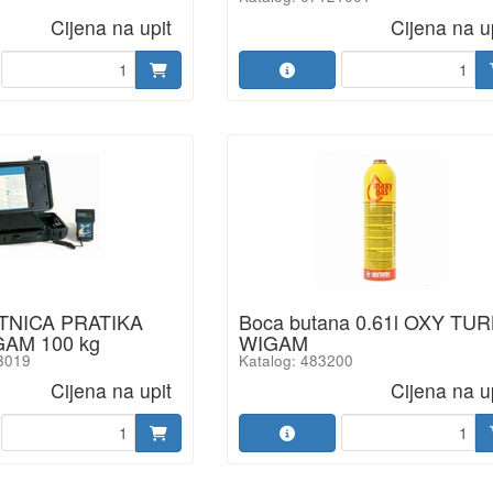
Cijena na upit
Cijena na u
TNICA PRATIKA
Boca butana 0.61l OXY TU
GAM 100 kg
WIGAM
3019
Katalog: 483200
Cijena na upit
Cijena na u