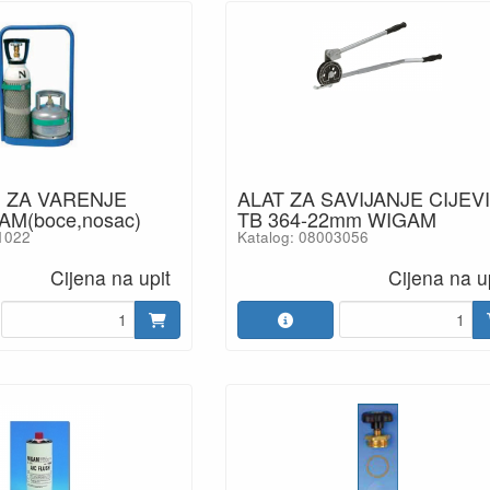
. ZA VARENJE
ALAT ZA SAVIJANJE CIJEVI
AM(boce,nosac)
TB 364-22mm WIGAM
1022
Katalog: 08003056
Cijena na upit
Cijena na u