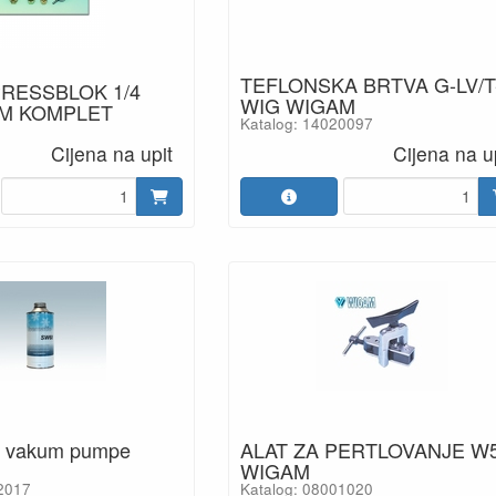
TEFLONSKA BRTVA G-LV/T
RESSBLOK 1/4
WIG WIGAM
M KOMPLET
Katalog: 14020097
Cijena na upit
Cijena na u
m vakum pumpe
ALAT ZA PERTLOVANJE W
WIGAM
2017
Katalog: 08001020