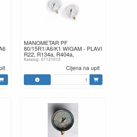
MANOMETAR PF
A6
80/15R1/A6/K1 WIGAM - PLAVI
R22, R134a, R404a,
Katalog: 07121012
pit
Cijena na upit