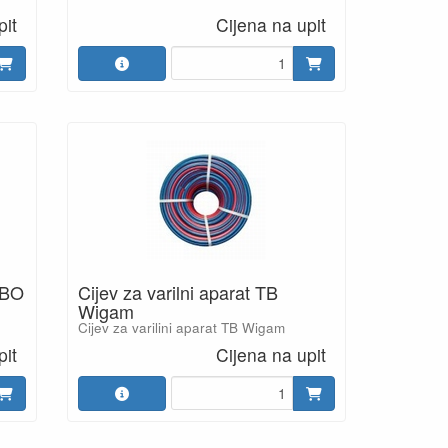
pit
Cijena na upit
RBO
Cijev za varilni aparat TB
Wigam
Cijev za varilini aparat TB Wigam
pit
Cijena na upit