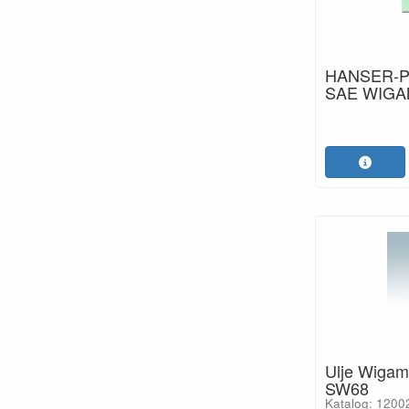
HANSER-P
SAE WIGA
Ulje Wiga
SW68
Katalog: 1200