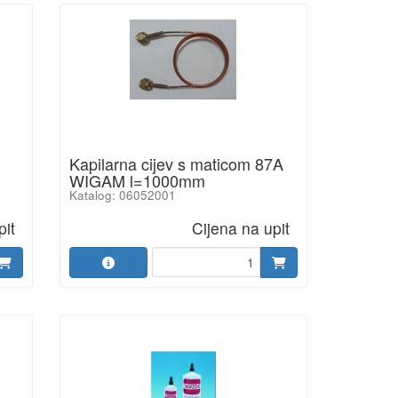
Kapilarna cijev s maticom 87A
WIGAM l=1000mm
Katalog: 06052001
pit
Cijena na upit