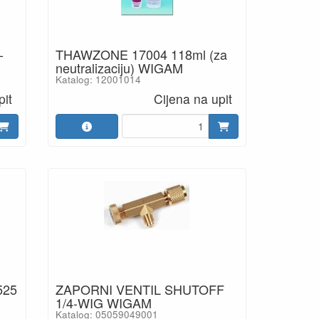
-
THAWZONE 17004 118ml (za
neutralizaciju) WIGAM
Katalog: 12001014
pit
Cijena na upit
525
ZAPORNI VENTIL SHUTOFF
1/4-WIG WIGAM
Katalog: 05059049001