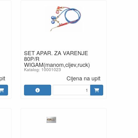
SET APAR. ZA VARENJE
80P/R
WIGAM(manom,cijev,ruck)
Katalog: 10001023
pit
Cijena na upit