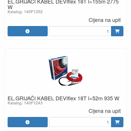
EL.GRIJAČI KABEL DEVIflex 18T l=155m 2775
W
Katalog: 140F1252
Cijena na upit
EL.GRIJAČI KABEL DEVIflex 18T l=52m 935 W
Katalog: 140F1243
Cijena na upit