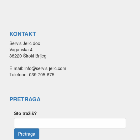
KONTAKT
Servis Jelić doo
Vaganska 4
88220 Široki Brijeg
E-mail: info@servis-jelic.com
Telefoon: 039 705-675
PRETRAGA
Što tražiš?