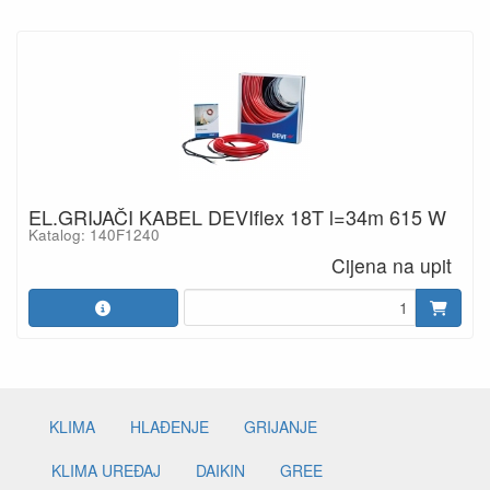
EL.GRIJAČI KABEL DEVIflex 18T l=34m 615 W
Katalog: 140F1240
Cijena na upit
KLIMA
HLAĐENJE
GRIJANJE
KLIMA UREĐAJ
DAIKIN
GREE