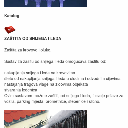
Katalog
ZAŠTITA OD SNIJEGA I LEDA
Zaštita za krovove i oluke.
Sustav za zašitu od snijega i leda omogućava zaštitu od:
nakupljanja snijega i leda na krovovima
štete od nakupljanja snijega i leda u olucima i odvodnim cijevima
nastajanja tragova vlage na zidovima objekata
stvaranja ledenica
Ovim sustavom možete zaštiti, od snijega i leda, i svoje prilaze za
vozila, parking mjesta, prometnice, stepenice i slično.