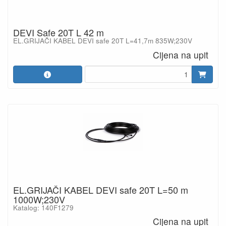
DEVI Safe 20T L 42 m
EL.GRIJAČI KABEL DEVI safe 20T L=41,7m 835W;230V
Cijena na upit
EL.GRIJAČI KABEL DEVI safe 20T L=50 m
1000W;230V
Katalog: 140F1279
Cijena na upit