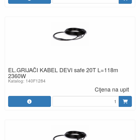
EL.GRIJAČI KABEL DEVI safe 20T L=118m
2360W
Katalog: 140F1284
Cijena na upit