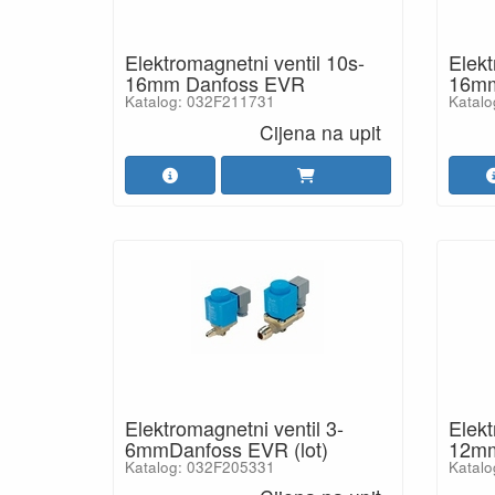
Elektromagnetni ventil 10s-
Elekt
16mm Danfoss EVR
16mm
Katalog: 032F211731
Katal
Cijena na upit
Elektromagnetni ventil 3-
Elekt
6mmDanfoss EVR (lot)
12mm
Katalog: 032F205331
Katalo