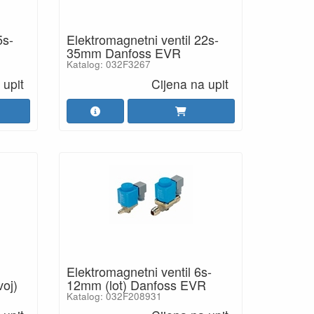
5s-
Elektromagnetni ventil 22s-
35mm Danfoss EVR
Katalog: 032F3267
 upit
Cijena na upit
Elektromagnetni ventil 6s-
oj)
12mm (lot) Danfoss EVR
Katalog: 032F208931