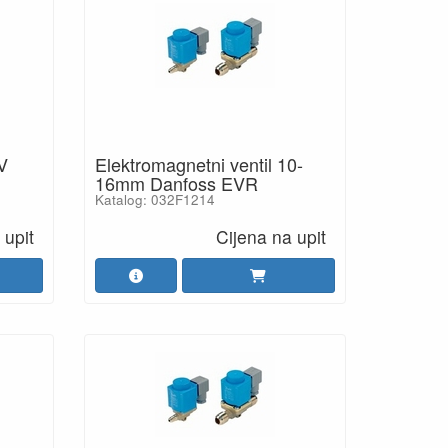
V
Elektromagnetni ventil 10-
16mm Danfoss EVR
Katalog: 032F1214
 upit
Cijena na upit