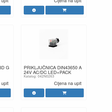
 upit
Cijena na upit
BD G
PRIKLJUČNICA DIN43650 A
24V AC/DC LED+PACK
Katalog: 042N0263
 upit
Cijena na upit