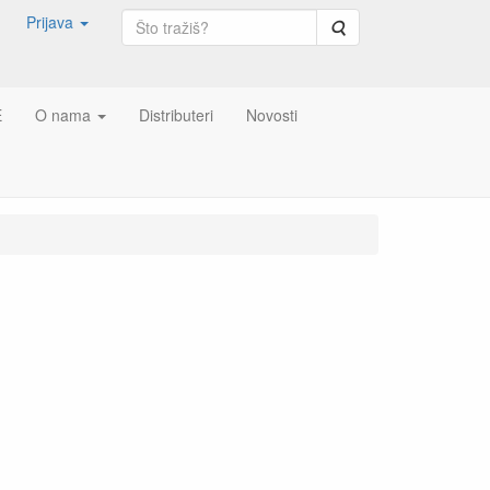
Prijava
Pretraga
E
O nama
Distributeri
Novosti