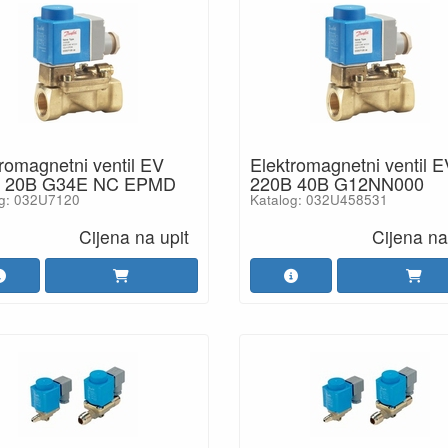
romagnetni ventil EV
Elektromagnetni ventil E
 20B G34E NC EPMD
220B 40B G12NN000
og: 032U7120
Katalog: 032U458531
Cijena na upit
Cijena na