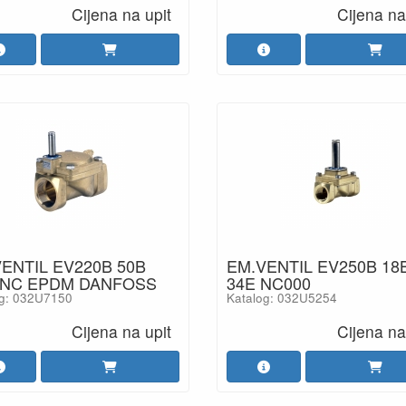
Cijena na upit
Cijena na
ENTIL EV220B 50B
EM.VENTIL EV250B 18
 NC EPDM DANFOSS
34E NC000
og: 032U7150
Katalog: 032U5254
Cijena na upit
Cijena na