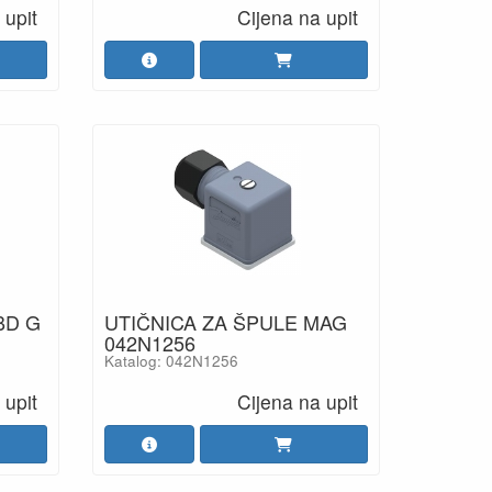
 upit
Cijena na upit
BD G
UTIČNICA ZA ŠPULE MAG
042N1256
Katalog: 042N1256
 upit
Cijena na upit