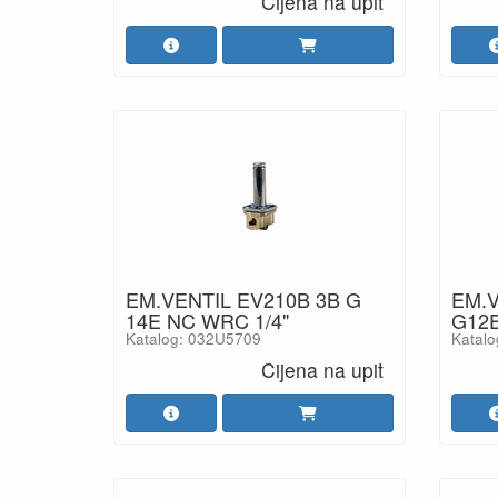
Cijena na upit
EM.VENTIL EV210B 3B G
EM.V
14E NC WRC 1/4"
G12
Katalog: 032U5709
Katal
Cijena na upit