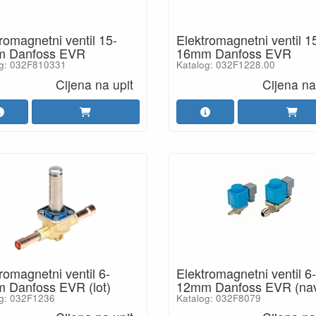
romagnetni ventil 15-
Elektromagnetni ventil 1
 Danfoss EVR
16mm Danfoss EVR
og: 032F810331
Katalog: 032F1228.00
Cijena na upit
Cijena na
romagnetni ventil 6-
Elektromagnetni ventil 6-
 Danfoss EVR (lot)
12mm Danfoss EVR (nav
g: 032F1236
Katalog: 032F8079