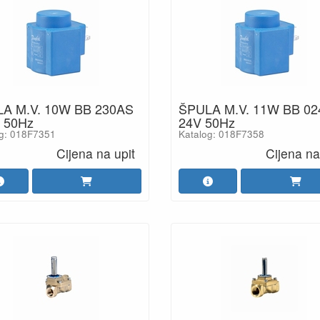
A M.V. 10W BB 230AS
ŠPULA M.V. 11W BB 0
 50Hz
24V 50Hz
g: 018F7351
Katalog: 018F7358
Cijena na upit
Cijena na