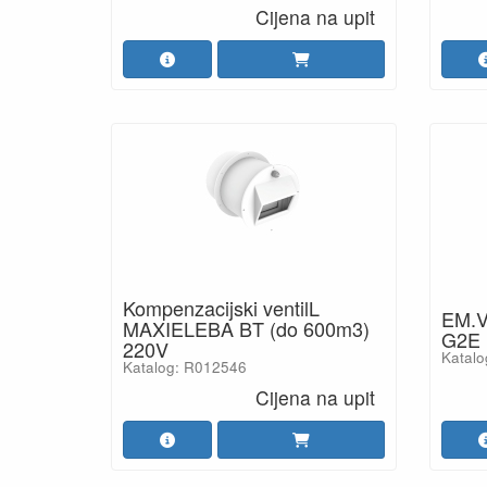
Cijena na upit
Kompenzacijski ventilL
EM.V
MAXIELEBA BT (do 600m3)
G2E
220V
Katal
Katalog: R012546
Cijena na upit