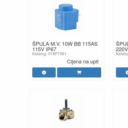
ŠPULA M.V. 10W BB 115AS
ŠPUL
115V IP67
220V
Katalog: 018F7361
Katalo
Cijena na upit