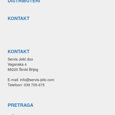
DISTRIBUTERI
KONTAKT
KONTAKT
Servis Jelić doo
Vaganska 4
88220 Široki Brijeg
E-mail: info@servis-jelic.com
Telefoon: 039 705-675
PRETRAGA