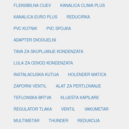
FLEKSIBILNA CIJEV
KANALICA CLIMA PLUS
KANALICA EURO PLUS
REDUCIRKA
PVC KUTNIK
PVC SPOJKA
ADAPTER DVODIJELNI
TAVA ZA SKUPLJANJE KONDENZATA
LULA ZA ODVOD KONDENZATA
INSTALACIJSKA KUTIJA
HOLENDER MATICA
ZAPORNI VENTIL
ALAT ZA PERTLOVANJE
TEFLONSKA BRTVA
KLIJEŠTA KAPILARE
REGULATOR TLAKA
VENTIL
VAKUMETAR
MULTIMETAR
THUNDER
REDUKCIJA