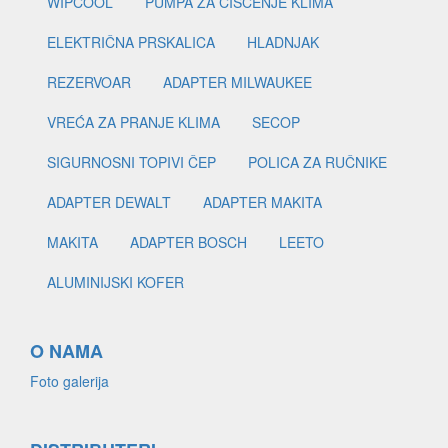
WIPCOOL
PUMPA ZA ČIŠĆENJE KLIMA
ELEKTRIČNA PRSKALICA
HLADNJAK
REZERVOAR
ADAPTER MILWAUKEE
VREĆA ZA PRANJE KLIMA
SECOP
SIGURNOSNI TOPIVI ČEP
POLICA ZA RUČNIKE
ADAPTER DEWALT
ADAPTER MAKITA
MAKITA
ADAPTER BOSCH
LEETO
ALUMINIJSKI KOFER
O NAMA
Foto galerija