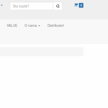
Pretraga
0
VALUE
O nama
Distributeri