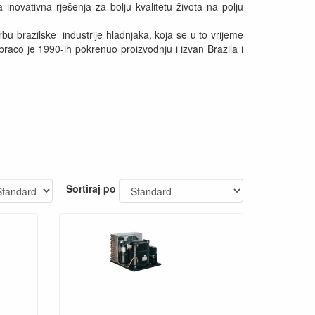
inovativna rješenja za bolju kvalitetu života na polju
u brazilske industrije hladnjaka, koja se u to vrijeme
aco je 1990-ih pokrenuo proizvodnju i izvan Brazila i
Sortiraj po