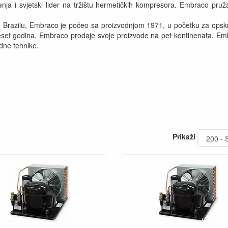
ja i svjetski lider na tržištu hermetičkih kompresora. Embraco pruža 
 Brazilu, Embraco je počeo sa proizvodnjom 1971, u početku za opskrb
set godina, Embraco prodaje svoje proizvode na pet kontinenata. Embr
dne tehnike.
Prikaži