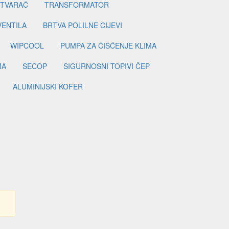
ETVARAČ
TRANSFORMATOR
VENTILA
BRTVA POLILNE CIJEVI
WIPCOOL
PUMPA ZA ČIŠĆENJE KLIMA
MA
SECOP
SIGURNOSNI TOPIVI ČEP
ALUMINIJSKI KOFER