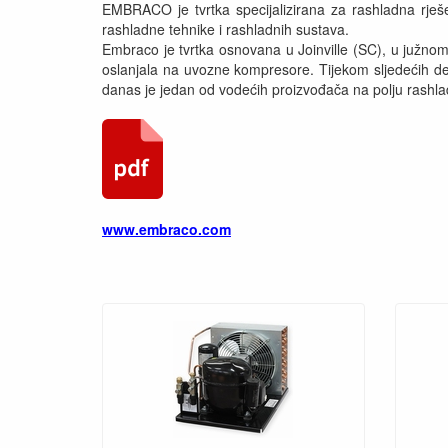
EMBRACO je tvrtka specijalizirana za rashladna rješen
rashladne tehnike i rashladnih sustava.
Embraco je tvrtka osnovana u Joinville (SC), u južnom
oslanjala na uvozne kompresore. Tijekom sljedećih de
danas je jedan od vodećih proizvođača na polju rashla
www.embraco.com