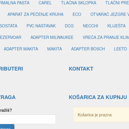
RMALNA PASTA
CAREL
TLAČNA SKLOPKA
TLAČNI PR
APARAT ZA PEČENJE KRUHA
ECO
OTVARAČ JEZGRE 
SOSTATA
PVC NASTAVAK
DCG
NECCHI
KLIJEŠTA
EZERVOAR
ADAPTER MILWAUKEE
VREĆA ZA PRANJE KLI
ADAPTER MAKITA
MAKITA
ADAPTER BOSCH
LEETO
RIBUTERI
KONTAKT
TRAGA
KOŠARICA ZA KUPNJU
tražiš?
Košarica je prazna