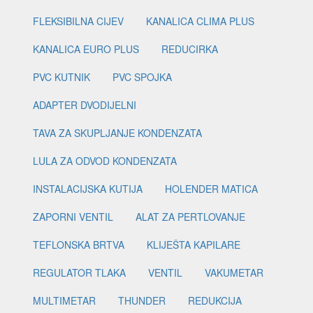
FLEKSIBILNA CIJEV
KANALICA CLIMA PLUS
KANALICA EURO PLUS
REDUCIRKA
PVC KUTNIK
PVC SPOJKA
ADAPTER DVODIJELNI
TAVA ZA SKUPLJANJE KONDENZATA
LULA ZA ODVOD KONDENZATA
INSTALACIJSKA KUTIJA
HOLENDER MATICA
ZAPORNI VENTIL
ALAT ZA PERTLOVANJE
TEFLONSKA BRTVA
KLIJEŠTA KAPILARE
REGULATOR TLAKA
VENTIL
VAKUMETAR
MULTIMETAR
THUNDER
REDUKCIJA