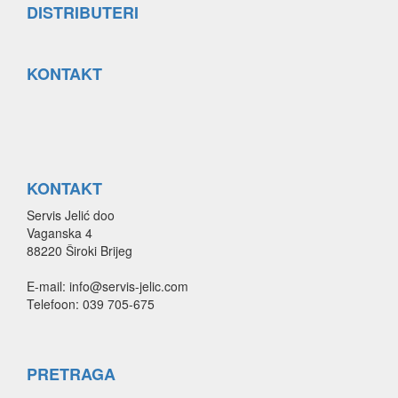
DISTRIBUTERI
KONTAKT
KONTAKT
Servis Jelić doo
Vaganska 4
88220 Široki Brijeg
E-mail: info@servis-jelic.com
Telefoon: 039 705-675
PRETRAGA