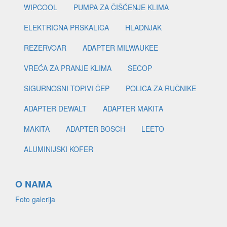
WIPCOOL
PUMPA ZA ČIŠĆENJE KLIMA
ELEKTRIČNA PRSKALICA
HLADNJAK
REZERVOAR
ADAPTER MILWAUKEE
VREĆA ZA PRANJE KLIMA
SECOP
SIGURNOSNI TOPIVI ČEP
POLICA ZA RUČNIKE
ADAPTER DEWALT
ADAPTER MAKITA
MAKITA
ADAPTER BOSCH
LEETO
ALUMINIJSKI KOFER
O NAMA
Foto galerija