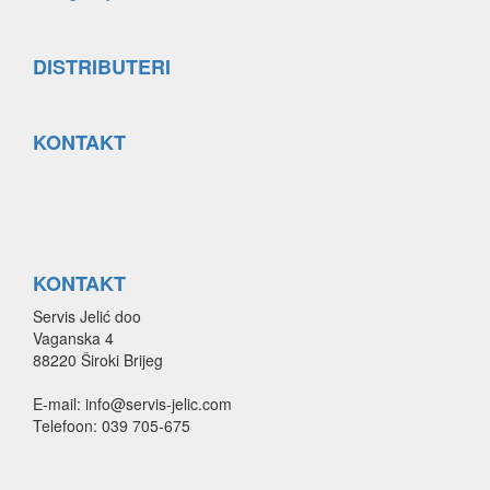
DISTRIBUTERI
KONTAKT
KONTAKT
Servis Jelić doo
Vaganska 4
88220 Široki Brijeg
E-mail: info@servis-jelic.com
Telefoon: 039 705-675