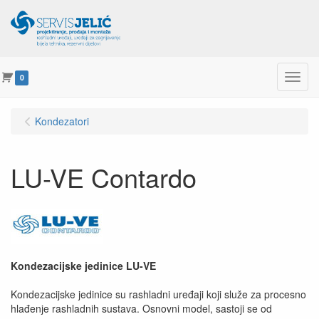
Menu
0
Kondezatori
LU-VE Contardo
Kondezacijske jedinice LU-VE
Kondezacijske jedinice su rashladni uređaji koji služe za procesno
hlađenje rashladnih sustava. Osnovni model, sastoji se od