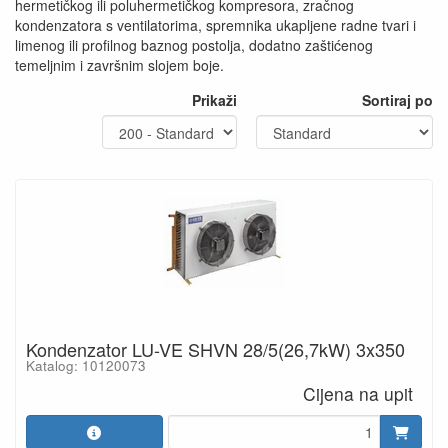
hermetičkog ili poluhermetičkog kompresora, zračnog
kondenzatora s ventilatorima, spremnika ukapljene radne tvari i
limenog ili profilnog baznog postolja, dodatno zaštićenog
temeljnim i završnim slojem boje.
Prikaži
Sortiraj po
Kondenzator LU-VE SHVN 28/5(26,7kW) 3x350
Katalog: 10120073
Cijena na upit