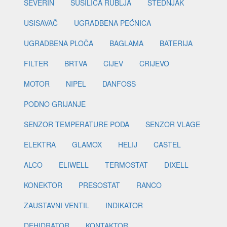
SEVERIN
SUŠILICA RUBLJA
ŠTEDNJAK
USISAVAČ
UGRADBENA PEĆNICA
UGRADBENA PLOČA
BAGLAMA
BATERIJA
FILTER
BRTVA
CIJEV
CRIJEVO
MOTOR
NIPEL
DANFOSS
PODNO GRIJANJE
SENZOR TEMPERATURE PODA
SENZOR VLAGE
ELEKTRA
GLAMOX
HELIJ
CASTEL
ALCO
ELIWELL
TERMOSTAT
DIXELL
KONEKTOR
PRESOSTAT
RANCO
ZAUSTAVNI VENTIL
INDIKATOR
DEHIDRATOR
KONTAKTOR