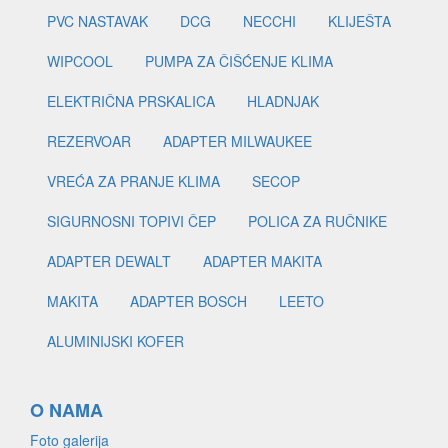
PVC NASTAVAK
DCG
NECCHI
KLIJEŠTA
WIPCOOL
PUMPA ZA ČIŠĆENJE KLIMA
ELEKTRIČNA PRSKALICA
HLADNJAK
REZERVOAR
ADAPTER MILWAUKEE
VREĆA ZA PRANJE KLIMA
SECOP
SIGURNOSNI TOPIVI ČEP
POLICA ZA RUČNIKE
ADAPTER DEWALT
ADAPTER MAKITA
MAKITA
ADAPTER BOSCH
LEETO
ALUMINIJSKI KOFER
O NAMA
Foto galerija