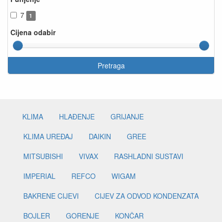
7
1
Cijena odabir
Pretraga
KLIMA
HLAĐENJE
GRIJANJE
KLIMA UREĐAJ
DAIKIN
GREE
MITSUBISHI
VIVAX
RASHLADNI SUSTAVI
IMPERIAL
REFCO
WIGAM
BAKRENE CIJEVI
CIJEV ZA ODVOD KONDENZATA
BOJLER
GORENJE
KONČAR