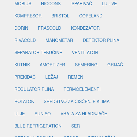
MOBIUS
NICCONS
ISPARIVAČ
LU - VE
KOMPRESOR
BRISTOL
COPELAND
DORIN
FRASCOLD
KONDEZATOR
RIVACOLD
MANOMETAR
DETEKTOR PLINA
SEPARATOR TEKUĆINE
VENTILATOR
KUTNIK
AMORTIZER
SEMERING
GRIJAČ
PREKIDAČ
LEŽAJ
REMEN
REGULATOR PLINA
TERMOELEMENTI
ROTALOK
SREDSTVO ZA ČIŠĆENJE KLIMA
ULJE
SUNISO
VRATA ZA HLADNJAČE
BLUE REFRIGERATION
SER