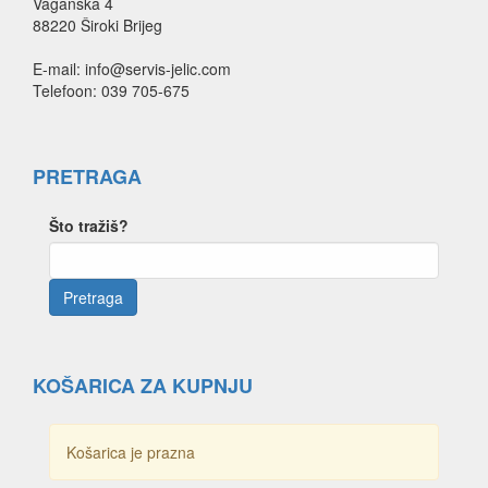
Vaganska 4
88220 Široki Brijeg
E-mail: info@servis-jelic.com
Telefoon: 039 705-675
PRETRAGA
Što tražiš?
KOŠARICA ZA KUPNJU
Košarica je prazna