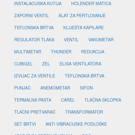
INSTALACIJSKA KUTIJA
HOLENDER MATICA
ZAPORNI VENTIL
ALAT ZA PERTLOVANJE
TEFLONSKA BRTVA
KLIJEŠTA KAPILARE
REGULATOR TLAKA
VENTIL
VAKUMETAR
MULTIMETAR
THUNDER
REDUKCIJA
CUBIGEL
ZEL
ELISA VENTILATORA
IZVIJAČ ZA VENTILE
TEFLONSKA BRTVA
PUNJAČ
ANEMOMETAR
SIFON
TERMALNA PASTA
CAREL
TLAČNA SKLOPKA
TLAČNI PRETVARAČ
TRANSFORMATOR
SET BRTVI
ANTI VIBRACIJSKE PODLOŠKE