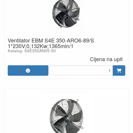
Ventilator EBM S4E 350-ARO6-89/S
1*230V;0,132Kw;1365min/1
Katalog: S4E350AN05-50
Cijena na upit