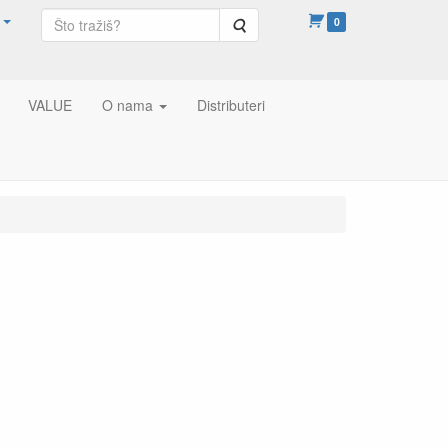
Pretraga
0
VALUE
O nama
Distributeri