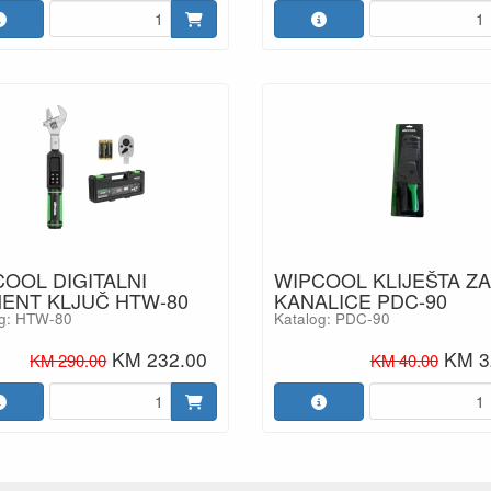
OOL DIGITALNI
WIPCOOL KLIJEŠTA ZA
ENT KLJUČ HTW-80
KANALICE PDC-90
og: HTW-80
Katalog: PDC-90
KM 232.00
KM 3
KM 290.00
KM 40.00