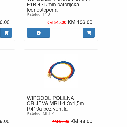
F1B 42L/min baterijska
jednostepena
Katalog: F1B
6.00
KM 196.00
KM 245.00
WIPCOOL POLILNA
CRIJEVA MRH-1 3x1,5m
R410a bez ventila
Katalog: MRH-1
6.00
KM 48.00
KM 60.00