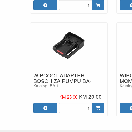
WIPCOOL ADAPTER
WIPC
BOSCH ZA PUMPU BA-1
MOM
Katalog: BA-1
Katal
KM 20.00
KM 25.00