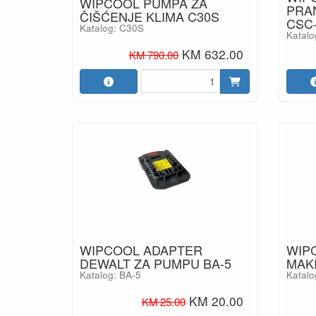
WIPCOOL PUMPA ZA
PRA
ČIŠĆENJE KLIMA C30S
CSC
Katalog: C30S
Katalo
KM 632.00
KM 790.00
WIPCOOL ADAPTER
WIP
DEWALT ZA PUMPU BA-5
MAKI
Katalog: BA-5
Katalo
KM 20.00
KM 25.00