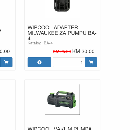
WIPCOOL ADAPTER
A
MILWAUKEE ZA PUMPU BA-
4
Katalog: BA-4
0.00
KM 20.00
KM 25.00
WIPCOOL VAKUM PUMPA