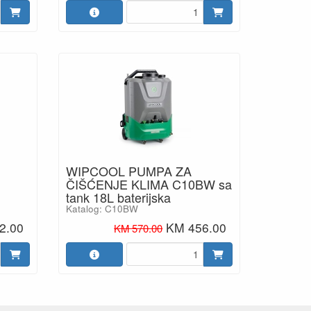
WIPCOOL PUMPA ZA
ČIŠĆENJE KLIMA C10BW sa
tank 18L baterijska
Katalog: C10BW
2.00
KM 456.00
KM 570.00