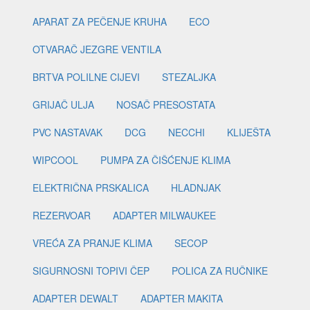
APARAT ZA PEČENJE KRUHA
ECO
OTVARAČ JEZGRE VENTILA
BRTVA POLILNE CIJEVI
STEZALJKA
GRIJAČ ULJA
NOSAČ PRESOSTATA
PVC NASTAVAK
DCG
NECCHI
KLIJEŠTA
WIPCOOL
PUMPA ZA ČIŠĆENJE KLIMA
ELEKTRIČNA PRSKALICA
HLADNJAK
REZERVOAR
ADAPTER MILWAUKEE
VREĆA ZA PRANJE KLIMA
SECOP
SIGURNOSNI TOPIVI ČEP
POLICA ZA RUČNIKE
ADAPTER DEWALT
ADAPTER MAKITA