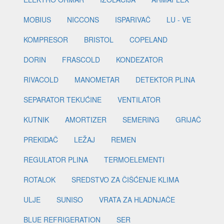
MOBIUS
NICCONS
ISPARIVAČ
LU - VE
KOMPRESOR
BRISTOL
COPELAND
DORIN
FRASCOLD
KONDEZATOR
RIVACOLD
MANOMETAR
DETEKTOR PLINA
SEPARATOR TEKUĆINE
VENTILATOR
KUTNIK
AMORTIZER
SEMERING
GRIJAČ
PREKIDAČ
LEŽAJ
REMEN
REGULATOR PLINA
TERMOELEMENTI
ROTALOK
SREDSTVO ZA ČIŠĆENJE KLIMA
ULJE
SUNISO
VRATA ZA HLADNJAČE
BLUE REFRIGERATION
SER