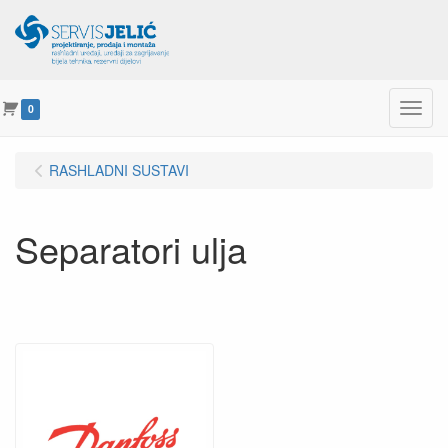
Menu
0
RASHLADNI SUSTAVI
Separatori ulja