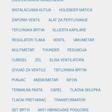
INSTALACIJSKA KUTIJA
HOLENDER MATICA
ZAPORNI VENTIL
ALAT ZA PERTLOVANJE
TEFLONSKA BRTVA
KLIJEŠTA KAPILARE
REGULATOR TLAKA
VENTIL
VAKUMETAR
MULTIMETAR
THUNDER
REDUKCIJA
CUBIGEL
ZEL
ELISA VENTILATORA
IZVIJAČ ZA VENTILE
TEFLONSKA BRTVA
PUNJAČ
ANEMOMETAR
SIFON
TERMALNA PASTA
CAREL
TLAČNA SKLOPKA
TLAČNI PRETVARAČ
TRANSFORMATOR
SET BRTVI
ANTI VIBRACIJSKE PODLOŠKE