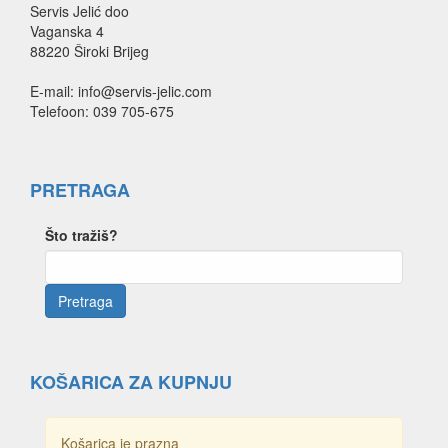
Servis Jelić doo
Vaganska 4
88220 Široki Brijeg
E-mail: info@servis-jelic.com
Telefoon: 039 705-675
PRETRAGA
Što tražiš?
KOŠARICA ZA KUPNJU
Košarica je prazna