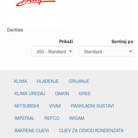
Danfoss
Prikaži
Sortiraj po
KLIMA
HLAĐENJE
GRIJANJE
KLIMA UREĐAJ
DAIKIN
GREE
MITSUBISHI
VIVAX
RASHLADNI SUSTAVI
IMPERIAL
REFCO
WIGAM
BAKRENE CIJEVI
CIJEV ZA ODVOD KONDENZATA