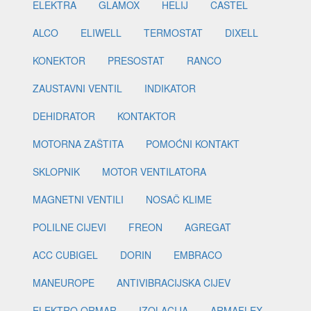
ELEKTRA
GLAMOX
HELIJ
CASTEL
ALCO
ELIWELL
TERMOSTAT
DIXELL
KONEKTOR
PRESOSTAT
RANCO
ZAUSTAVNI VENTIL
INDIKATOR
DEHIDRATOR
KONTAKTOR
MOTORNA ZAŠTITA
POMOĆNI KONTAKT
SKLOPNIK
MOTOR VENTILATORA
MAGNETNI VENTILI
NOSAČ KLIME
POLILNE CIJEVI
FREON
AGREGAT
ACC CUBIGEL
DORIN
EMBRACO
MANEUROPE
ANTIVIBRACIJSKA CIJEV
ELEKTRO ORMAR
IZOLACIJA
ARMAFLEX