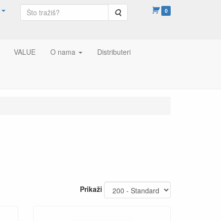
Pretraga
0
VALUE
O nama
Distributeri
Prikaži