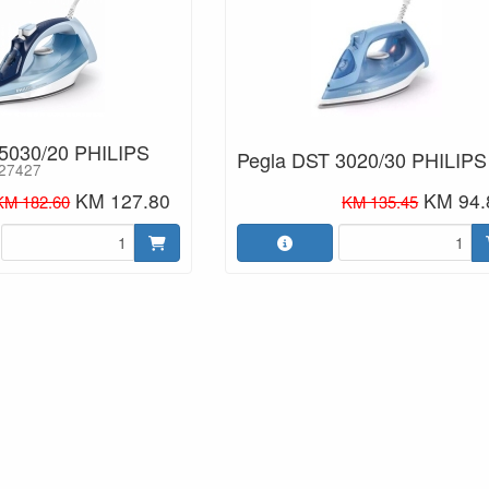
5030/20 PHILIPS
Pegla DST 3020/30 PHILIPS
027427
KM 127.80
KM 94.
KM 182.60
KM 135.45