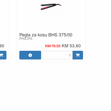
Pegla za kosu BHS 375/00
PHILIPS
80
KM 53.60
KM 76.55