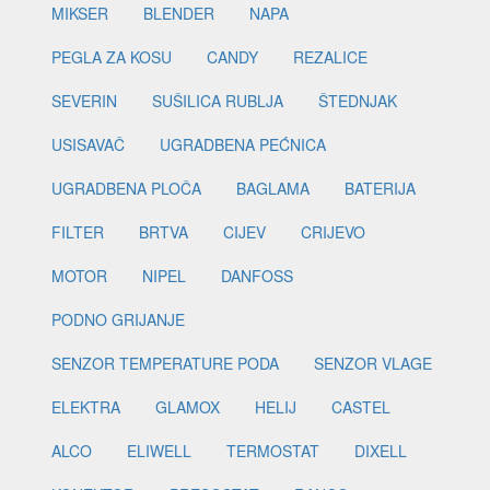
MIKSER
BLENDER
NAPA
PEGLA ZA KOSU
CANDY
REZALICE
SEVERIN
SUŠILICA RUBLJA
ŠTEDNJAK
USISAVAČ
UGRADBENA PEĆNICA
UGRADBENA PLOČA
BAGLAMA
BATERIJA
FILTER
BRTVA
CIJEV
CRIJEVO
MOTOR
NIPEL
DANFOSS
PODNO GRIJANJE
SENZOR TEMPERATURE PODA
SENZOR VLAGE
ELEKTRA
GLAMOX
HELIJ
CASTEL
ALCO
ELIWELL
TERMOSTAT
DIXELL