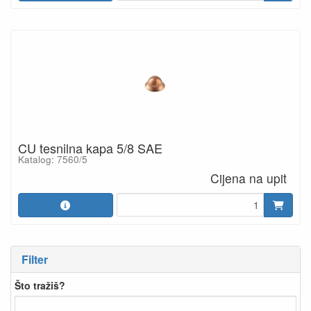
CU tesnilna kapa 5/8 SAE
Katalog: 7560/5
Cijena na upit
Filter
Što tražiš?