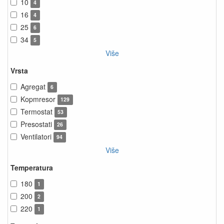
10
4
16
4
25
6
34
5
Više
Vrsta
Agregat
6
Kopmresor
129
Termostat
53
Presostati
26
Ventilatori
94
Više
Temperatura
180
1
200
2
220
1