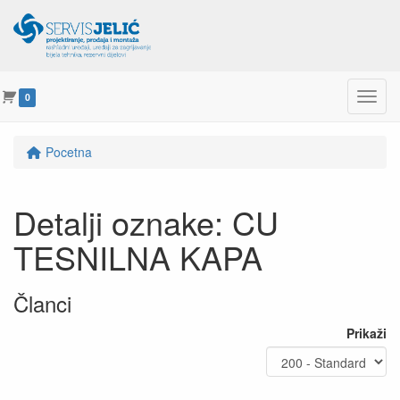
Menu
0
Pocetna
Detalji oznake: CU
TESNILNA KAPA
Članci
Prikaži