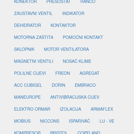
KONEKTOR
PRESOSTAT
RANCO
ZAUSTAVNI VENTIL
INDIKATOR
DEHIDRATOR
KONTAKTOR
MOTORNA ZAŠTITA
POMOĆNI KONTAKT
SKLOPNIK
MOTOR VENTILATORA
MAGNETNI VENTILI
NOSAČ KLIME
POLILNE CIJEVI
FREON
AGREGAT
ACC CUBIGEL
DORIN
EMBRACO
MANEUROPE
ANTIVIBRACIJSKA CIJEV
ELEKTRO ORMAR
IZOLACIJA
ARMAFLEX
MOBIUS
NICCONS
ISPARIVAČ
LU - VE
KOMPRESOR
BRISTOL
COPELAND