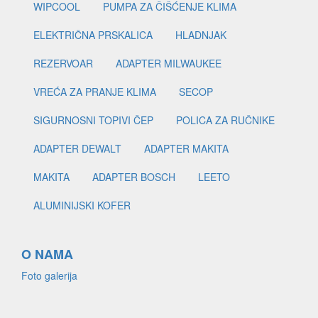
WIPCOOL
PUMPA ZA ČIŠĆENJE KLIMA
ELEKTRIČNA PRSKALICA
HLADNJAK
REZERVOAR
ADAPTER MILWAUKEE
VREĆA ZA PRANJE KLIMA
SECOP
SIGURNOSNI TOPIVI ČEP
POLICA ZA RUČNIKE
ADAPTER DEWALT
ADAPTER MAKITA
MAKITA
ADAPTER BOSCH
LEETO
ALUMINIJSKI KOFER
O NAMA
Foto galerija