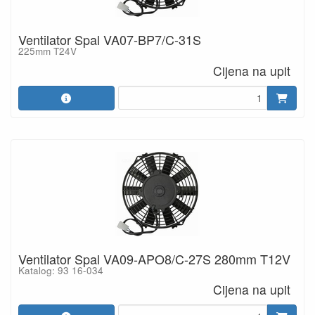
Ventilator Spal VA07-BP7/C-31S
225mm T24V
Cijena na upit
Ventilator Spal VA09-APO8/C-27S 280mm T12V
Katalog: 93 16-034
Cijena na upit