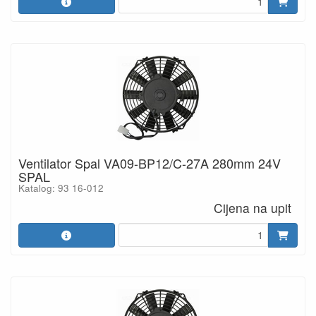
Ventilator Spal VA09-BP12/C-27A 280mm 24V
SPAL
Katalog: 93 16-012
Cijena na upit