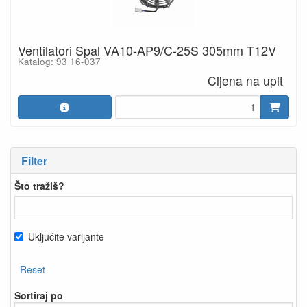
Ventilatori Spal VA10-AP9/C-25S 305mm T12V
Katalog: 93 16-037
Cijena na upit
Filter
Što tražiš?
Uključite varijante
Reset
Sortiraj po