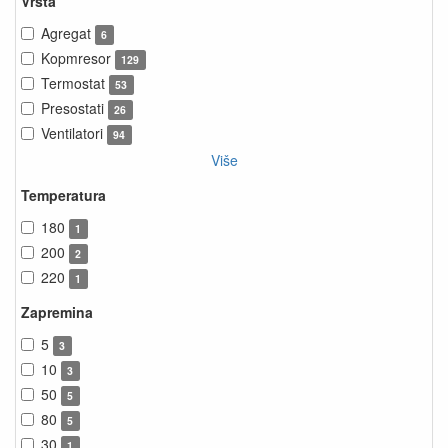
Vrsta
Agregat
6
Kopmresor
129
Termostat
53
Presostati
26
Ventilatori
94
Više
Temperatura
180
1
200
2
220
1
Zapremina
5
3
10
3
50
5
80
5
30
1