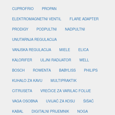
CUPROFRIO
PROPAN
ELEKTROMAGNETNI VENTIL
FLARE ADAPTER
PRODIGY
PODPULTNI
NADPULTNI
UNUTARNJA REGULACIJA
VANJSKA REGULACIJA
MIELE
ELICA
KALORIFER
ULJNI RADIJATOR
WELL
BOSCH
ROWENTA
BABYLISS
PHILIPS
KUHALO ZA KAVU
MULTIPRAKTIK
CITRUSETA
VREĆICE ZA VARILAC FOLIJE
VAGA OSOBNA
UVIJAČ ZA KOSU
ŠIŠAČ
KABAL
DIGITALNI PRIJEMNIK
NOGA