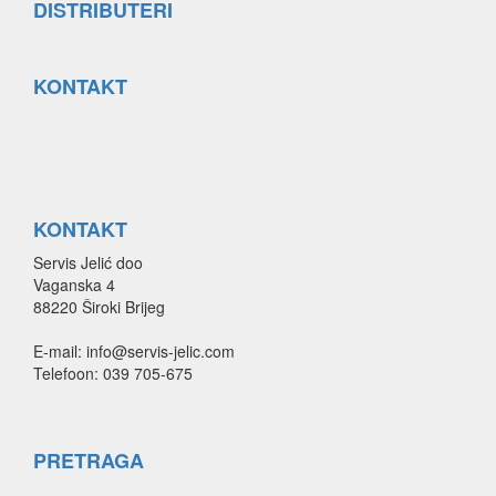
DISTRIBUTERI
KONTAKT
KONTAKT
Servis Jelić doo
Vaganska 4
88220 Široki Brijeg
E-mail: info@servis-jelic.com
Telefoon: 039 705-675
PRETRAGA