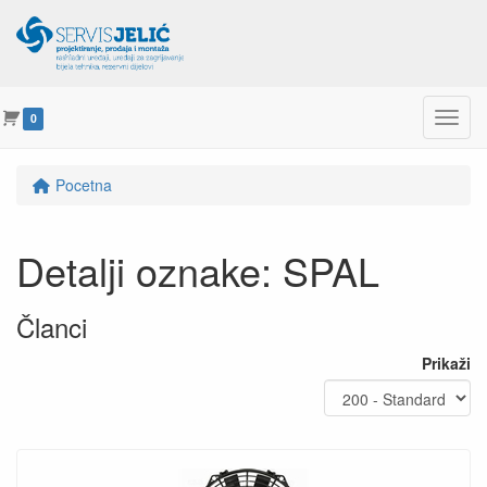
Menu
0
Pocetna
Detalji oznake: SPAL
Članci
Prikaži