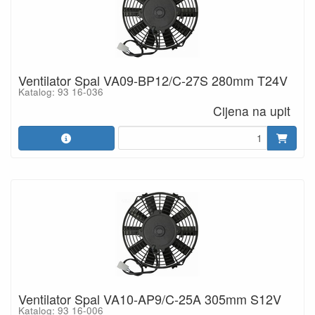
Ventilator Spal VA09-BP12/C-27S 280mm T24V
Katalog: 93 16-036
Cijena na upit
Ventilator Spal VA10-AP9/C-25A 305mm S12V
Katalog: 93 16-006