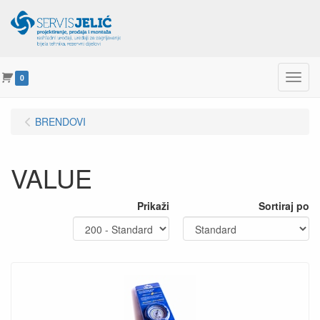
Menu
0
BRENDOVI
VALUE
Prikaži
Sortiraj po