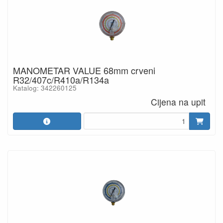
MANOMETAR VALUE 68mm crveni
R32/407c/R410a/R134a
Katalog: 342260125
Cijena na upit