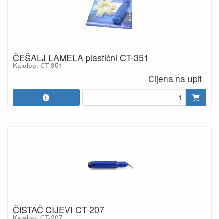
ČEŠALJ LAMELA plastični CT-351
Katalog: CT-351
Cijena na upit
ČISTAČ CIJEVI CT-207
Katalog: CT-207