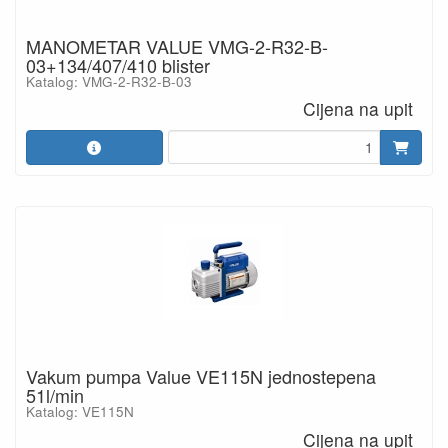
MANOMETAR VALUE VMG-2-R32-B-
03+134/407/410 blister
Katalog: VMG-2-R32-B-03
Cijena na upit
Vakum pumpa Value VE115N jednostepena
51l/min
Katalog: VE115N
Cijena na upit