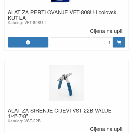
ALAT ZA PERTLOVANJE VFT-808U-I colovski
KUTIJA
Katalog: VFT-808U-I
Cijena na upit
ALAT ZA ŠIRENJE CIJEVI VST-22B VALUE
1/4"-7/8"
Katalog: VST-22B
Cijena na upit