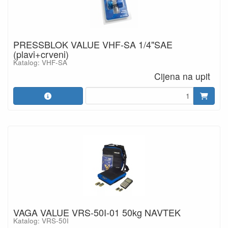
PRESSBLOK VALUE VHF-SA 1/4"SAE
(plavi+crveni)
Katalog: VHF-SA
Cijena na upit
VAGA VALUE VRS-50I-01 50kg NAVTEK
Katalog: VRS-50I