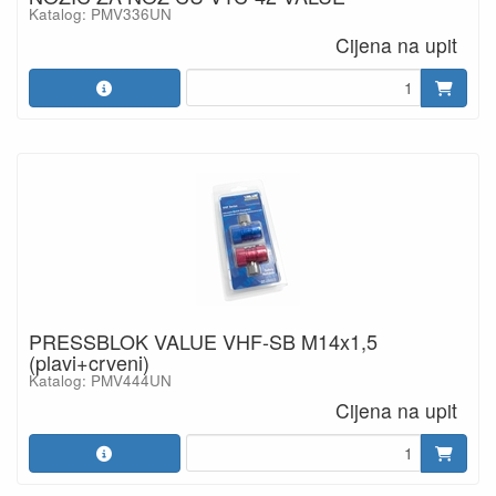
Katalog: PMV336UN
Cijena na upit
PRESSBLOK VALUE VHF-SB M14x1,5
(plavi+crveni)
Katalog: PMV444UN
Cijena na upit