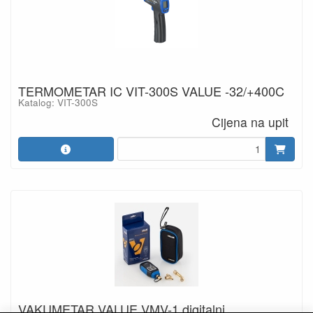
TERMOMETAR IC VIT-300S VALUE -32/+400C
Katalog: VIT-300S
Cijena na upit
VAKUMETAR VALUE VMV-1 digitalni