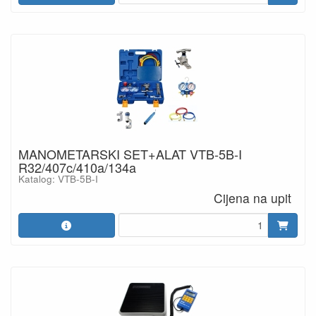
MANOMETARSKI SET+ALAT VTB-5B-I
R32/407c/410a/134a
Katalog: VTB-5B-I
Cijena na upit