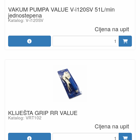
VAKUM PUMPA VALUE V-i120SV 51L/min
jednostepena
Katalog: V-i120SV
Cijena na upit
KLIJEŠTA GRIP RR VALUE
Katalog: VRT102
Cijena na upit