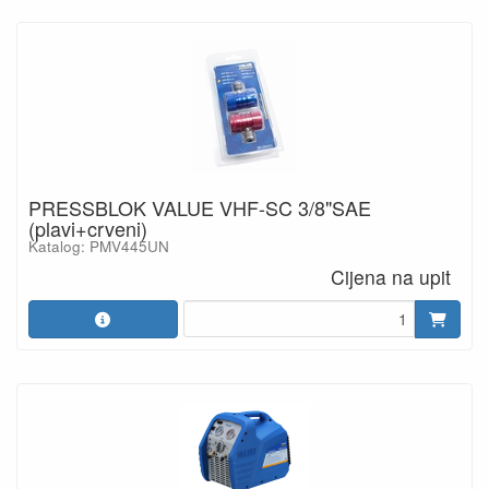
PRESSBLOK VALUE VHF-SC 3/8"SAE
(plavi+crveni)
Katalog: PMV445UN
Cijena na upit