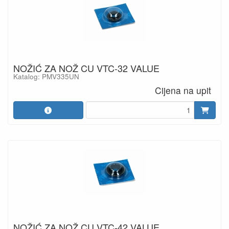
NOŽIĆ ZA NOŽ CU VTC-32 VALUE
Katalog: PMV335UN
Cijena na upit
NOŽIĆ ZA NOŽ CU VTC-42 VALUE