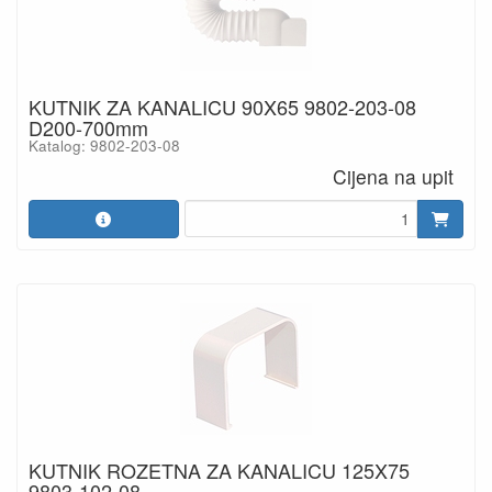
KUTNIK ZA KANALICU 90X65 9802-203-08
D200-700mm
Katalog: 9802-203-08
Cijena na upit
KUTNIK ROZETNA ZA KANALICU 125X75
9803-102-08