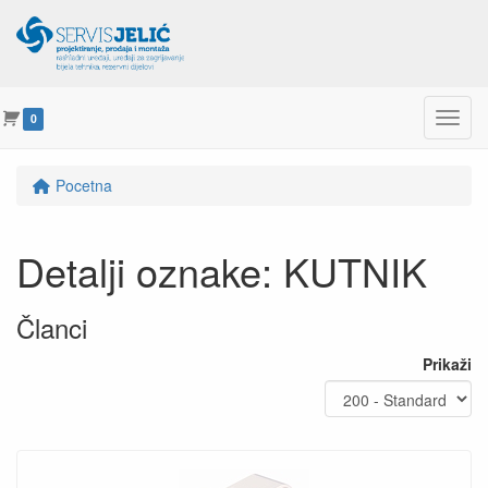
Menu
0
Pocetna
Detalji oznake: KUTNIK
Članci
Prikaži