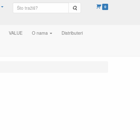
Pretraga
0
VALUE
O nama
Distributeri