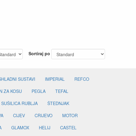
Sortiraj po
SHLADNI SUSTAVI
IMPERIAL
REFCO
N ZA KOSU
PEGLA
TEFAL
SUŠILICA RUBLJA
ŠTEDNJAK
VA
CIJEV
CRIJEVO
MOTOR
A
GLAMOX
HELIJ
CASTEL