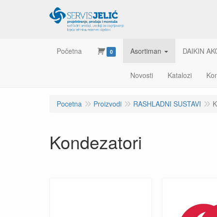
Početna
Asortiman
DAIKIN AK
0
Novosti
Katalozi
Kon
Pocetna
Proizvodi
RASHLADNI SUSTAVI
K
Kondezatori