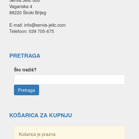
Vaganska 4
88220 Široki Brijeg
E-mail: info@servis-jelic.com
Telefoon: 039 705-675
PRETRAGA
Što tražiš?
KOŠARICA ZA KUPNJU
Košarica je prazna