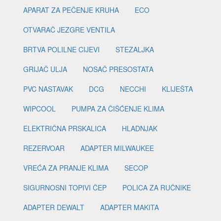
APARAT ZA PEČENJE KRUHA
ECO
OTVARAČ JEZGRE VENTILA
BRTVA POLILNE CIJEVI
STEZALJKA
GRIJAČ ULJA
NOSAČ PRESOSTATA
PVC NASTAVAK
DCG
NECCHI
KLIJEŠTA
WIPCOOL
PUMPA ZA ČIŠĆENJE KLIMA
ELEKTRIČNA PRSKALICA
HLADNJAK
REZERVOAR
ADAPTER MILWAUKEE
VREĆA ZA PRANJE KLIMA
SECOP
SIGURNOSNI TOPIVI ČEP
POLICA ZA RUČNIKE
ADAPTER DEWALT
ADAPTER MAKITA