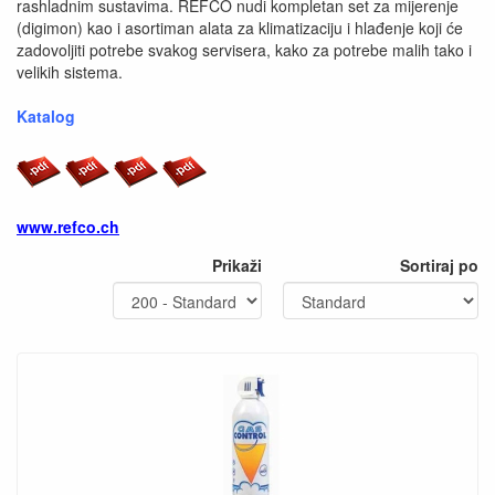
rashladnim sustavima. REFCO nudi kompletan set za mijerenje
(digimon) kao i asortiman alata za klimatizaciju i hlađenje koji će
zadovoljiti potrebe svakog servisera, kako za potrebe malih tako i
velikih sistema.
Katalog
www.refco.ch
Prikaži
Sortiraj po