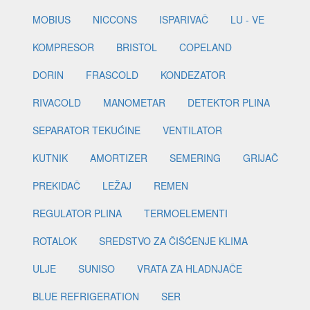
MOBIUS
NICCONS
ISPARIVAČ
LU - VE
KOMPRESOR
BRISTOL
COPELAND
DORIN
FRASCOLD
KONDEZATOR
RIVACOLD
MANOMETAR
DETEKTOR PLINA
SEPARATOR TEKUĆINE
VENTILATOR
KUTNIK
AMORTIZER
SEMERING
GRIJAČ
PREKIDAČ
LEŽAJ
REMEN
REGULATOR PLINA
TERMOELEMENTI
ROTALOK
SREDSTVO ZA ČIŠĆENJE KLIMA
ULJE
SUNISO
VRATA ZA HLADNJAČE
BLUE REFRIGERATION
SER