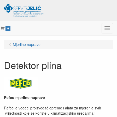
Menu
0
Mjerilne naprave
Detektor plina
Refco mjerilne naprave
Refco je vodeći proizvođač opreme i alata za mjerenje svih
vrijednosti koje se koriste u klimatizacijskim uređajima i