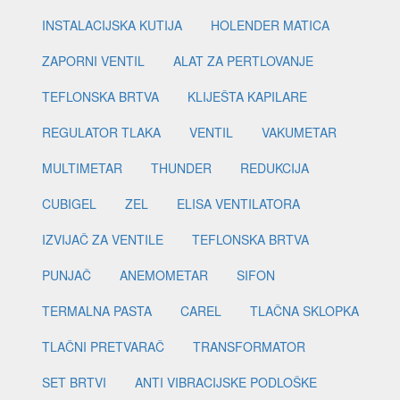
INSTALACIJSKA KUTIJA
HOLENDER MATICA
ZAPORNI VENTIL
ALAT ZA PERTLOVANJE
TEFLONSKA BRTVA
KLIJEŠTA KAPILARE
REGULATOR TLAKA
VENTIL
VAKUMETAR
MULTIMETAR
THUNDER
REDUKCIJA
CUBIGEL
ZEL
ELISA VENTILATORA
IZVIJAČ ZA VENTILE
TEFLONSKA BRTVA
PUNJAČ
ANEMOMETAR
SIFON
TERMALNA PASTA
CAREL
TLAČNA SKLOPKA
TLAČNI PRETVARAČ
TRANSFORMATOR
SET BRTVI
ANTI VIBRACIJSKE PODLOŠKE