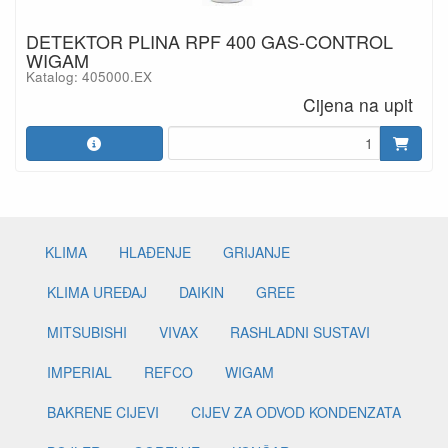
DETEKTOR PLINA RPF 400 GAS-CONTROL
WIGAM
Katalog: 405000.EX
Cijena na upit
KLIMA
HLAĐENJE
GRIJANJE
KLIMA UREĐAJ
DAIKIN
GREE
MITSUBISHI
VIVAX
RASHLADNI SUSTAVI
IMPERIAL
REFCO
WIGAM
BAKRENE CIJEVI
CIJEV ZA ODVOD KONDENZATA