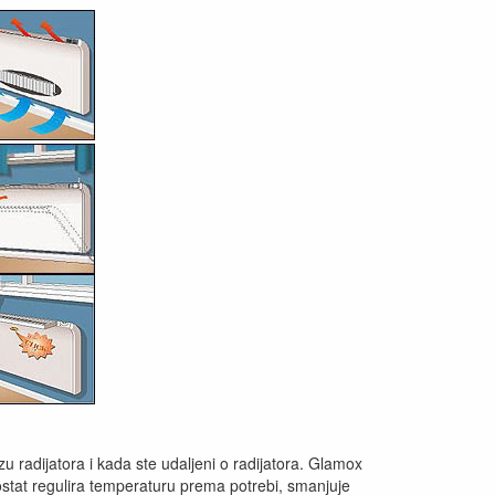
 radijatora i kada ste udaljeni o radijatora. Glamox
mostat regulira temperaturu prema potrebi, smanjuje