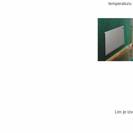
temperaturu k
Lim je izv