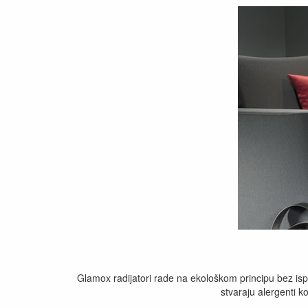
Glamox radijatori rade na ekološkom principu bez ispu
stvaraju alergenti ko