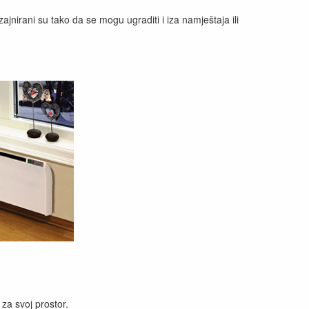
jnirani su tako da se mogu ugraditi i iza namještaja ili
za svoj prostor.