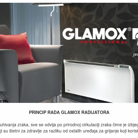
PRINCIP RADA GLAMOX RADIJATORA
hivanja zraka, sve se odvija po prirodnoj cirkulaciji zraka čime je izbj
ji su štetni za zdravlje za razliku od ostalih uređaja za grijanje koji kori