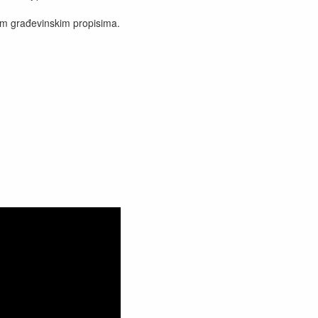
svim građevinskim propisima.