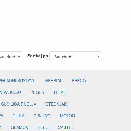
Sortiraj po
SHLADNI SUSTAVI
IMPERIAL
REFCO
N ZA KOSU
PEGLA
TEFAL
SUŠILICA RUBLJA
ŠTEDNJAK
VA
CIJEV
CRIJEVO
MOTOR
A
GLAMOX
HELIJ
CASTEL