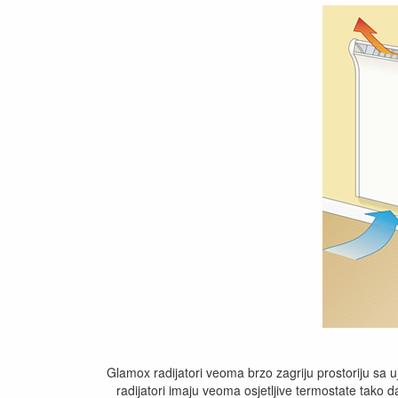
Glamox radijatori veoma brzo zagriju prostoriju sa 
radijatori imaju veoma osjetljive termostate tako 