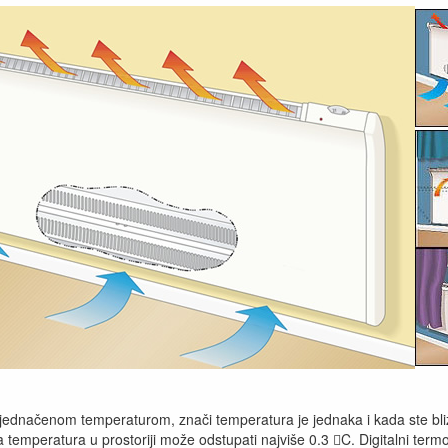
ujednačenom temperaturom, znači temperatura je jednaka i kada ste blizu
da temperatura u prostoriji može odstupati najviše 0.3 C. Digitalni ter