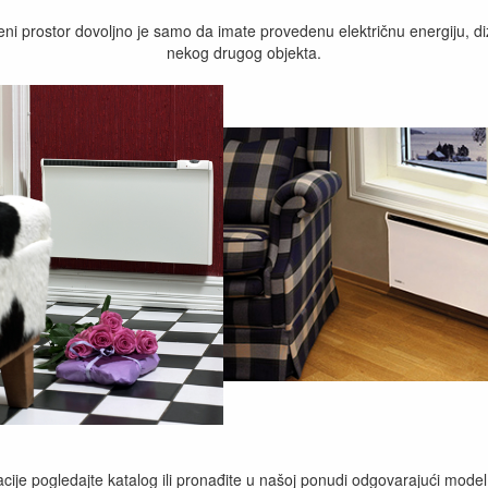
i prostor dovoljno je samo da imate provedenu električnu energiju, diza
nekog drugog objekta.
acije pogledajte katalog ili pronađite u našoj ponudi odgovarajući model 