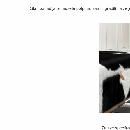
Glamox radijator možete potpuno sami ugraditi na željen
Za sve specifik