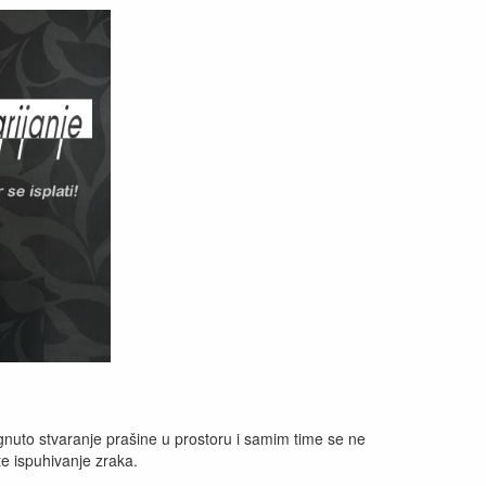
egnuto stvaranje prašine u prostoru i samim time se ne
ste ispuhivanje zraka.