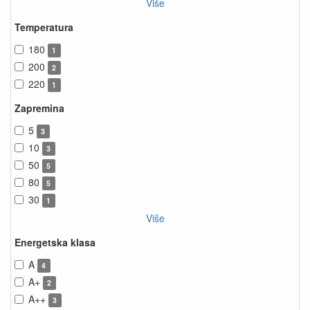
Više
Temperatura
180
1
200
2
220
1
Zapremina
5
3
10
3
50
5
80
5
30
1
Više
Energetska klasa
A
4
A+
2
A++
3