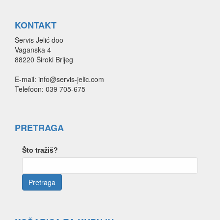
KONTAKT
Servis Jelić doo
Vaganska 4
88220 Široki Brijeg
E-mail: info@servis-jelic.com
Telefoon: 039 705-675
PRETRAGA
Što tražiš?