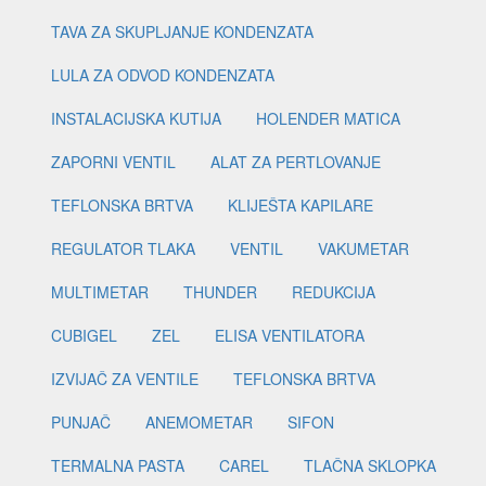
TAVA ZA SKUPLJANJE KONDENZATA
LULA ZA ODVOD KONDENZATA
INSTALACIJSKA KUTIJA
HOLENDER MATICA
ZAPORNI VENTIL
ALAT ZA PERTLOVANJE
TEFLONSKA BRTVA
KLIJEŠTA KAPILARE
REGULATOR TLAKA
VENTIL
VAKUMETAR
MULTIMETAR
THUNDER
REDUKCIJA
CUBIGEL
ZEL
ELISA VENTILATORA
IZVIJAČ ZA VENTILE
TEFLONSKA BRTVA
PUNJAČ
ANEMOMETAR
SIFON
TERMALNA PASTA
CAREL
TLAČNA SKLOPKA