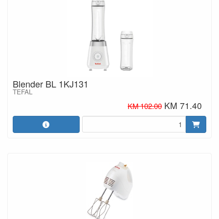
Blender BL 1KJ131
TEFAL
KM 71.40
KM 102.00