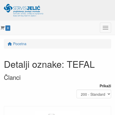
Menu
0
Pocetna
Detalji oznake: TEFAL
Članci
Prikaži