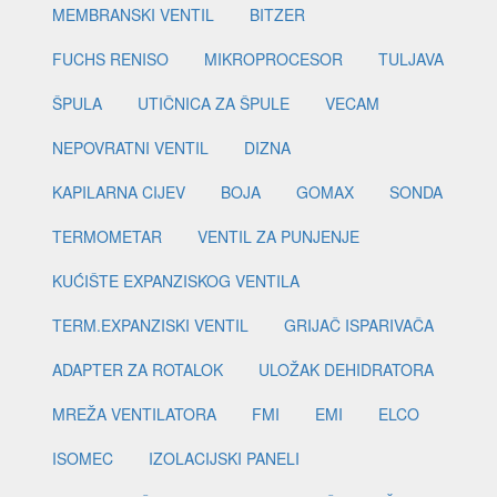
MEMBRANSKI VENTIL
BITZER
FUCHS RENISO
MIKROPROCESOR
TULJAVA
ŠPULA
UTIČNICA ZA ŠPULE
VECAM
NEPOVRATNI VENTIL
DIZNA
KAPILARNA CIJEV
BOJA
GOMAX
SONDA
TERMOMETAR
VENTIL ZA PUNJENJE
KUĆIŠTE EXPANZISKOG VENTILA
TERM.EXPANZISKI VENTIL
GRIJAČ ISPARIVAČA
ADAPTER ZA ROTALOK
ULOŽAK DEHIDRATORA
MREŽA VENTILATORA
FMI
EMI
ELCO
ISOMEC
IZOLACIJSKI PANELI