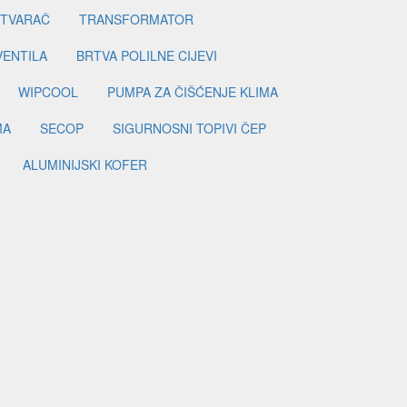
ETVARAČ
TRANSFORMATOR
VENTILA
BRTVA POLILNE CIJEVI
WIPCOOL
PUMPA ZA ČIŠĆENJE KLIMA
MA
SECOP
SIGURNOSNI TOPIVI ČEP
ALUMINIJSKI KOFER