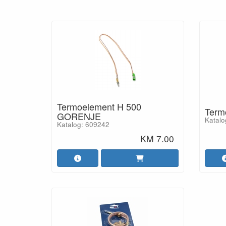
Termoelement H 500
Term
GORENJE
Katalo
Katalog: 609242
KM 7.00