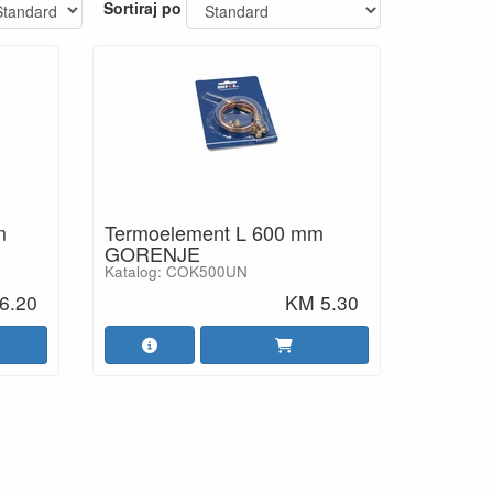
Sortiraj po
m
Termoelement L 600 mm
GORENJE
Katalog: COK500UN
6.20
KM 5.30