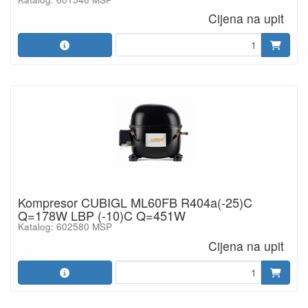
Cijena na upit
Kompresor CUBIGL ML60FB R404a(-25)C
Q=178W LBP (-10)C Q=451W
Katalog: 602580 MSP
Cijena na upit