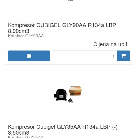
Kompresor CUBIGEL GLY90AA R134a LBP
8,90cm3
Katalog: GLY90AA
Cijena na upit
Kompresor Cubigel GLY35AA R134a LBP (-)
3,50cm3
Katalog: GLY35AA