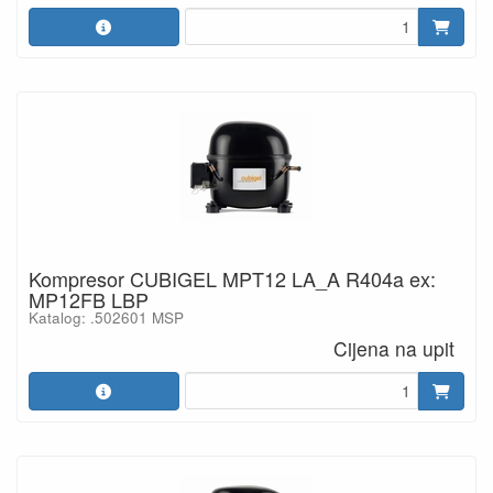
Kompresor CUBIGEL MPT12 LA_A R404a ex:
MP12FB LBP
Katalog: .502601 MSP
Cijena na upit