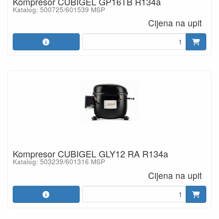
Kompresor CUBIGEL GP16TB R134a
Katalog: 500725/601539 MSP
Cijena na upit
Kompresor CUBIGEL GLY12 RA R134a
Katalog: 503239/601316 MSP
Cijena na upit