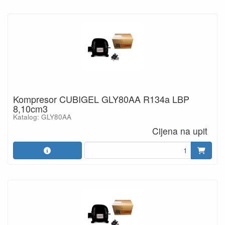
Kompresor CUBIGEL GLY80AA R134a LBP
8,10cm3
Katalog: GLY80AA
Cijena na upit