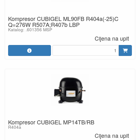
Kompresor CUBIGEL ML90FB R404a(-25)C
Q=276W R507A;R407b LBP
Katalog: .601356 MSP
Cijena na upit
Kompresor CUBIGEL MP14TB/RB
R404a
Cijena na upit