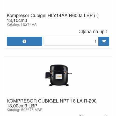
Kompresor Cubigel HLY14AA R600a LBP (-)
13,10cm3
Katalog: HLY14AA
Cijena na upit
KOMPRESOR CUBIGEL NPT 18 LA R-290
18,00cm3 LBP
Katalog: 505675 MSP