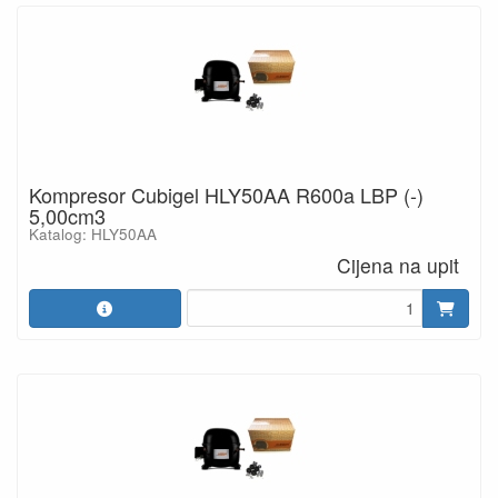
Kompresor Cubigel HLY50AA R600a LBP (-)
5,00cm3
Katalog: HLY50AA
Cijena na upit