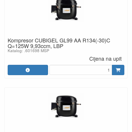
Kompresor CUBIGEL GL99 AA R134(-30)C
Q=125W 9,93ccm, LBP
Katalog: .601698 MSP
Cijena na upit