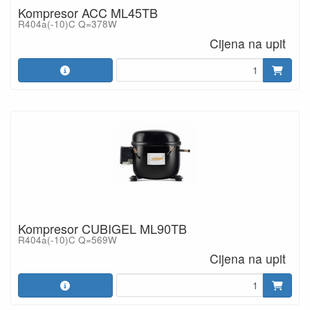
Kompresor ACC ML45TB
R404a(-10)C Q=378W
Cijena na upit
Kompresor CUBIGEL ML90TB
R404a(-10)C Q=569W
Cijena na upit