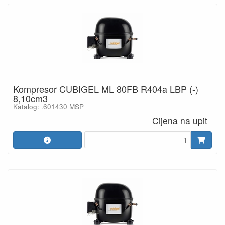
Kompresor CUBIGEL ML 80FB R404a LBP (-)
8,10cm3
Katalog: .601430 MSP
Cijena na upit