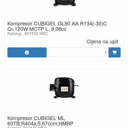
Kompresor CUBIGEL GL90 AA R134(-30)C
Q=120W MCTP L, 9,08cc
Katalog: .601532 MSC
Cijena na upit
Kompresor CUBIGEL ML
60TB;R404a;5,67ccm;HMBP
Katalog: 601546 MSP