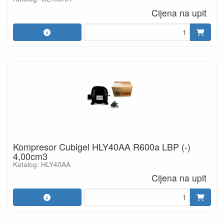
Cijena na upit
Kompresor Cubigel HLY40AA R600a LBP (-)
4,00cm3
Katalog: HLY40AA
Cijena na upit