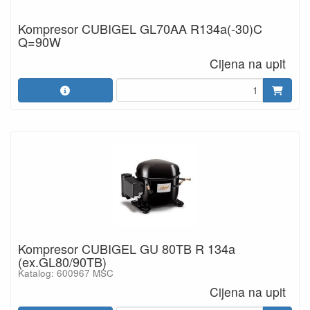
Kompresor CUBIGEL GL70AA R134a(-30)C
Q=90W
Cijena na upit
Kompresor CUBIGEL GU 80TB R 134a
(ex.GL80/90TB)
Katalog: 600967 MSC
Cijena na upit