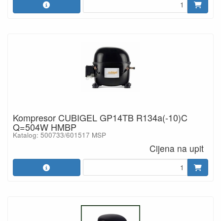
Kompresor CUBIGEL GP14TB R134a(-10)C
Q=504W HMBP
Katalog: 500733/601517 MSP
Cijena na upit