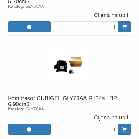
5,70cm3
Katalog: GLY55AA
Cijena na upit
Kompresor CUBIGEL GLY70AA R134a LBP
6,90cm3
Katalog: GLY70AA
Cijena na upit