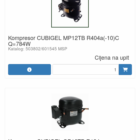
Kompresor CUBIGEL MP12TB R404a(-10)C
Q=784W
Katalog: 503802/601545 MSP
Cijena na upit