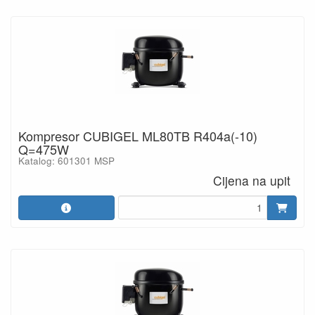
Kompresor CUBIGEL ML80TB R404a(-10)
Q=475W
Katalog: 601301 MSP
Cijena na upit