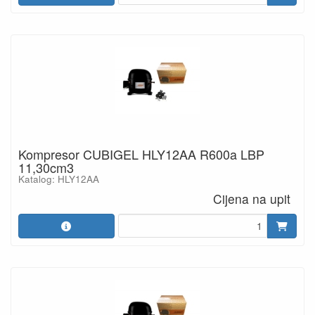
Kompresor CUBIGEL HLY12AA R600a LBP
11,30cm3
Katalog: HLY12AA
Cijena na upit