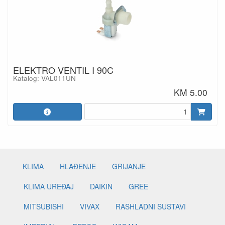
ELEKTRO VENTIL I 90C
Katalog: VAL011UN
KM 5.00
KLIMA
HLAĐENJE
GRIJANJE
KLIMA UREĐAJ
DAIKIN
GREE
MITSUBISHI
VIVAX
RASHLADNI SUSTAVI