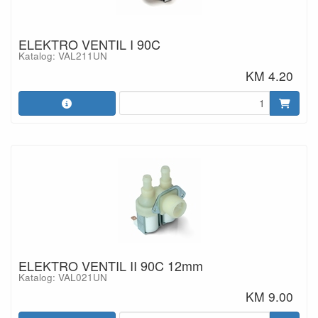
ELEKTRO VENTIL I 90C
Katalog: VAL211UN
KM 4.20
ELEKTRO VENTIL II 90C 12mm
Katalog: VAL021UN
KM 9.00