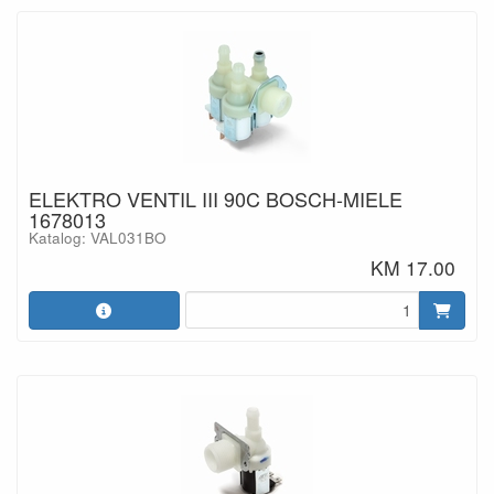
ELEKTRO VENTIL III 90C BOSCH-MIELE
1678013
Katalog: VAL031BO
KM 17.00