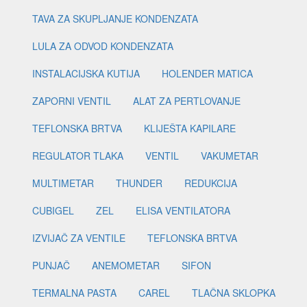
TAVA ZA SKUPLJANJE KONDENZATA
LULA ZA ODVOD KONDENZATA
INSTALACIJSKA KUTIJA
HOLENDER MATICA
ZAPORNI VENTIL
ALAT ZA PERTLOVANJE
TEFLONSKA BRTVA
KLIJEŠTA KAPILARE
REGULATOR TLAKA
VENTIL
VAKUMETAR
MULTIMETAR
THUNDER
REDUKCIJA
CUBIGEL
ZEL
ELISA VENTILATORA
IZVIJAČ ZA VENTILE
TEFLONSKA BRTVA
PUNJAČ
ANEMOMETAR
SIFON
TERMALNA PASTA
CAREL
TLAČNA SKLOPKA