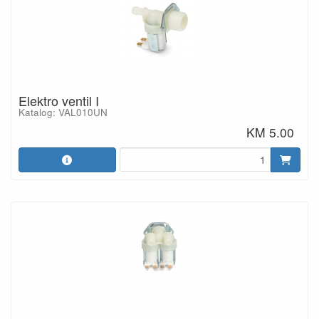
Elektro ventil I
Katalog: VAL010UN
KM 5.00