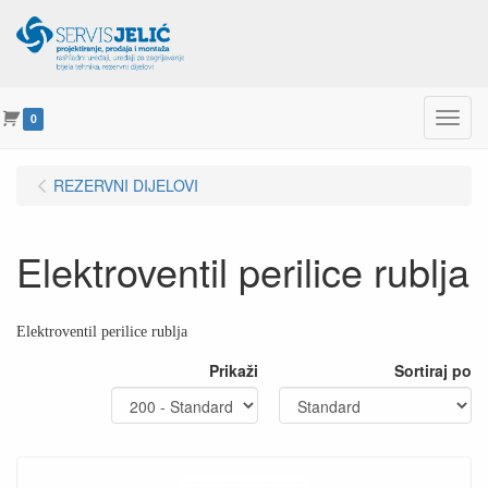
Menu
0
REZERVNI DIJELOVI
Elektroventil perilice rublja
Elektroventil perilice rublja
Prikaži
Sortiraj po