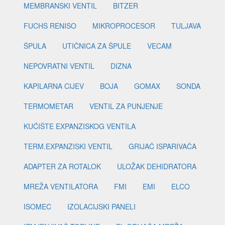
MEMBRANSKI VENTIL
BITZER
FUCHS RENISO
MIKROPROCESOR
TULJAVA
ŠPULA
UTIČNICA ZA ŠPULE
VECAM
NEPOVRATNI VENTIL
DIZNA
KAPILARNA CIJEV
BOJA
GOMAX
SONDA
TERMOMETAR
VENTIL ZA PUNJENJE
KUĆIŠTE EXPANZISKOG VENTILA
TERM.EXPANZISKI VENTIL
GRIJAČ ISPARIVAČA
ADAPTER ZA ROTALOK
ULOŽAK DEHIDRATORA
MREŽA VENTILATORA
FMI
EMI
ELCO
ISOMEC
IZOLACIJSKI PANELI