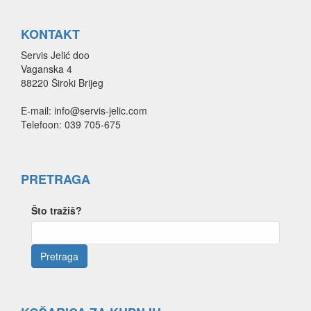
KONTAKT
Servis Jelić doo
Vaganska 4
88220 Široki Brijeg
E-mail: info@servis-jelic.com
Telefoon: 039 705-675
PRETRAGA
Što tražiš?