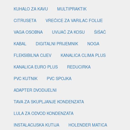
KUHALO ZA KAVU
MULTIPRAKTIK
CITRUSETA
VREĆICE ZA VARILAC FOLIJE
VAGA OSOBNA
UVIJAČ ZA KOSU
ŠIŠAČ
KABAL
DIGITALNI PRIJEMNIK
NOGA
FLEKSIBILNA CIJEV
KANALICA CLIMA PLUS
KANALICA EURO PLUS
REDUCIRKA
PVC KUTNIK
PVC SPOJKA
ADAPTER DVODIJELNI
TAVA ZA SKUPLJANJE KONDENZATA
LULA ZA ODVOD KONDENZATA
INSTALACIJSKA KUTIJA
HOLENDER MATICA