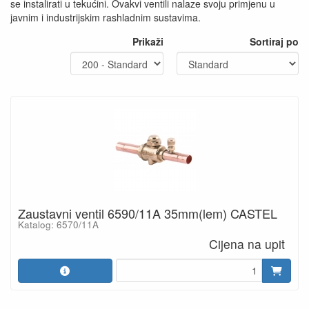
se instalirati u tekućini. Ovakvi ventili nalaze svoju primjenu u
javnim i industrijskim rashladnim sustavima.
Prikaži
Sortiraj po
Zaustavni ventil 6590/11A 35mm(lem) CASTEL
Katalog: 6570/11A
Cijena na upit