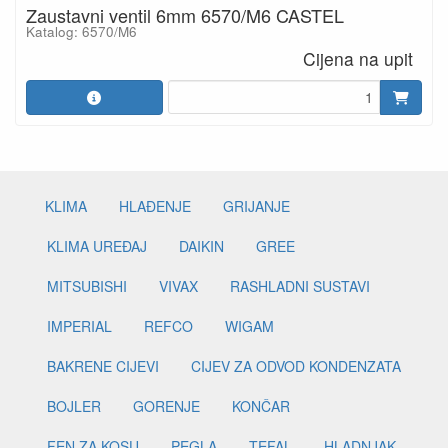
Zaustavni ventil 6mm 6570/M6 CASTEL
Katalog: 6570/M6
Cijena na upit
KLIMA
HLAĐENJE
GRIJANJE
KLIMA UREĐAJ
DAIKIN
GREE
MITSUBISHI
VIVAX
RASHLADNI SUSTAVI
IMPERIAL
REFCO
WIGAM
BAKRENE CIJEVI
CIJEV ZA ODVOD KONDENZATA
BOJLER
GORENJE
KONČAR
FEN ZA KOSU
PEGLA
TEFAL
HLADNJAK