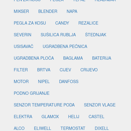
MIKSER
BLENDER
NAPA
PEGLA ZA KOSU
CANDY
REZALICE
SEVERIN
SUŠILICA RUBLJA
ŠTEDNJAK
USISAVAČ
UGRADBENA PEĆNICA
UGRADBENA PLOČA
BAGLAMA
BATERIJA
FILTER
BRTVA
CIJEV
CRIJEVO
MOTOR
NIPEL
DANFOSS
PODNO GRIJANJE
SENZOR TEMPERATURE PODA
SENZOR VLAGE
ELEKTRA
GLAMOX
HELIJ
CASTEL
ALCO
ELIWELL
TERMOSTAT
DIXELL