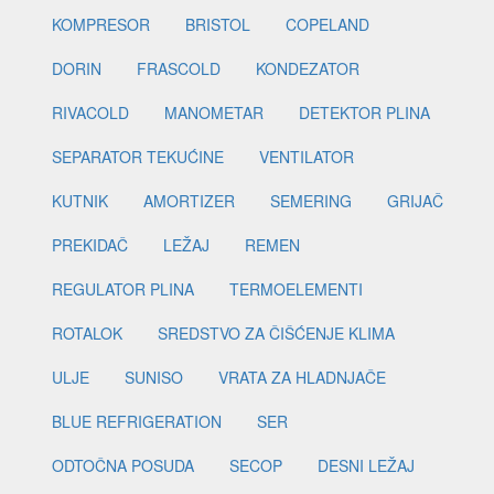
KOMPRESOR
BRISTOL
COPELAND
DORIN
FRASCOLD
KONDEZATOR
RIVACOLD
MANOMETAR
DETEKTOR PLINA
SEPARATOR TEKUĆINE
VENTILATOR
KUTNIK
AMORTIZER
SEMERING
GRIJAČ
PREKIDAČ
LEŽAJ
REMEN
REGULATOR PLINA
TERMOELEMENTI
ROTALOK
SREDSTVO ZA ČIŠĆENJE KLIMA
ULJE
SUNISO
VRATA ZA HLADNJAČE
BLUE REFRIGERATION
SER
ODTOČNA POSUDA
SECOP
DESNI LEŽAJ