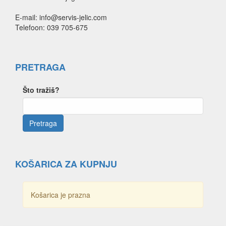
E-mail: info@servis-jelic.com
Telefoon: 039 705-675
PRETRAGA
Što tražiš?
KOŠARICA ZA KUPNJU
Košarica je prazna