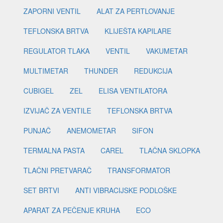
ZAPORNI VENTIL
ALAT ZA PERTLOVANJE
TEFLONSKA BRTVA
KLIJEŠTA KAPILARE
REGULATOR TLAKA
VENTIL
VAKUMETAR
MULTIMETAR
THUNDER
REDUKCIJA
CUBIGEL
ZEL
ELISA VENTILATORA
IZVIJAČ ZA VENTILE
TEFLONSKA BRTVA
PUNJAČ
ANEMOMETAR
SIFON
TERMALNA PASTA
CAREL
TLAČNA SKLOPKA
TLAČNI PRETVARAČ
TRANSFORMATOR
SET BRTVI
ANTI VIBRACIJSKE PODLOŠKE
APARAT ZA PEČENJE KRUHA
ECO