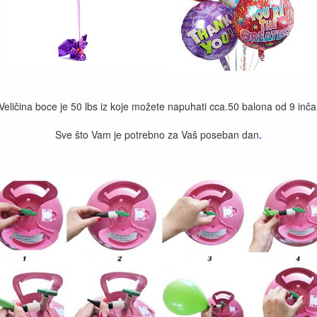
Veličina boce je 50 lbs iz koje možete napuhati cca.50 balona od 9 inča
Sve što Vam je potrebno za Vaš poseban dan
.