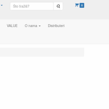
Pretraga
0
VALUE
O nama
Distributeri