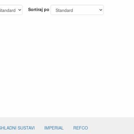
Sortiraj po
SHLADNI SUSTAVI
IMPERIAL
REFCO