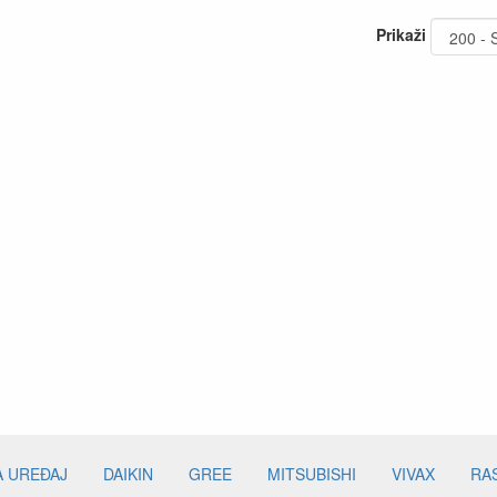
Prikaži
A UREĐAJ
DAIKIN
GREE
MITSUBISHI
VIVAX
RA