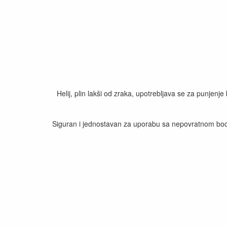
Helij, plin lakši od zraka, upotrebljava se za punjenje 
Siguran i jednostavan za uporabu sa nepovratnom bocom