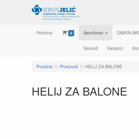
Početna
Asortiman
DAIKIN AK
0
Novosti
Katalozi
Kon
Pocetna
Proizvodi
HELIJ ZA BALONE
HELIJ ZA BALONE