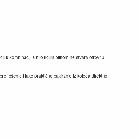
 koji u kombinaciji s bilo kojim plinom ne stvara otrovnu
enošenje i jako praktično pakiranje iz kojega direktno