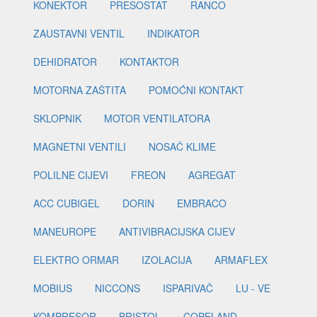
KONEKTOR
PRESOSTAT
RANCO
ZAUSTAVNI VENTIL
INDIKATOR
DEHIDRATOR
KONTAKTOR
MOTORNA ZAŠTITA
POMOĆNI KONTAKT
SKLOPNIK
MOTOR VENTILATORA
MAGNETNI VENTILI
NOSAČ KLIME
POLILNE CIJEVI
FREON
AGREGAT
ACC CUBIGEL
DORIN
EMBRACO
MANEUROPE
ANTIVIBRACIJSKA CIJEV
ELEKTRO ORMAR
IZOLACIJA
ARMAFLEX
MOBIUS
NICCONS
ISPARIVAČ
LU - VE
KOMPRESOR
BRISTOL
COPELAND