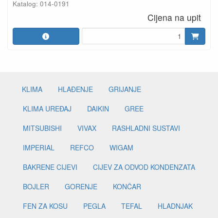
Katalog: 014-0191
Cijena na upit
KLIMA
HLAĐENJE
GRIJANJE
KLIMA UREĐAJ
DAIKIN
GREE
MITSUBISHI
VIVAX
RASHLADNI SUSTAVI
IMPERIAL
REFCO
WIGAM
BAKRENE CIJEVI
CIJEV ZA ODVOD KONDENZATA
BOJLER
GORENJE
KONČAR
FEN ZA KOSU
PEGLA
TEFAL
HLADNJAK