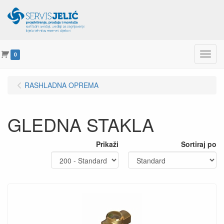
Menu
0
RASHLADNA OPREMA
GLEDNA STAKLA
Prikaži
Sortiraj po