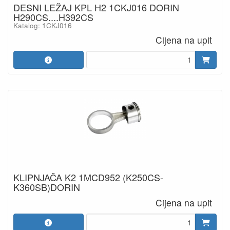
DESNI LEŽAJ KPL H2 1CKJ016 DORIN
H290CS....H392CS
Katalog: 1CKJ016
Cijena na upit
KLIPNJAČA K2 1MCD952 (K250CS-
K360SB)DORIN
Cijena na upit