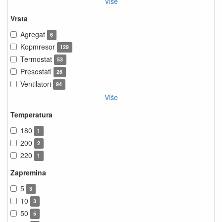
Više
Vrsta
Agregat
6
Kopmresor
129
Termostat
53
Presostati
26
Ventilatori
94
Više
Temperatura
180
1
200
2
220
1
Zapremina
5
3
10
3
50
5