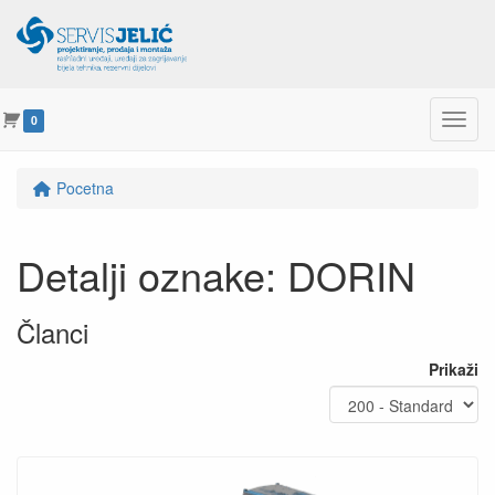
Menu
0
Pocetna
Detalji oznake: DORIN
Članci
Prikaži