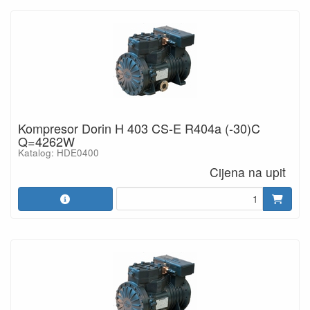
Kompresor Dorin H 403 CS-E R404a (-30)C
Q=4262W
Katalog: HDE0400
Cijena na upit