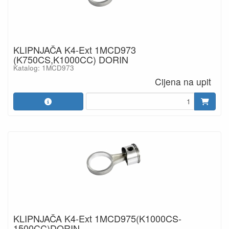
KLIPNJAČA K4-Ext 1MCD973
(K750CS,K1000CC) DORIN
Katalog: 1MCD973
Cijena na upit
KLIPNJAČA K4-Ext 1MCD975(K1000CS-
1500CC)DORIN