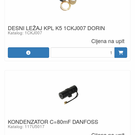
DESNI LEŽAJ KPL K5 1CKJ007 DORIN
Katalog: 1CKJ007
Cijena na upit
KONDENZATOR C=80mF DANFOSS
Katalog: 117U5017
Cijena na upit