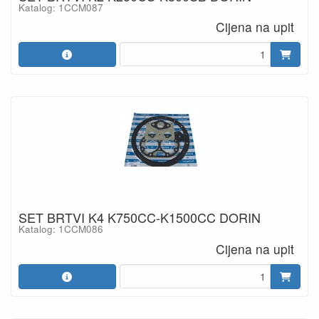
Katalog: 1CCM087
Cijena na upit
SET BRTVI K4 K750CC-K1500CC DORIN
Katalog: 1CCM086
Cijena na upit