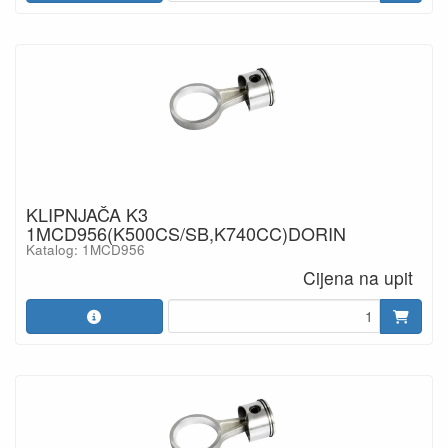
KLIPNJAČA K3
1MCD956(K500CS/SB,K740CC)DORIN
Katalog: 1MCD956
Cijena na upit