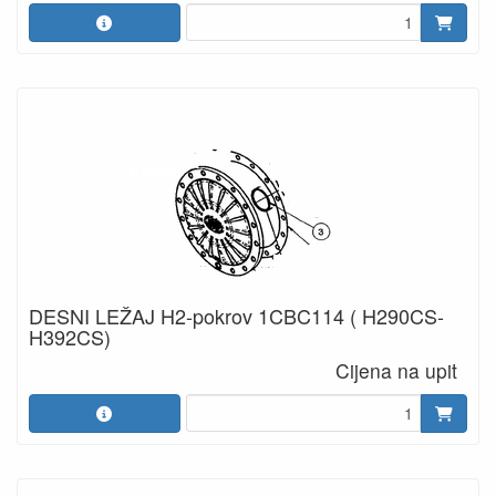
DESNI LEŽAJ H2-pokrov 1CBC114 ( H290CS-
H392CS)
Cijena na upit