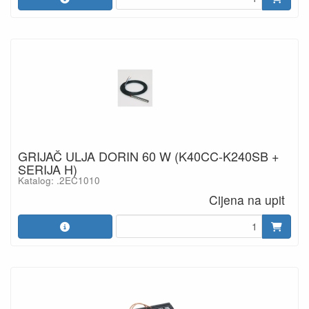
GRIJAČ ULJA DORIN 60 W (K40CC-K240SB +
SERIJA H)
Katalog: .2EC1010
Cijena na upit