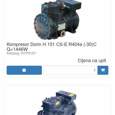
Kompresor Dorin H 151 CS-E R404a (-30)C
Q=1446W
Katalog: H1P0151
Cijena na upit