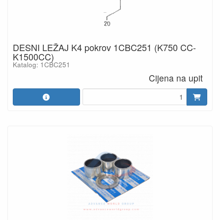
DESNI LEŽAJ K4 pokrov 1CBC251 (K750 CC-
K1500CC)
Katalog: 1CBC251
Cijena na upit