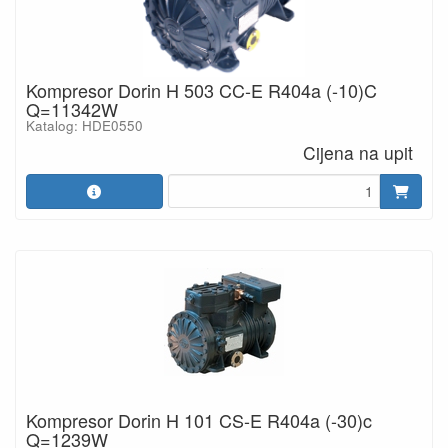
Kompresor Dorin H 503 CC-E R404a (-10)C
Q=11342W
Katalog: HDE0550
Cijena na upit
Kompresor Dorin H 101 CS-E R404a (-30)c
Q=1239W