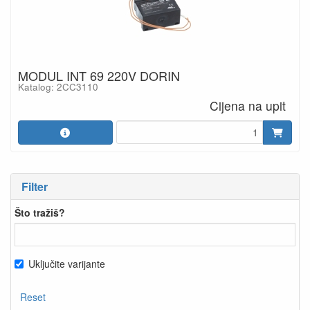
MODUL INT 69 220V DORIN
Katalog: 2CC3110
Cijena na upit
Filter
Što tražiš?
Uključite varijante
Reset