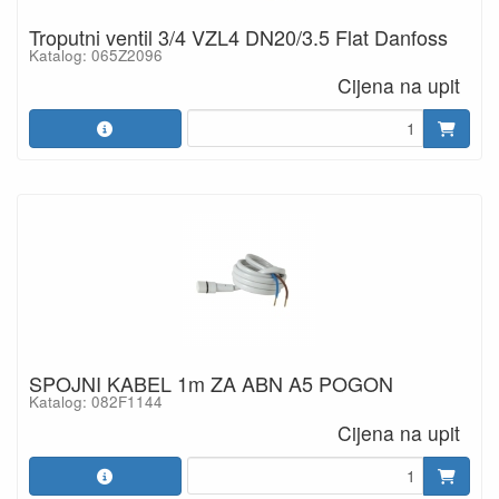
Troputni ventil 3/4 VZL4 DN20/3.5 Flat Danfoss
Katalog: 065Z2096
Cijena na upit
SPOJNI KABEL 1m ZA ABN A5 POGON
Katalog: 082F1144
Cijena na upit