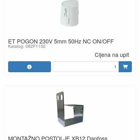
ET POGON 230V 5mm 50Hz NC ON/OFF
Katalog: 082F1152
Cijena na upit
MONTAŽNO POSTOLJE XB12 Danfoss