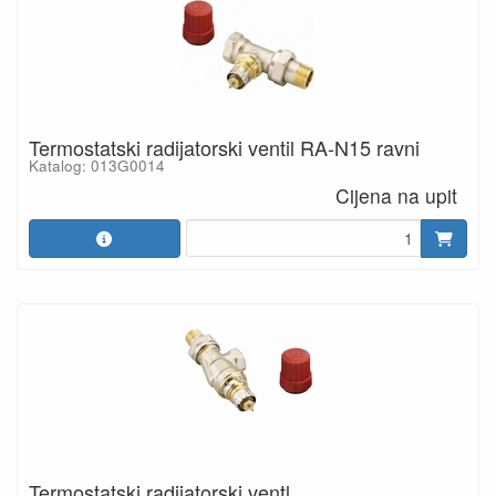
Termostatski radijatorski ventil RA-N15 ravni
Katalog: 013G0014
Cijena na upit
Termostatski radijatorski ventl