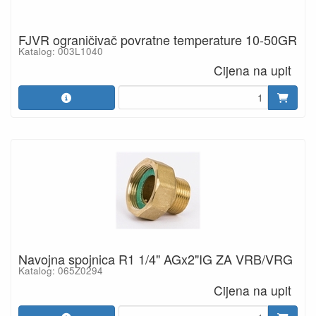
FJVR ograničivač povratne temperature 10-50GR
Katalog: 003L1040
Cijena na upit
Navojna spojnica R1 1/4" AGx2"IG ZA VRB/VRG
Katalog: 065Z0294
Cijena na upit