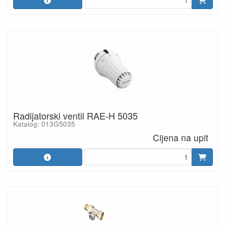
Radijatorski ventil RAE-H 5035
Katalog: 013G5035
Cijena na upit