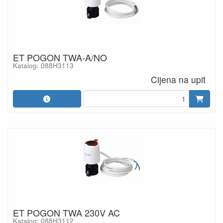
ET POGON TWA-A/NO
Katalog: 088H3113
Cijena na upit
ET POGON TWA 230V AC
Katalog: 088H3112