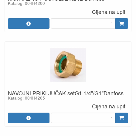
Katalog: 004H4200
Cijena na upit
NAVOJNI PRIKLJUČAK setG1 1/4"/G1"Danfoss
Katalog: 004H4205
Cijena na upit