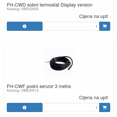
FH-CWD sobni termostat Display version
Katalog: 088U0602
Cijena na upit
FH-CWF podni senzor 3 metra
Katalog: 088U0610
Cijena na upit