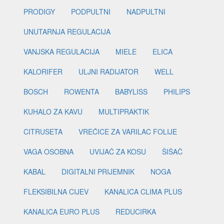
PRODIGY
PODPULTNI
NADPULTNI
UNUTARNJA REGULACIJA
VANJSKA REGULACIJA
MIELE
ELICA
KALORIFER
ULJNI RADIJATOR
WELL
BOSCH
ROWENTA
BABYLISS
PHILIPS
KUHALO ZA KAVU
MULTIPRAKTIK
CITRUSETA
VREĆICE ZA VARILAC FOLIJE
VAGA OSOBNA
UVIJAČ ZA KOSU
ŠIŠAČ
KABAL
DIGITALNI PRIJEMNIK
NOGA
FLEKSIBILNA CIJEV
KANALICA CLIMA PLUS
KANALICA EURO PLUS
REDUCIRKA