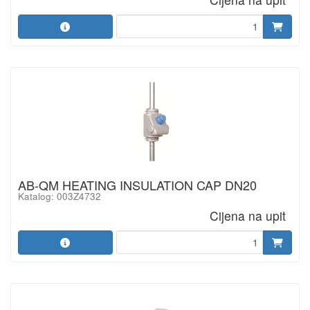
AB-QM HEATING INSULATION CAP DN20
Katalog: 003Z4732
Cijena na upit