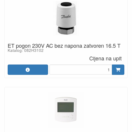
ET pogon 230V AC bez napona zatvoren 16.5 T
Katalog: 082H3102
Cijena na upit