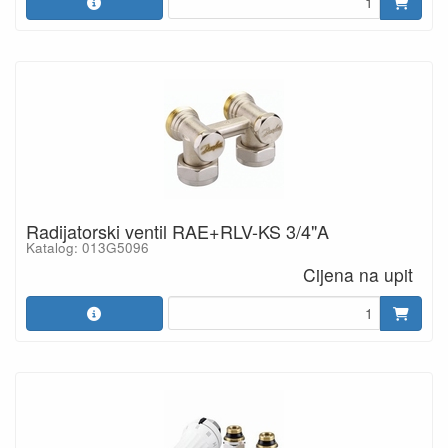
Radijatorski ventil RAE+RLV-KS 3/4"A
Katalog: 013G5096
Cijena na upit