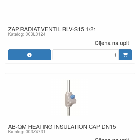
ZAP.RADIAT.VENTIL RLV-S15 1/2r
Katalog: 003L0124
Cijena na upit
AB-QM HEATING INSULATION CAP DN15
Katalog: 003Z4731
Cijena na upit