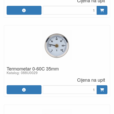
Cijena na upit
Termometar 0-60C 35mm
Katalog: 088U0029
Cijena na upit