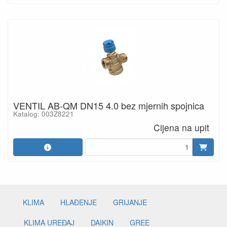
VENTIL AB-QM DN15 4.0 bez mjernih spojnica
Katalog: 003Z8221
Cijena na upit
KLIMA
HLAĐENJE
GRIJANJE
KLIMA UREĐAJ
DAIKIN
GREE