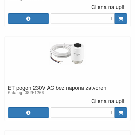
Cijena na upit
ET pogon 230V AC bez napona zatvoren
Katalog: 082F1266
Cijena na upit