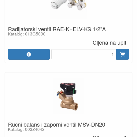
Radijatorski ventil RAE-K+ELV-KS 1/2"A
Katalog: 013G5090
Cijena na upit
Ručni balans i zaporni ventil MSV-DN20
Katalog: 003Z4042