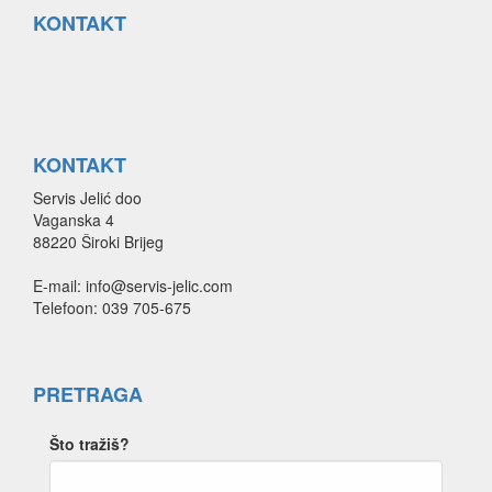
KONTAKT
KONTAKT
Servis Jelić doo
Vaganska 4
88220 Široki Brijeg
E-mail: info@servis-jelic.com
Telefoon: 039 705-675
PRETRAGA
Što tražiš?