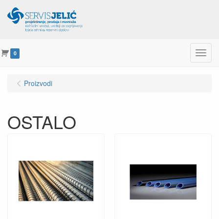
Menu
0
Proizvodi
OSTALO