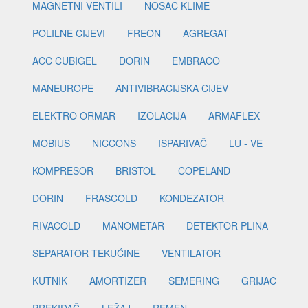
MAGNETNI VENTILI
NOSAČ KLIME
POLILNE CIJEVI
FREON
AGREGAT
ACC CUBIGEL
DORIN
EMBRACO
MANEUROPE
ANTIVIBRACIJSKA CIJEV
ELEKTRO ORMAR
IZOLACIJA
ARMAFLEX
MOBIUS
NICCONS
ISPARIVAČ
LU - VE
KOMPRESOR
BRISTOL
COPELAND
DORIN
FRASCOLD
KONDEZATOR
RIVACOLD
MANOMETAR
DETEKTOR PLINA
SEPARATOR TEKUĆINE
VENTILATOR
KUTNIK
AMORTIZER
SEMERING
GRIJAČ