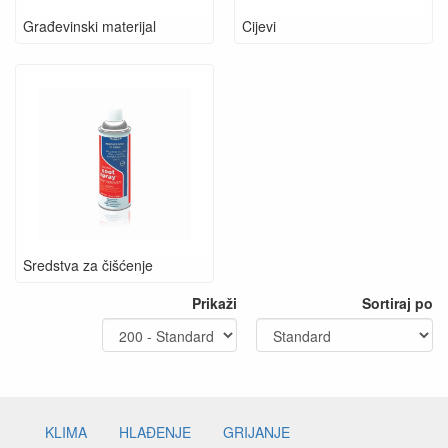
Građevinski materijal
Cijevi
Sredstva za čišćenje
Prikaži
Sortiraj po
KLIMA
HLAĐENJE
GRIJANJE