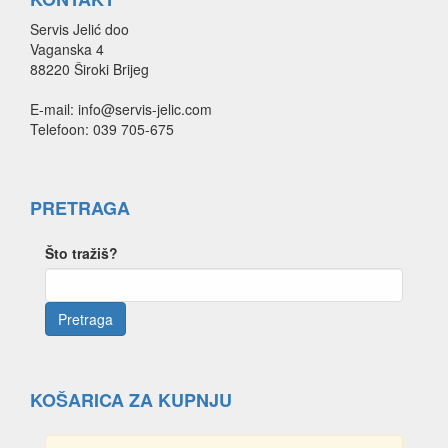
Servis Jelić doo
Vaganska 4
88220 Široki Brijeg
E-mail: info@servis-jelic.com
Telefoon: 039 705-675
PRETRAGA
Što tražiš?
KOŠARICA ZA KUPNJU