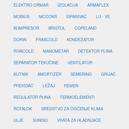
ELEKTRO ORMAR
IZOLACIJA
ARMAFLEX
MOBIUS
NICCONS
ISPARIVAČ
LU - VE
KOMPRESOR
BRISTOL
COPELAND
DORIN
FRASCOLD
KONDEZATOR
RIVACOLD
MANOMETAR
DETEKTOR PLINA
SEPARATOR TEKUĆINE
VENTILATOR
KUTNIK
AMORTIZER
SEMERING
GRIJAČ
PREKIDAČ
LEŽAJ
REMEN
REGULATOR PLINA
TERMOELEMENTI
ROTALOK
SREDSTVO ZA ČIŠĆENJE KLIMA
ULJE
SUNISO
VRATA ZA HLADNJAČE