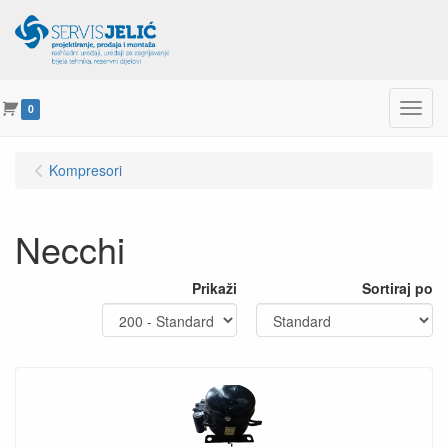
Menu
0
Kompresori
Necchi
Prikaži
Sortiraj po