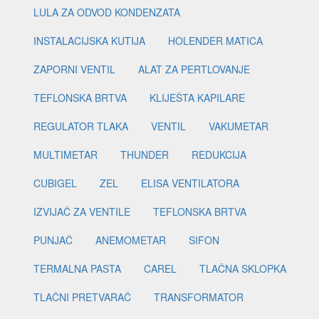
LULA ZA ODVOD KONDENZATA
INSTALACIJSKA KUTIJA
HOLENDER MATICA
ZAPORNI VENTIL
ALAT ZA PERTLOVANJE
TEFLONSKA BRTVA
KLIJEŠTA KAPILARE
REGULATOR TLAKA
VENTIL
VAKUMETAR
MULTIMETAR
THUNDER
REDUKCIJA
CUBIGEL
ZEL
ELISA VENTILATORA
IZVIJAČ ZA VENTILE
TEFLONSKA BRTVA
PUNJAČ
ANEMOMETAR
SIFON
TERMALNA PASTA
CAREL
TLAČNA SKLOPKA
TLAČNI PRETVARAČ
TRANSFORMATOR