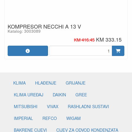
KOMPRESOR NECCHI A 13 V
Katalog: 3003089
KM 333.15
KM 416.45
KLIMA
HLAĐENJE
GRIJANJE
KLIMA UREĐAJ
DAIKIN
GREE
MITSUBISHI
VIVAX
RASHLADNI SUSTAVI
IMPERIAL
REFCO
WIGAM
BAKRENE CIJEVI
CIJEV ZA ODVOD KONDENZATA