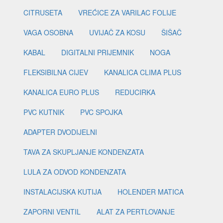
CITRUSETA
VREĆICE ZA VARILAC FOLIJE
VAGA OSOBNA
UVIJAČ ZA KOSU
ŠIŠAČ
KABAL
DIGITALNI PRIJEMNIK
NOGA
FLEKSIBILNA CIJEV
KANALICA CLIMA PLUS
KANALICA EURO PLUS
REDUCIRKA
PVC KUTNIK
PVC SPOJKA
ADAPTER DVODIJELNI
TAVA ZA SKUPLJANJE KONDENZATA
LULA ZA ODVOD KONDENZATA
INSTALACIJSKA KUTIJA
HOLENDER MATICA
ZAPORNI VENTIL
ALAT ZA PERTLOVANJE