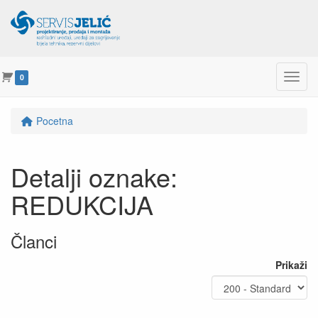
Menu
0
Pocetna
Detalji oznake:
REDUKCIJA
Članci
Prikaži