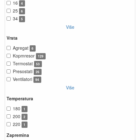
16
4
25
6
34
5
Više
Vrsta
Agregat
6
Kopmresor
129
Termostat
53
Presostati
26
Ventilatori
94
Više
Temperatura
180
1
200
2
220
1
Zapremina