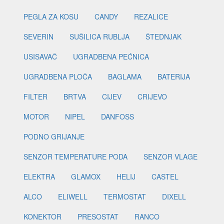
PEGLA ZA KOSU
CANDY
REZALICE
SEVERIN
SUŠILICA RUBLJA
ŠTEDNJAK
USISAVAČ
UGRADBENA PEĆNICA
UGRADBENA PLOČA
BAGLAMA
BATERIJA
FILTER
BRTVA
CIJEV
CRIJEVO
MOTOR
NIPEL
DANFOSS
PODNO GRIJANJE
SENZOR TEMPERATURE PODA
SENZOR VLAGE
ELEKTRA
GLAMOX
HELIJ
CASTEL
ALCO
ELIWELL
TERMOSTAT
DIXELL
KONEKTOR
PRESOSTAT
RANCO