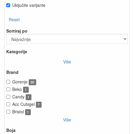
Uključite varijante
Reset
Sortiraj po
Kategorije
Više
Brand
Gorenje
20
Beko
1
Candy
1
Acc Cubigel
7
Bristol
1
Više
Boja