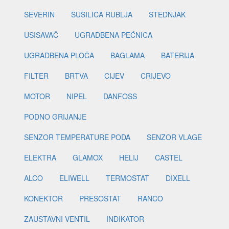
SEVERIN
SUŠILICA RUBLJA
ŠTEDNJAK
USISAVAČ
UGRADBENA PEĆNICA
UGRADBENA PLOČA
BAGLAMA
BATERIJA
FILTER
BRTVA
CIJEV
CRIJEVO
MOTOR
NIPEL
DANFOSS
PODNO GRIJANJE
SENZOR TEMPERATURE PODA
SENZOR VLAGE
ELEKTRA
GLAMOX
HELIJ
CASTEL
ALCO
ELIWELL
TERMOSTAT
DIXELL
KONEKTOR
PRESOSTAT
RANCO
ZAUSTAVNI VENTIL
INDIKATOR