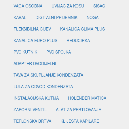
VAGA OSOBNA
UVIJAČ ZA KOSU
ŠIŠAČ
KABAL
DIGITALNI PRIJEMNIK
NOGA
FLEKSIBILNA CIJEV
KANALICA CLIMA PLUS
KANALICA EURO PLUS
REDUCIRKA
PVC KUTNIK
PVC SPOJKA
ADAPTER DVODIJELNI
TAVA ZA SKUPLJANJE KONDENZATA
LULA ZA ODVOD KONDENZATA
INSTALACIJSKA KUTIJA
HOLENDER MATICA
ZAPORNI VENTIL
ALAT ZA PERTLOVANJE
TEFLONSKA BRTVA
KLIJEŠTA KAPILARE