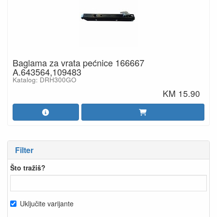
Baglama za vrata pećnice 166667
A.643564,109483
Katalog: DRH300GO
KM 15.90
Filter
Što tražiš?
Uključite varijante