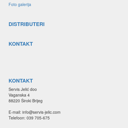
Foto galerija
DISTRIBUTERI
KONTAKT
KONTAKT
Servis Jelić doo
Vaganska 4
88220 Široki Brijeg
E-mail: info@servis-jelic.com
Telefoon: 039 705-675