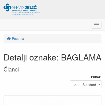
Menu
Pocetna
Detalji oznake: BAGLAMA
Članci
Prikaži