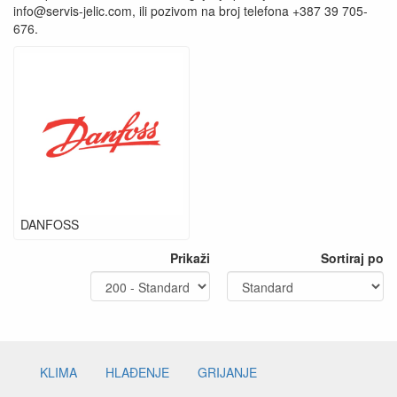
info@servis-jelic.com, ili pozivom na broj telefona +387 39 705-
676.
DANFOSS
Prikaži
Sortiraj po
KLIMA
HLAĐENJE
GRIJANJE