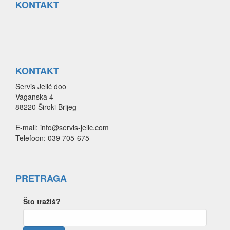
KONTAKT
KONTAKT
Servis Jelić doo
Vaganska 4
88220 Široki Brijeg
E-mail: info@servis-jelic.com
Telefoon: 039 705-675
PRETRAGA
Što tražiš?