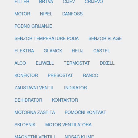
FILTER
BRTVA
CIJEV
CRIJEVO
MOTOR
NIPEL
DANFOSS
PODNO GRIJANJE
SENZOR TEMPERATURE PODA
SENZOR VLAGE
ELEKTRA
GLAMOX
HELIJ
CASTEL
ALCO
ELIWELL
TERMOSTAT
DIXELL
KONEKTOR
PRESOSTAT
RANCO
ZAUSTAVNI VENTIL
INDIKATOR
DEHIDRATOR
KONTAKTOR
MOTORNA ZAŠTITA
POMOĆNI KONTAKT
SKLOPNIK
MOTOR VENTILATORA
MAGNETNI VENTILI
NOSAČ KLIME