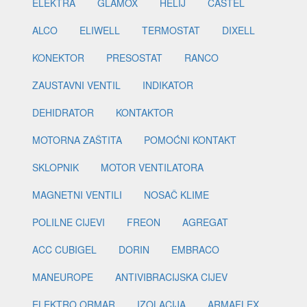
ELEKTRA
GLAMOX
HELIJ
CASTEL
ALCO
ELIWELL
TERMOSTAT
DIXELL
KONEKTOR
PRESOSTAT
RANCO
ZAUSTAVNI VENTIL
INDIKATOR
DEHIDRATOR
KONTAKTOR
MOTORNA ZAŠTITA
POMOĆNI KONTAKT
SKLOPNIK
MOTOR VENTILATORA
MAGNETNI VENTILI
NOSAČ KLIME
POLILNE CIJEVI
FREON
AGREGAT
ACC CUBIGEL
DORIN
EMBRACO
MANEUROPE
ANTIVIBRACIJSKA CIJEV
ELEKTRO ORMAR
IZOLACIJA
ARMAFLEX