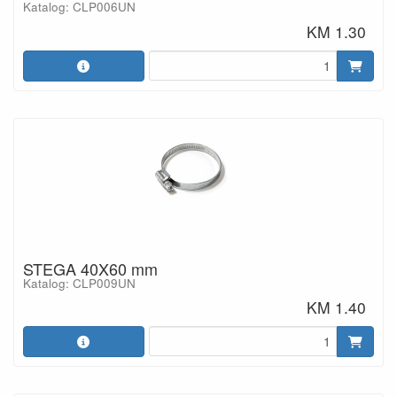
Katalog: CLP006UN
KM 1.30
STEGA 40X60 mm
Katalog: CLP009UN
KM 1.40