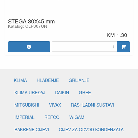
STEGA 30X45 mm
Katalog: CLP007UN
KM 1.30
KLIMA
HLAĐENJE
GRIJANJE
KLIMA UREĐAJ
DAIKIN
GREE
MITSUBISHI
VIVAX
RASHLADNI SUSTAVI
IMPERIAL
REFCO
WIGAM
BAKRENE CIJEVI
CIJEV ZA ODVOD KONDENZATA