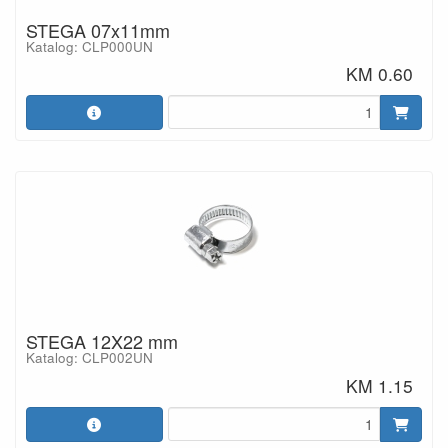
STEGA 07x11mm
Katalog: CLP000UN
KM 0.60
STEGA 12X22 mm
Katalog: CLP002UN
KM 1.15