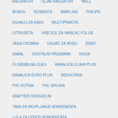
KALORIFER
ULJNI RADIJATOR
WELL
BOSCH
ROWENTA
BABYLISS
PHILIPS
KUHALO ZA KAVU
MULTIPRAKTIK
CITRUSETA
VREĆICE ZA VARILAC FOLIJE
VAGA OSOBNA
UVIJAČ ZA KOSU
ŠIŠAČ
KABAL
DIGITALNI PRIJEMNIK
NOGA
FLEKSIBILNA CIJEV
KANALICA CLIMA PLUS
KANALICA EURO PLUS
REDUCIRKA
PVC KUTNIK
PVC SPOJKA
ADAPTER DVODIJELNI
TAVA ZA SKUPLJANJE KONDENZATA
LULA ZA ODVOD KONDENZATA