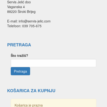
Servis Jelić doo
Vaganska 4
88220 Široki Brijeg
E-mail: info@servis-jelic.com
Telefoon: 039 705-675
PRETRAGA
Što tražiš?
KOŠARICA ZA KUPNJU
Košarica je prazna