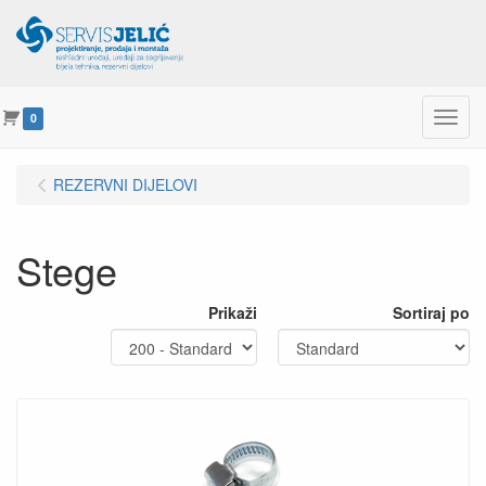
Menu
0
REZERVNI DIJELOVI
Stege
Prikaži
Sortiraj po