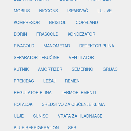
MOBIUS
NICCONS
ISPARIVAČ
LU - VE
KOMPRESOR
BRISTOL
COPELAND
DORIN
FRASCOLD
KONDEZATOR
RIVACOLD
MANOMETAR
DETEKTOR PLINA
SEPARATOR TEKUĆINE
VENTILATOR
KUTNIK
AMORTIZER
SEMERING
GRIJAČ
PREKIDAČ
LEŽAJ
REMEN
REGULATOR PLINA
TERMOELEMENTI
ROTALOK
SREDSTVO ZA ČIŠĆENJE KLIMA
ULJE
SUNISO
VRATA ZA HLADNJAČE
BLUE REFRIGERATION
SER