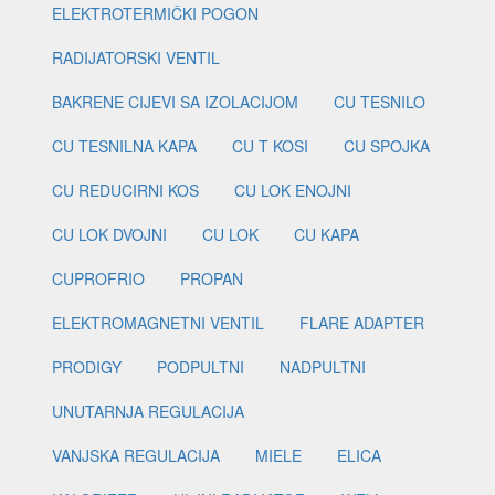
ELEKTROTERMIČKI POGON
RADIJATORSKI VENTIL
BAKRENE CIJEVI SA IZOLACIJOM
CU TESNILO
CU TESNILNA KAPA
CU T KOSI
CU SPOJKA
CU REDUCIRNI KOS
CU LOK ENOJNI
CU LOK DVOJNI
CU LOK
CU KAPA
CUPROFRIO
PROPAN
ELEKTROMAGNETNI VENTIL
FLARE ADAPTER
PRODIGY
PODPULTNI
NADPULTNI
UNUTARNJA REGULACIJA
VANJSKA REGULACIJA
MIELE
ELICA